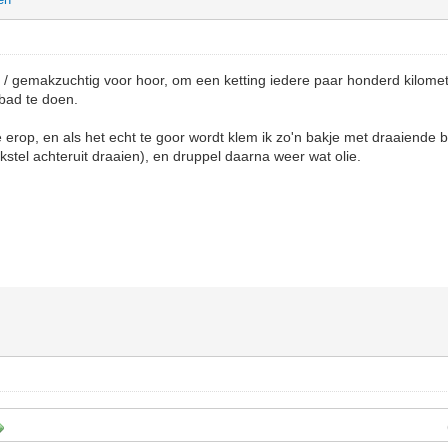
lui / gemakzuchtig voor hoor, om een ketting iedere paar honderd kilomet
bad te doen.
e erop, en als het echt te goor wordt klem ik zo'n bakje met draaiende 
kstel achteruit draaien), en druppel daarna weer wat olie.