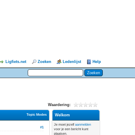
Ligfiets.net
Zoeken
Ledenlijst
Help
Waardering:
Topic Modes
Welkom
Je moet jezelf
aanmelden
#1
voor je een bericht kunt
plaatsen.