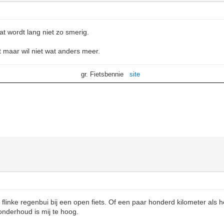
at wordt lang niet zo smerig.
t maar wil niet wat anders meer.
gr. Fietsbennie
site
 flinke regenbui bij een open fiets. Of een paar honderd kilometer als h
onderhoud is mij te hoog.