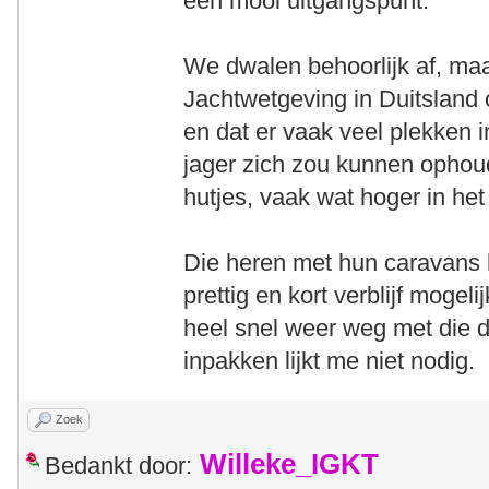
een mooi uitgangspunt.
We dwalen behoorlijk af, ma
Jachtwetgeving in Duitsland 
en dat er vaak veel plekken i
jager zich zou kunnen ophoud
hutjes, vaak wat hoger in he
Die heren met hun caravans h
prettig en kort verblijf mogeli
heel snel weer weg met die d
inpakken lijkt me niet nodig.
Zoek
Willeke_IGKT
Bedankt door: