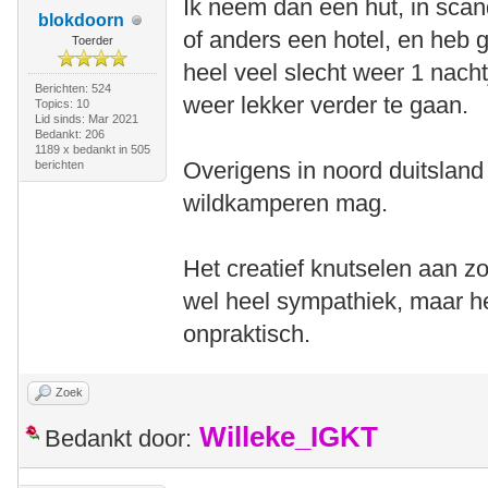
Ik neem dan een hut, in sca
blokdoorn
of anders een hotel, en heb g
Toerder
heel veel slecht weer 1 nach
Berichten: 524
weer lekker verder te gaan.
Topics: 10
Lid sinds: Mar 2021
Bedankt: 206
1189 x bedankt in 505
Overigens in noord duitsland
berichten
wildkamperen mag.
Het creatief knutselen aan zo
wel heel sympathiek, maar het
onpraktisch.
Zoek
Willeke_IGKT
Bedankt door: