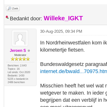
Zoek
Willeke_IGKT
Bedankt door:
30-Aug-2025, 09:34 PM
In Nordrheinwestfalen kom ik
kilometertje fietsen.
Jeroen S
Moderator
Bundeswaldgesetz paragraaf
Berichten: 2.643
Topics: 16
internet.de/bwald...70975.ht
Lid sinds: Oct 2020
Bedankt: 1430
5225 x bedankt in
2486 berichten
Misschien heeft het wel wat m
wetgever te maken. In ieder g
begrijpen dat een verblijf in 