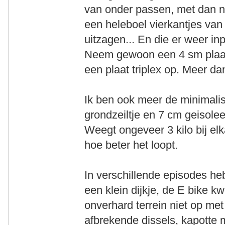
van onder passen, met dan n
een heleboel vierkantjes van 
uitzagen... En die er weer inp
Neem gewoon een 4 sm plaat 
een plaat triplex op. Meer dan
Ik ben ook meer de minimalis
grondzeiltje en 7 cm geisolee
Weegt ongeveer 3 kilo bij el
hoe beter het loopt.
In verschillende episodes he
een klein dijkje, de E bike k
onverhard terrein niet op met
afbrekende dissels, kapotte 