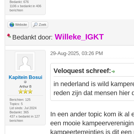
Bedankt: 676
1106 x bedankt in 406
berichten
Website
Zoek
Willeke_IGKT
Bedankt door:
29-Aug-2025, 03:26 PM
Veloquest schreef:
Kapitein Bosui
in nederland is wild kamper
Arthur B
reden zijn dat mensen hier 
Berichten: 125
Topics: 5
Lid sinds: Jul 2024
Bedankt: 365
In een ander topic kom ik al
437 x bedankt in 127
berichten
een mooie kampeervereniging 
kampeerterreintjes is dit ee