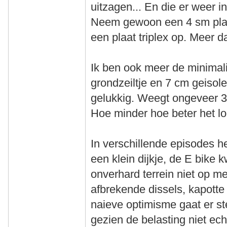
uitzagen... En die er weer i
Neem gewoon een 4 sm plaat
een plaat triplex op. Meer d
Ik ben ook meer de minimal
grondzeiltje en 7 cm geisol
gelukkig. Weegt ongeveer 3 k
Hoe minder hoe beter het lo
In verschillende episodes h
een klein dijkje, de E bike
onverhard terrein niet op m
afbrekende dissels, kapotte
naieve optimisme gaat er st
gezien de belasting niet ech