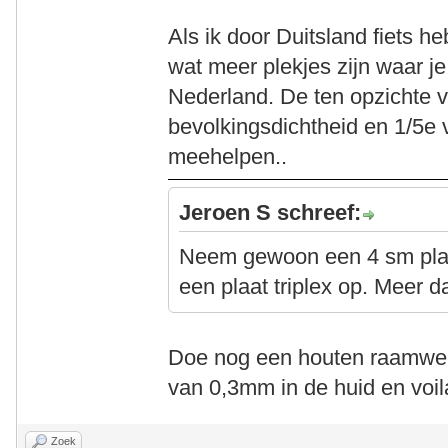
Als ik door Duitsland fiets he
wat meer plekjes zijn waar j
Nederland. De ten opzichte 
bevolkingsdichtheid en 1/5e v
meehelpen..
Jeroen S schreef:
Neem gewoon een 4 sm plaat
een plaat triplex op. Meer d
Doe nog een houten raamwer
van 0,3mm in de huid en voi
Zoek