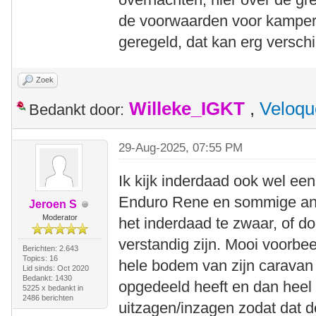
de voorwaarden voor kamperen
geregeld, dat kan erg verschi
Zoek
Willeke_IGKT
,
Veloqu
Bedankt door:
29-Aug-2025, 07:55 PM
Ik kijk inderdaad ook wel ee
Enduro Rene en sommige and
Jeroen S
Moderator
het inderdaad te zwaar, of d
verstandig zijn. Mooi voorbe
Berichten: 2.643
Topics: 16
hele bodem van zijn caravan 
Lid sinds: Oct 2020
Bedankt: 1430
opgedeeld heeft en dan heel v
5225 x bedankt in
2486 berichten
uitzagen/inzagen zodat dat de