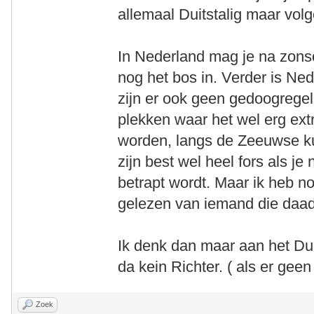
allemaal Duitstalig maar volg
In Nederland mag je na zon
nog het bos in. Verder is Ned
zijn er ook geen gedoogrege
plekken waar het wel erg ext
worden, langs de Zeeuwse ku
zijn best wel heel fors als j
betrapt wordt. Maar ik heb n
gelezen van iemand die daadw
Ik denk dan maar aan het Du
da kein Richter. ( als er geen
Zoek