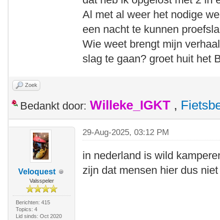
Al met al weer het nodige w
een nacht te kunnen proefsl
Wie weet brengt mijn verhaa
slag te gaan? groet huit he
Zoek
Willeke_IGKT
,
Fietsb
Bedankt door:
29-Aug-2025, 03:12 PM
in nederland is wild kampere
zijn dat mensen hier dus nie
Veloquest
Valsspeler
Berichten: 415
Topics: 4
Lid sinds: Oct 2020