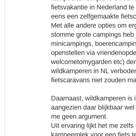
fietsvakantie in Nederland te
eens een zelfgemaakte fiet
Met alle andere opties om er
stomme grote campings heb 
minicampings, boerencampin
openstellen via vriendenopde
welcometomygarden etc) denk i
wildkamperen in NL verboden
fietscaravans niet zouden m
Daarnaast, wildkamperen is 
aangezien daar blijkbaar wel 
me geen argument.
Uit ervaring lijkt het me zelf
kampeerplek voor een fiets t