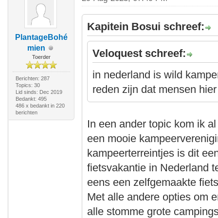
Kapitein Bosui schreef:
PlantageBohé
mien
Veloquest schreef:
Toerder
in nederland is wild kampe
Berichten: 287
Topics: 30
reden zijn dat mensen hier
Lid sinds: Dec 2019
Bedankt: 495
486 x bedankt in 220
berichten
In een ander topic kom ik a
een mooie kampeervereniging
kampeerterreintjes is dit 
fietsvakantie in Nederland t
eens een zelfgemaakte fie
Met alle andere opties om 
alle stomme grote campings