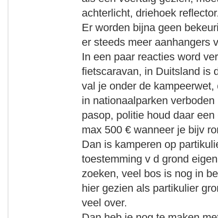
achterlicht, driehoek reflector
Er worden bijna geen bekeur
er steeds meer aanhangers v
In een paar reacties word ver
fietscaravan, in Duitsland is 
val je onder de kampeerwet, 
in nationaalparken verboden 
pasop, politie houd daar ee
max 500 € wanneer je bijv ro
Dan is kamperen op partikulie
toestemming v d grond eigenaa
zoeken, veel bos is nog in be
hier gezien als partikulier gro
veel over.
Dan heb je nog te maken met