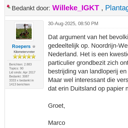
Willeke_IGKT
,
Plant
Bedankt door:
30-Aug-2025, 08:50 PM
Dat argument van het bevolk
gedeeltelijk op. Noordrijn-We
Roepers
Kilometervreter
Nederland. Het is een kwesti
particulier grondbezit zich o
Berichten: 2.883
Topics: 90
bestrijding van landloperij en
Lid sinds: Apr 2017
Bedankt: 3087
Maar wel interessant die vers
3333 x bedankt in
1413 berichten
dat erin Duitsland op papier 
Groet,
Marco