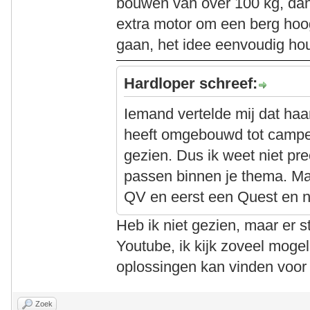
bouwen van over 100 kg, da
extra motor om een berg hoog
gaan, het idee eenvoudig ho
Hardloper schreef:
Iemand vertelde mij dat haa
heeft omgebouwd tot camper 
gezien. Dus ik weet niet pr
passen binnen je thema. Ma
QV en eerst een Quest en 
Heb ik niet gezien, maar er 
Youtube, ik kijk zoveel mogeli
oplossingen kan vinden voor
Zoek