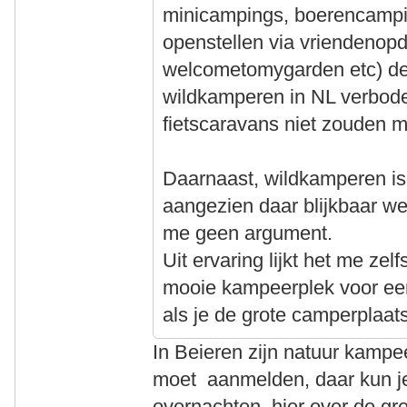
minicampings, boerencampi
openstellen via vriendenopd
welcometomygarden etc) denk
wildkamperen in NL verbode
fietscaravans niet zouden 
Daarnaast, wildkamperen is
aangezien daar blijkbaar wel
me geen argument.
Uit ervaring lijkt het me zel
mooie kampeerplek voor een 
als je de grote camperplaat
In Beieren zijn natuur kamp
moet aanmelden, daar kun j
overnachten, hier over de gr