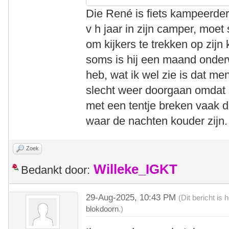
Die René is fiets kampeerder 
v h jaar in zijn camper, mo
om kijkers te trekken op zijn
soms is hij een maand onderw
heb, wat ik wel zie is dat me
slecht weer doorgaan omdat 
met een tentje breken vaak d
waar de nachten kouder zijn.
Zoek
Willeke_IGKT
Bedankt door:
29-Aug-2025, 10:43 PM
(Dit bericht is
blokdoorn
.)