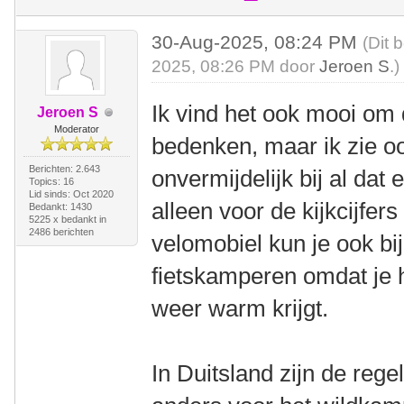
30-Aug-2025, 08:24 PM
(Dit 
2025, 08:26 PM door
Jeroen S
.)
Ik vind het ook mooi om 
Jeroen S
Moderator
bedenken, maar ik zie o
Berichten: 2.643
onvermijdelijk bij al dat 
Topics: 16
Lid sinds: Oct 2020
alleen voor de kijkcijfer
Bedankt: 1430
5225 x bedankt in
2486 berichten
velomobiel kun je ook b
fietskamperen omdat je
weer warm krijgt.
In Duitsland zijn de reg