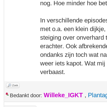
nog. Hoe minder hoe bete
In verschillende episode
met o.a. een klein dijkj
steiging over onverhard 
erachter. Ook afbrekende
ondanks zijn toch wat n
weer iets kapot. Wat mij 
verbaast.
Zoek
Willeke_IGKT
,
Plant
Bedankt door: