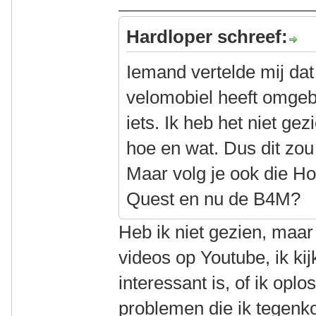
Hardloper schreef:
Iemand vertelde mij dat
velomobiel heeft omgeb
iets. Ik heb het niet ge
hoe en wat. Dus dit zo
Maar volg je ook die H
Quest en nu de B4M?
Heb ik niet gezien, maar
videos op Youtube, ik kij
interessant is, of ik opl
problemen die ik tegenk