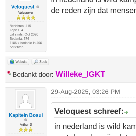
Veloquest
de reden zijn dat mensen
Valsspeler
Berichten: 415
Topics: 4
Lid sinds: Oct 2020
Bedankt: 676
1106 x bedankt in 406
berichten
Website
Zoek
Willeke_IGKT
Bedankt door:
29-Aug-2025, 03:26 PM
Veloquest schreef:
Kapitein Bosui
in nederland is wild ka
Arthur B