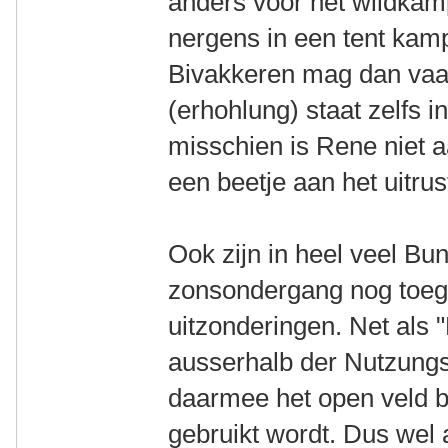
anders voor het wildkam
nergens in een tent kamp
Bivakkeren mag dan vaak
(erhohlung) staat zelfs 
misschien is Rene niet 
een beetje aan het uitrus
Ook zijn in heel veel B
zonsondergang nog toega
uitzonderingen. Net als 
ausserhalb der Nutzungs
daarmee het open veld be
gebruikt wordt. Dus wel 