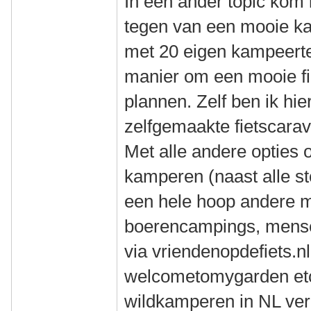
In een ander topic kom 
tegen van een mooie ka
met 20 eigen kampeerter
manier om een mooie fi
plannen. Zelf ben ik hi
zelfgemaakte fietscar
Met alle andere opties 
kamperen (naast alle s
een hele hoop andere 
boerencampings, mensen
via vriendenopdefiets.
welcometomygarden etc) 
wildkamperen in NL ver