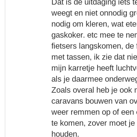
Dat is de uitdaging iets 
weegt en niet onnodig gro
nodig om kleren, wat ete
gaskoker. etc mee te nem
fietsers langskomen, de 
met tassen, ik zie dat ni
mijn karretje heeft lucht
als je daarmee onderweg
Zoals overal heb je ook 
caravans bouwen van ov
weer remmen op of een 
te komen, zover moet je 
houden.