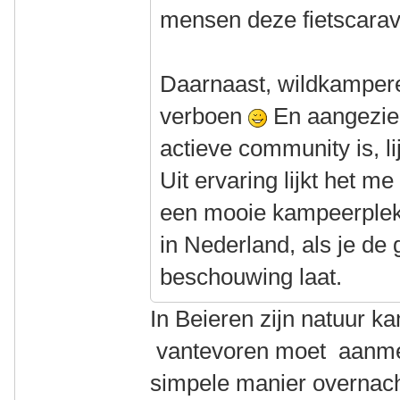
mensen deze fietscara
Daarnaast, wildkampere
verboen
En aangezien
actieve community is, l
Uit ervaring lijkt het me
een mooie kampeerplek 
in Nederland, als je de
beschouwing laat.
In Beieren zijn natuur k
vantevoren moet aanmel
simpele manier overnach