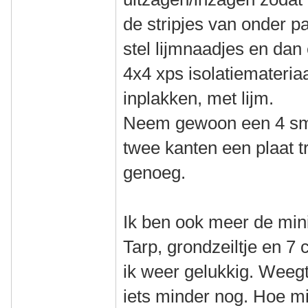
de stripjes van onder 
stel lijmnaadjes en dan
4x4 xps isolatiemateriaa
inplakken, met lijm.
Neem gewoon een 4 sm p
twee kanten een plaat tr
genoeg.
Ik ben ook meer de min
Tarp, grondzeiltje en 7
ik weer gelukkig. Weegt 
iets minder nog. Hoe mi