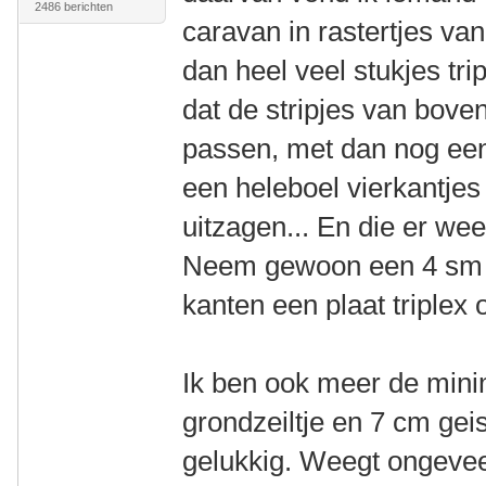
2486 berichten
caravan in rastertjes v
dan heel veel stukjes tr
dat de stripjes van boven
passen, met dan nog een
een heleboel vierkantjes
uitzagen... En die er wee
Neem gewoon een 4 sm p
kanten een plaat triplex 
Ik ben ook meer de mini
grondzeiltje en 7 cm gei
gelukkig. Weegt ongeveer 