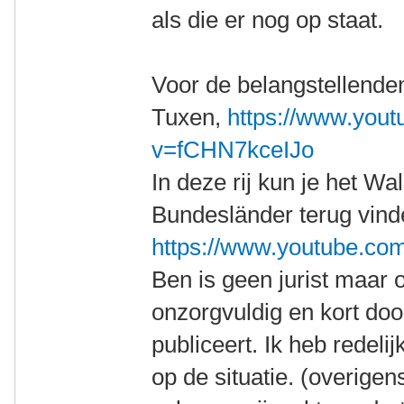
als die er nog op staat.
Voor de belangstellenden
Tuxen,
https://www.you
v=fCHN7kceIJo
In deze rij kun je het W
Bundesländer terug vind
https://www.youtube.com/
Ben is geen jurist maar 
onzorgvuldig en kort door
publiceert. Ik heb redelij
op de situatie. (overigen