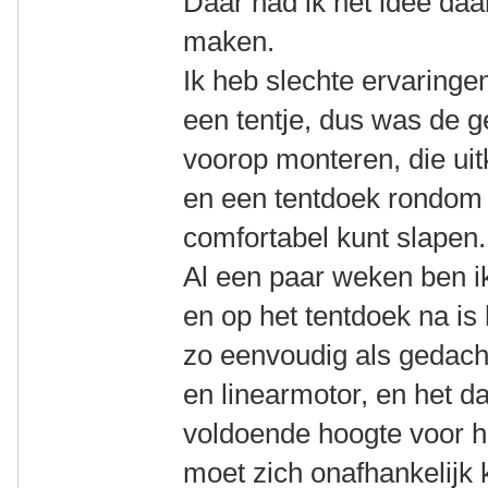
Daar had ik het idee da
maken.
Ik heb slechte ervaringe
een tentje, dus was de 
voorop monteren, die uit
en een tentdoek rondom 
comfortabel kunt slapen.
Al een paar weken ben ik
en op het tentdoek na is h
zo eenvoudig als gedacht,
en linearmotor, en het d
voldoende hoogte voor he
moet zich onafhankelijk