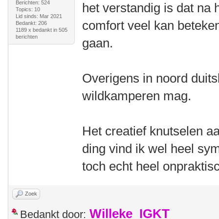
Berichten: 524
het verstandig is dat na 
Topics: 10
Lid sinds: Mar 2021
comfort veel kan beteke
Bedankt: 206
1189 x bedankt in 505
berichten
gaan.
Overigens in noord duits
wildkamperen mag.
Het creatief knutselen a
ding vind ik wel heel sym
toch echt heel onpraktis
Zoek
Willeke_IGKT
Bedankt door: