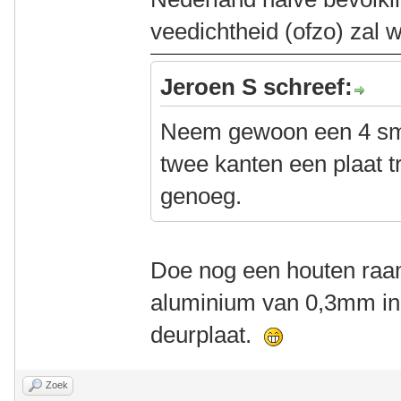
veedichtheid (ofzo) zal 
Jeroen S schreef:
Neem gewoon een 4 sm p
twee kanten een plaat tr
genoeg.
Doe nog een houten raa
aluminium van 0,3mm in 
deurplaat.
Zoek