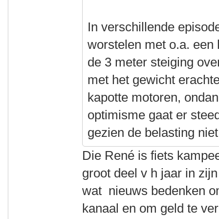
In verschillende episod
worstelen met o.a. een 
de 3 meter steiging over
met het gewicht erachte
kapotte motoren, ondank
optimisme gaat er steed
gezien de belasting niet
Die René is fiets kampee
groot deel v h jaar in z
wat nieuws bedenken om 
kanaal en om geld te ver