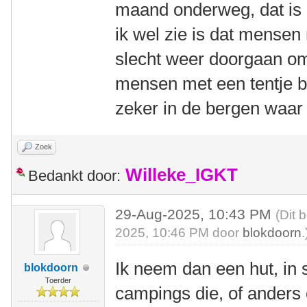
maand onderweg, dat is n
ik wel zie is dat mensen 
slecht weer doorgaan om
mensen met een tentje b
zeker in de bergen waar 
Zoek
Willeke_IGKT
Bedankt door:
29-Aug-2025, 10:43 PM
(Dit 
2025, 10:46 PM door
blokdoorn
.
Ik neem dan een hut, in
blokdoorn
Toerder
campings die, of anders 