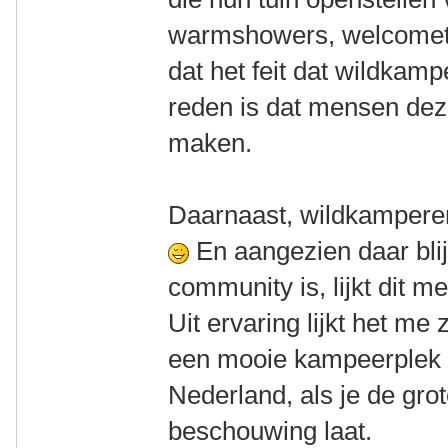
warmshowers, welcometo
dat het feit dat wildkam
reden is dat mensen dez
maken.
Daarnaast, wildkamperen
En aangezien daar bli
community is, lijkt dit 
Uit ervaring lijkt het me 
een mooie kampeerplek v
Nederland, als je de gro
beschouwing laat.