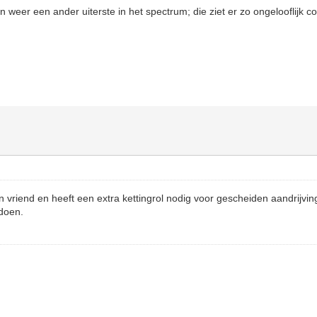
 weer een ander uiterste in het spectrum; die ziet er zo ongelooflijk co
en vriend en heeft een extra kettingrol nodig voor gescheiden aandrijvi
 doen.