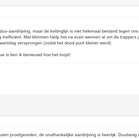
 duo-aandrijving, maar de kettinglijn is niet helemaal bestand tegen on
g inefficiënt. Met klimmen hielp het na even wennen al om de trappers j
wartslag versprongen (zodat het dood punt kleiner werd).
r is ben ik benieuwd hoe het loopt!
uten proefgereden, de onafhankelijke aandrijving is heerlijk. Dusdanig