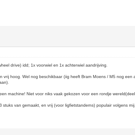
heel drive) idd; 1x voorwiel en 1x achterwiel aandrijving.
en vrij hoog. Wel nog beschikbaar (iig heeft Bram Moens / M5 nog een
aan).
een machine! Niet voor niks vaak gekozen voor een rondje wereld(deel
 stuks van gemaakt, en vrij (voor ligfietstandems) populair volgens mij.