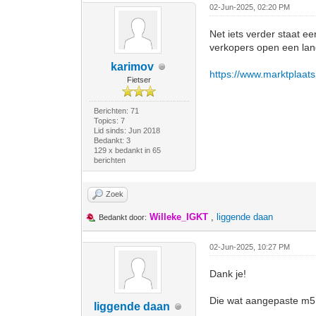
02-Jun-2025, 02:20 PM
Net iets verder staat e
verkopers open een lan
karimov
https://www.marktplaats
Fietser
Berichten: 71
Topics: 7
Lid sinds: Jun 2018
Bedankt: 3
129 x bedankt in 65
berichten
Zoek
Willeke_IGKT
,
liggende daan
Bedankt door:
02-Jun-2025, 10:27 PM
Dank je!
Die wat aangepaste m5 h
liggende daan