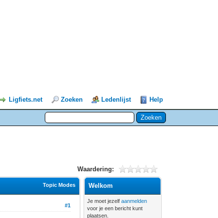
Ligfiets.net
Zoeken
Ledenlijst
Help
Waardering:
Topic Modes
Welkom
Je moet jezelf
aanmelden
#1
voor je een bericht kunt
plaatsen.