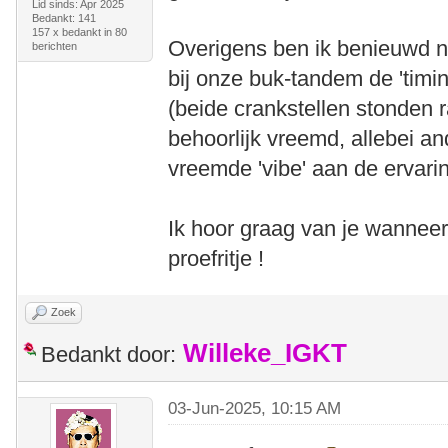
Lid sinds: Apr 2025
Bedankt: 141
157 x bedankt in 80
Overigens ben ik benieuwd na
berichten
bij onze buk-tandem de 'timi
(beide crankstellen stonden r
behoorlijk vreemd, allebei an
vreemde 'vibe' aan de ervari
Ik hoor graag van je wanneer 
proefritje !
Zoek
Willeke_IGKT
Bedankt door:
03-Jun-2025, 10:15 AM