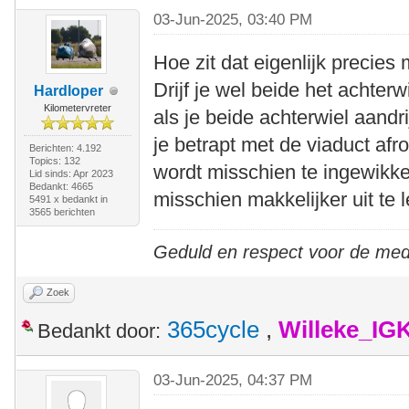
03-Jun-2025, 03:40 PM
Hoe zit dat eigenlijk precies
Drijf je wel beide het achter
Hardloper
Kilometervreter
als je beide achterwiel aandri
je betrapt met de viaduct afr
Berichten: 4.192
Topics: 132
wordt misschien te ingewikkel
Lid sinds: Apr 2023
Bedankt: 4665
misschien makkelijker uit te 
5491 x bedankt in
3565 berichten
Geduld en respect voor de me
Zoek
365cycle
,
Willeke_IG
Bedankt door:
03-Jun-2025, 04:37 PM