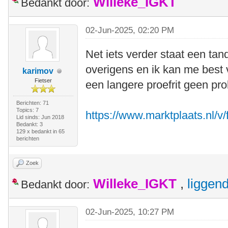
Willeke_IGKT
Bedankt door:
02-Jun-2025, 02:20 PM
Net iets verder staat een tan
overigens en ik kan me best 
karimov
Fietser
een langere proefrit geen pr
Berichten: 71
Topics: 7
https://www.marktplaats.nl/v
Lid sinds: Jun 2018
Bedankt: 3
129 x bedankt in 65
berichten
Zoek
Willeke_IGKT
,
liggen
Bedankt door:
02-Jun-2025, 10:27 PM