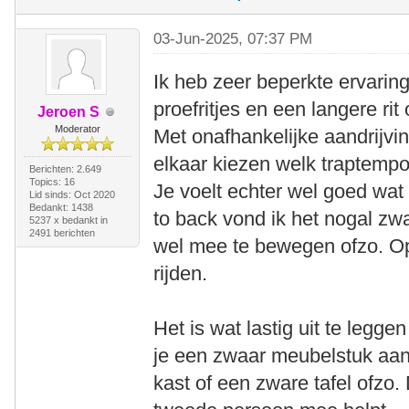
03-Jun-2025, 07:37 PM
Ik heb zeer beperkte ervaring
proefritjes en een langere ri
Jeroen S
Moderator
Met onafhankelijke aandrijvin
elkaar kiezen welk traptempo
Berichten: 2.649
Topics: 16
Je voelt echter wel goed wat
Lid sinds: Oct 2020
Bedankt: 1438
to back vond ik het nogal zw
5237 x bedankt in
2491 berichten
wel mee te bewegen ofzo. Op 
rijden.
Het is wat lastig uit te legge
je een zwaar meubelstuk aan 
kast of een zware tafel ofzo.