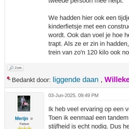
tweede persoon mee helpt.
We hadden hier ook een tijdj
kinderfietsje met een constr
wordt. Ook dan voel je hoe h
trapt. Als ze er zin in hadden
trein van zo'n 120 kilo ook n
Zoek
liggende daan
,
Willek
Bedankt door:
03-Jun-2025, 09:49 PM
Ik heb veel ervaring op een 
Toen ik eenmaal een tandem 
Merijn
Fietser
stijfheid is echt nodig. Dus 