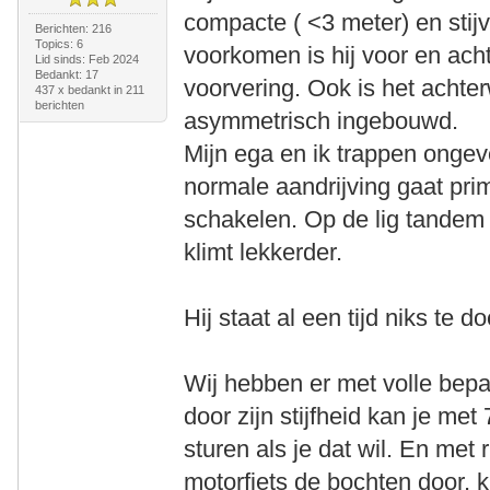
compacte ( <3 meter) en stij
Berichten: 216
Topics: 6
voorkomen is hij voor en ach
Lid sinds: Feb 2024
Bedankt: 17
voorvering. Ook is het achte
437 x bedankt in 211
berichten
asymmetrisch ingebouwd.
Mijn ega en ik trappen onge
normale aandrijving gaat pr
schakelen. Op de lig tandem h
klimt lekkerder.
Hij staat al een tijd niks te d
Wij hebben er met volle bepa
door zijn stijfheid kan je me
sturen als je dat wil. En met 
motorfiets de bochten door, kl