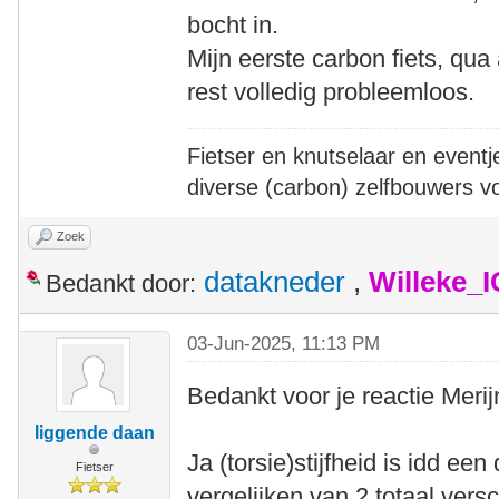
bocht in.
Mijn eerste carbon fiets, qua
rest volledig probleemloos.
Fietser en knutselaar en eventj
diverse (carbon) zelfbouwers v
Zoek
datakneder
,
Willeke_
Bedankt door:
03-Jun-2025, 11:13 PM
Bedankt voor je reactie Merij
liggende daan
Ja (torsie)stijfheid is idd een 
Fietser
vergelijken van 2 totaal ver