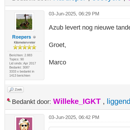
03-Jun-2025, 06:29 PM
Azub levert nog nieuwe tand
Roepers
Kilometervreter
Groet,
Berichten: 2.883
Topics: 90
Marco
Lid sinds: Apr 2017
Bedankt: 3087
3333 x bedankt in
1413 berichten
Zoek
Willeke_IGKT
,
liggen
Bedankt door:
03-Jun-2025, 06:42 PM