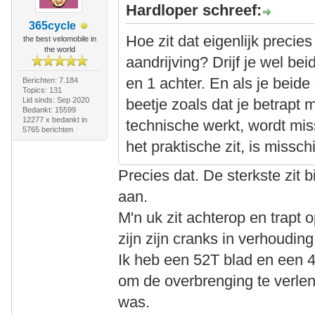
Hardloper schreef:
365cycle
Hoe zit dat eigenlijk precie
the best velomobile in
the world
aandrijving? Drijf je wel be
en 1 achter. En als je beide 
Berichten: 7.184
Topics: 131
Lid sinds: Sep 2020
beetje zoals dat je betrapt 
Bedankt: 15599
12277 x bedankt in
technische werkt, wordt mis
5765 berichten
het praktische zit, is missch
Precies dat. De sterkste zit bi
aan.
M'n uk zit achterop en trapt 
zijn zijn cranks in verhouding
Ik heb een 52T blad en een 
om de overbrenging te verlen
was.