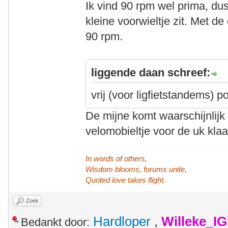
Ik vind 90 rpm wel prima, du
kleine voorwieltje zit. Met de
90 rpm.
liggende daan schreef:
vrij (voor ligfietstandems) p
De mijne komt waarschijnlijk
velomobieltje voor de uk klaar
In words of others,
Wisdom blooms, forums unite,
Quoted love takes flight.
Zoek
Hardloper
,
Willeke_I
Bedankt door: