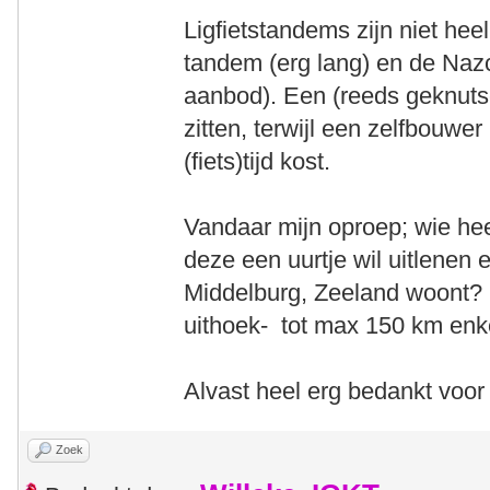
Ligfietstandems zijn niet hee
tandem (erg lang) en de Naz
aanbod). Een (reeds geknutse
zitten, terwijl een zelfbouwer
(fiets)tijd kost.
Vandaar mijn oproep; wie hee
deze een uurtje wil uitlenen 
Middelburg, Zeeland woont? I
uithoek- tot max 150 km enke
Alvast heel erg bedankt voor 
Zoek