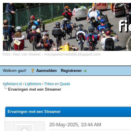
Welkom gast!
Aanmelden
Registreren
ligfietsers.nl
›
Ligfietsers
›
Trikes en Quads
Ervaringen met een Streamer
elde waardering is 0
Ervaringen met een Streamer
20-May-2025, 10:44 AM