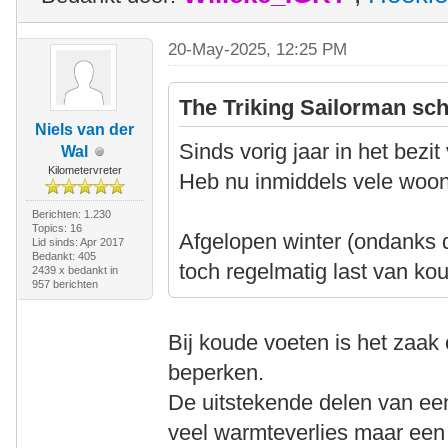
20-May-2025, 12:25 PM
The Triking Sailorman sch
Niels van der
Sinds vorig jaar in het bezi
Wal
Kilometervreter
Heb nu inmiddels vele woonw
Berichten: 1.230
Topics: 16
Afgelopen winter (ondanks d
Lid sinds: Apr 2017
Bedankt: 405
toch regelmatig last van ko
2439 x bedankt in
957 berichten
Bij koude voeten is het zaak
beperken.
De uitstekende delen van een
veel warmteverlies maar een