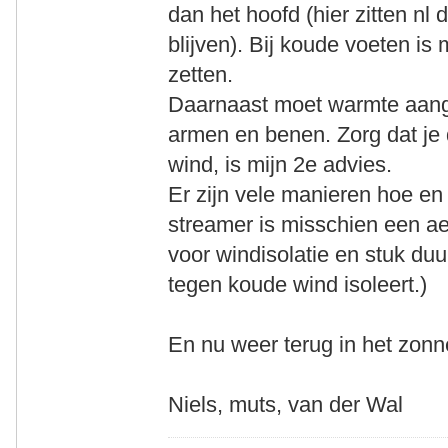
dan het hoofd (hier zitten n
blijven). Bij koude voeten is
zetten.
Daarnaast moet warmte aang
armen en benen. Zorg dat je 
wind, is mijn 2e advies.
Er zijn vele manieren hoe e
streamer is misschien een a
voor windisolatie en stuk du
tegen koude wind isoleert.)
En nu weer terug in het zonn
Niels, muts, van der Wal