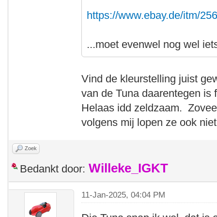
https://www.ebay.de/itm/2
...moet evenwel nog wel ie
Vind de kleurstelling juist g
van de Tuna daarentegen is fo
Helaas idd zeldzaam. Zoveel 
volgens mij lopen ze ook nie
Zoek
Willeke_IGKT
Bedankt door:
11-Jan-2025, 04:04 PM