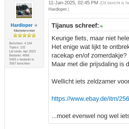
11-Jan-2025, 02:45 PM
(Dit bericht is
Hardloper
.)
Tijanus schreef:
Hardloper
Kilometervreter
Keurige fiets, maar niet hele
Berichten: 4.194
Het enige wat lijkt te ontbre
Topics: 132
Lid sinds: Apr 2023
racekap en/of zomerdakje?
Bedankt: 4666
5493 x bedankt in
Maar met die prijsdaling is d
3567 berichten
Wellicht iets zeldzamer vo
https://www.ebay.de/itm/2
...moet evenwel nog wel ie