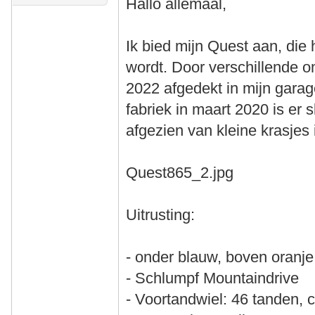
Hallo allemaal,
Ik bied mijn Quest aan, die
wordt. Door verschillende o
2022 afgedekt in mijn garag
fabriek in maart 2020 is e
afgezien van kleine krasjes 
Quest865_2.jpg
Uitrusting:
- onder blauw, boven oranje
- Schlumpf Mountaindrive
- Voortandwiel: 46 tanden, 