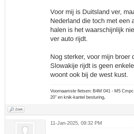
Voor mij is Duitsland ver, m
Nederland die toch met een 
halen is het waarschijnlijk nie
ver auto rijdt.
Nog sterker, voor mijn broer 
Slowakije rijdt is geen enkele
woont ook bij de west kust.
Voornaamste fietsen: B4M 041 - M5 Cmpct -
20" en knik-kantel besturing,
Zoek
11-Jan-2025, 09:32 PM