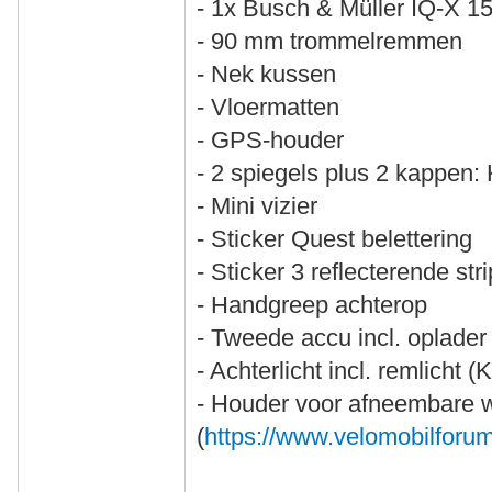
- 1x Busch & Müller IQ-X 1
- 90 mm trommelremmen
- Nek kussen
- Vloermatten
- GPS-houder
- 2 spiegels plus 2 kappen:
- Mini vizier
- Sticker Quest belettering
- Sticker 3 reflecterende st
- Handgreep achterop
- Tweede accu incl. oplader
- Achterlicht incl. remlicht 
- Houder voor afneembare 
(
https://www.velomobilforum