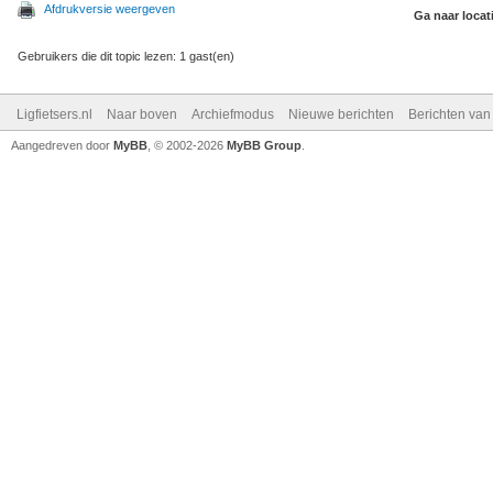
Afdrukversie weergeven
Ga naar locat
Gebruikers die dit topic lezen: 1 gast(en)
Ligfietsers.nl
Naar boven
Archiefmodus
Nieuwe berichten
Berichten va
Aangedreven door
MyBB
, © 2002-2026
MyBB Group
.