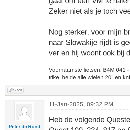
gaat om een VM te halen i
Zeker niet als je toch vee
Nog sterker, voor mijn b
naar Slowakije rijdt is g
ver en hij woont ook bij 
Voornaamste fietsen: B4M 041 -
trike, beide alle wielen 20" en kn
Zoek
11-Jan-2025, 09:32 PM
Heb de volgende Queste
Peter de Rond