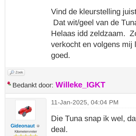
Vind de kleurstelling jui
Dat wit/geel van de Tuna
Helaas idd zeldzaam. Zov
verkocht en volgens mij 
goed.
Zoek
Willeke_IGKT
Bedankt door:
11-Jan-2025, 04:04 PM
Die Tuna snap ik wel, da
Gideonaut
deal.
Kilometervreter