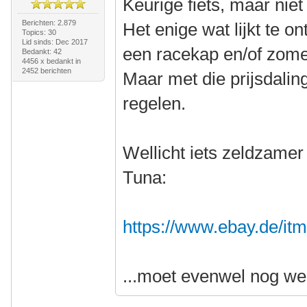
Keurige fiets, maar niet
Berichten: 2.879
Het enige wat lijkt te o
Topics: 30
Lid sinds: Dec 2017
een racekap en/of zom
Bedankt: 42
4456 x bedankt in
2452 berichten
Maar met die prijsdaling 
regelen.
Wellicht iets zeldzame
Tuna:
https://www.ebay.de/i
...moet evenwel nog we