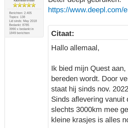
Kilometervreter
https://www.deepl.com/en
Berichten: 2.405
Topics: 138
Lid sinds: May 2018
Bedankt: 8785
3990 x bedankt in
Citaat:
1849 berichten
Hallo allemaal,
Ik bied mijn Quest aan, 
bereden wordt. Door ve
staat hij sinds nov. 202
Sinds aflevering vanuit 
slechts 3000km mee ge
kleine krasjes is alles 