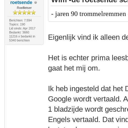
roetsende
Roeifietser
- jaren 90 trommelremmen
Berichten: 7.594
Topics: 190
Lid sinds: Apr 2017
Bedankt: 3660
Eigenlijk vind ik alleen 
11216 x bedankt in
5340 berichten
Het is echter prima lees
gaat het mij om.
Ik heb ingesteld dat het
Google wordt vertaald. A
1 bladzijde wordt geschr
Engels vertaald. Dat vin