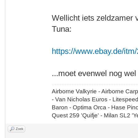
Wellicht iets zeldzamer
Tuna:
https://www.ebay.de/it
...moet evenwel nog wel
Airborne Valkyrie - Airborne Car
- Van Nicholas Euros - Litespee
Baron - Optima Orca - Hase Pin
Quest 259 'Quifje' - Milan SL2 '
Zoek