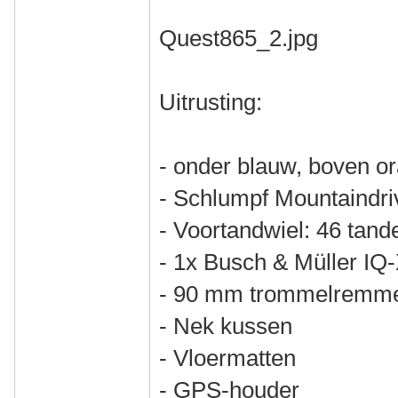
Quest865_2.jpg
Uitrusting:
- onder blauw, boven or
- Schlumpf Mountaindri
- Voortandwiel: 46 tand
- 1x Busch & Müller IQ
- 90 mm trommelremm
- Nek kussen
- Vloermatten
- GPS-houder