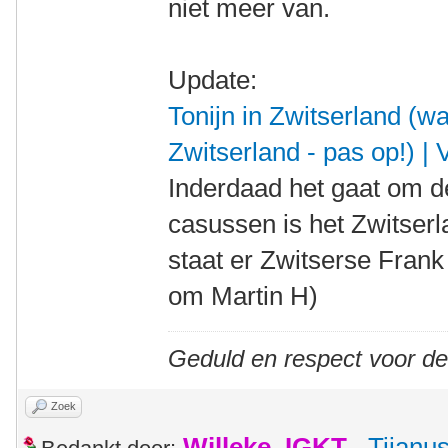
niet meer van.
Update:
Tonijn in Zwitserland (w
Zwitserland - pas op!) |
Inderdaad het gaat om 
casussen is het Zwitserl
staat er Zwitserse Frank
om Martin H)
Geduld en respect voor d
Zoek
Willeke_IGKT
,
Tijanu