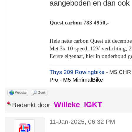
aangeboden en dan ook 
Quest carbon 783 4950,-
Hele nette carbon Quest uit decemb
Met 3x 10 speed, 12V verlichting, 2
Eerste eigenaar, hier in onderhoud g
Thys 209 Rowingbike
- M5 CHR
Pro - M5 MinimalBike
Website
Zoek
Willeke_IGKT
Bedankt door:
11-Jan-2025, 06:32 PM