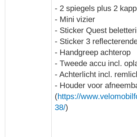
- 2 spiegels plus 2 kap
- Mini vizier
- Sticker Quest beletter
- Sticker 3 reflecterend
- Handgreep achterop
- Tweede accu incl. opl
- Achterlicht incl. remli
- Houder voor afneemb
(
https://www.velomobilf
38/
)