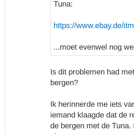
Tuna:
https://www.ebay.de/i
...moet evenwel nog we
Is dit problemen had met
bergen?
Ik herinnerde me iets v
iemand klaagde dat de r
de bergen met de Tuna. M