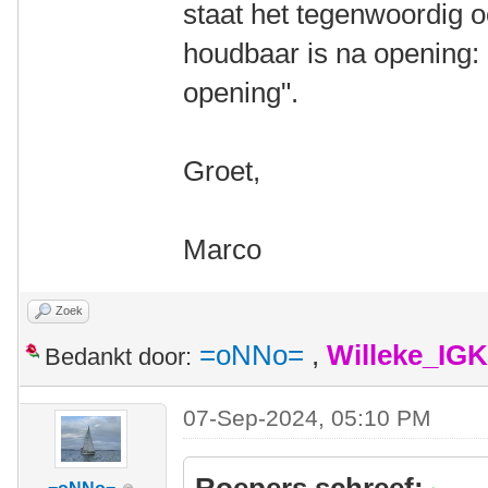
staat het tegenwoordig o
houdbaar is na opening: 
opening".
Groet,
Marco
Zoek
=oNNo=
,
Willeke_IG
Bedankt door:
07-Sep-2024, 05:10 PM