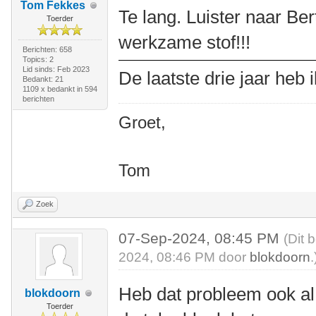
Tom Fekkes
Te lang. Luister naar Be
Toerder
werkzame stof!!!
Berichten: 658
Topics: 2
Lid sinds: Feb 2023
De laatste drie jaar heb 
Bedankt: 21
1109 x bedankt in 594
berichten
Groet,
Tom
Zoek
07-Sep-2024, 08:45 PM
(Dit 
2024, 08:46 PM door
blokdoorn
.
Heb dat probleem ook al
blokdoorn
Toerder