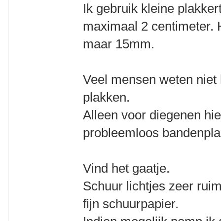
Ik gebruik kleine plakke
maximaal 2 centimeter. H
maar 15mm.
Veel mensen weten niet
plakken.
Alleen voor diegenen hie
probleemloos bandenpla
Vind het gaatje.
Schuur lichtjes zeer ru
fijn schuurpapier.