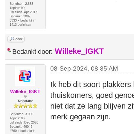
Berichten: 2.883
Topics: 90
Lid sinds: Apr 2017
Bedankt: 3087
3333 x bedankt in
1413 berichten
Zoek
Willeke_IGKT
Bedankt door:
08-Sep-2024, 08:35 AM
Ik heb dit soort plakker
Willeke_IGKT
thuiskomers, goed geno
Moderator
niet dat ze lang blijven 
Berichten: 3.090
merk gegaan zijn.
Topics: 86
Lid sinds: Dec 2020
Bedankt: 46049
4760 x bedankt in