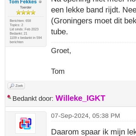
Tom Fekkes
een lekke band rijdt. Ne
Toerder
(Groningers moet dit bek
Berichten: 658
Topics: 2
tube.
Lid sinds: Feb 2023
Bedankt: 21
1109 x bedankt in 594
berichten
Groet,
Tom
Zoek
Willeke_IGKT
Bedankt door:
07-Sep-2024, 05:38 PM
Daarom spaar ik mijn le