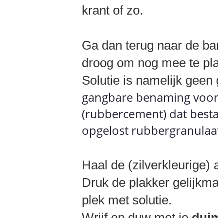
krant of zo.
Ga dan terug naar de band
droog om nog mee te pla
Solutie is namelijk geen 
gangbare benaming voor
(rubbercement) dat besta
opgelost rubbergranulaat
Haal de (zilverkleurige) 
Druk de plakker gelijkm
plek met solutie.
Wrijf en duw met je
dui