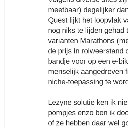
meetbaar) degelijker da
Quest lijkt het loopvla
nog niks te lijden geha
varianten Marathons (mee
de prijs in rolweerstand
bandje voor op een e-bik
menselijk aangedreven fi
niche-toepassing te wor
Lezyne solutie ken ik ni
pompjes enzo ben ik doo
of ze hebben daar wel 