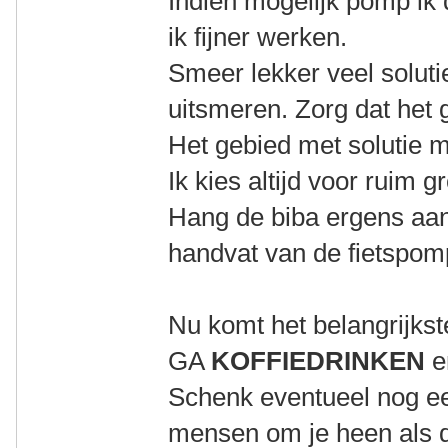
Indien mogelijk pomp ik d
ik fijner werken.
Smeer lekker veel solut
uitsmeren. Zorg dat het g
Het gebied met solutie m
Ik kies altijd voor ruim gr
Hang de biba ergens aan 
handvat van de fietspomp
Nu komt het belangrijkst
GA
KOFFIEDRINKEN
e
Schenk eventueel nog ee
mensen om je heen als di