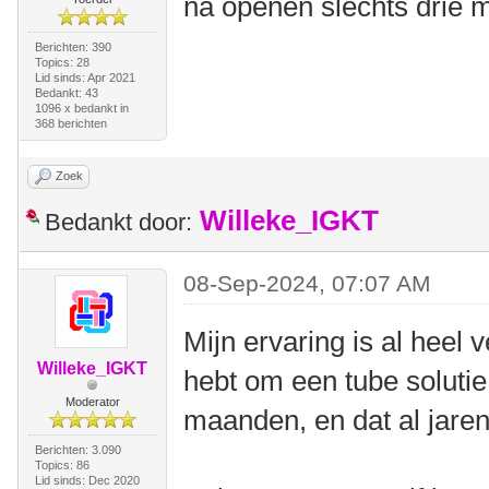
na openen slechts drie 
Berichten: 390
Topics: 28
Lid sinds: Apr 2021
Bedankt: 43
1096 x bedankt in
368 berichten
Zoek
Willeke_IGKT
Bedankt door:
08-Sep-2024, 07:07 AM
Mijn ervaring is al heel 
Willeke_IGKT
hebt om een tube solutie
Moderator
maanden, en dat al jaren
Berichten: 3.090
Topics: 86
Lid sinds: Dec 2020