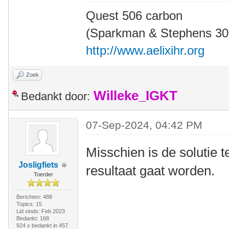
Quest 506 carbon
(Sparkman & Stephens 30' 
http://www.aelixihr.org
Zoek
Willeke_IGKT
Bedankt door:
07-Sep-2024, 04:42 PM
Misschien is de solutie 
Josligfiets
resultaat gaat worden.
Toerder
Berichten: 488
Topics: 15
Lid sinds: Feb 2023
Bedankt: 168
924 x bedankt in 457