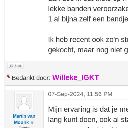
lekke banden veroorzak
1 al bijna zelf een bandj
Ik heb recent ook zo'n st
gekocht, maar nog niet 
Zoek
Willeke_IGKT
Bedankt door:
07-Sep-2024, 11:56 PM
Mijn ervaring is dat je m
Martin van
lang kunt doen, ook al s
Mourik
Toerder