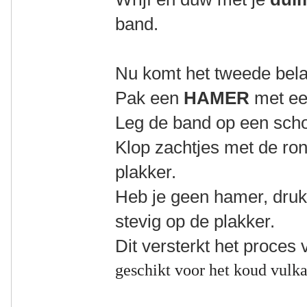
band.
Nu komt het tweede bela
Pak een
HAMER
met ee
Leg de band op een sch
Klop zachtjes met de ro
plakker.
Heb je geen hamer, druk
stevig op de plakker.
Dit versterkt het proces 
geschikt voor het koud vulka