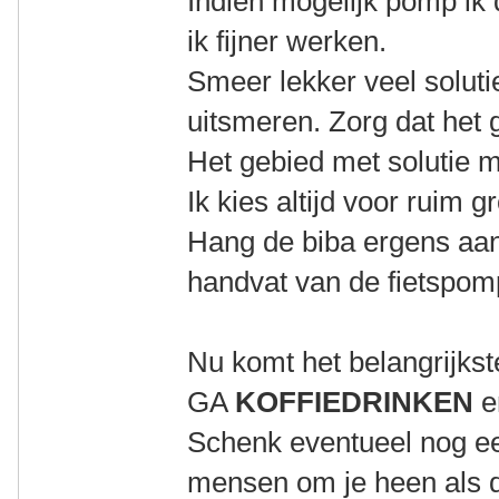
Indien mogelijk pomp ik d
ik fijner werken.
Smeer lekker veel solut
uitsmeren. Zorg dat het g
Het gebied met solutie m
Ik kies altijd voor ruim gr
Hang de biba ergens aan 
handvat van de fietspomp
Nu komt het belangrijkst
GA
KOFFIEDRINKEN
e
Schenk eventueel nog ee
mensen om je heen als di