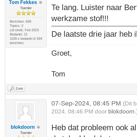
Tom Fekkes
Te lang. Luister naar Be
Toerder
werkzame stof!!!
Berichten: 658
Topics: 2
Lid sinds: Feb 2023
De laatste drie jaar heb 
Bedankt: 21
1109 x bedankt in 594
berichten
Groet,
Tom
Zoek
07-Sep-2024, 08:45 PM
(Dit 
2024, 08:46 PM door
blokdoorn
.
Heb dat probleem ook al
blokdoorn
Toerder