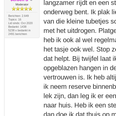
langzamer rijdt en een s
Moderator
onderweg bent. Ik plak lie
Berichten: 2.649
van die kleine tubetjes s
Topics: 16
Lid sinds: Oct 2020
Bedankt: 1438
met het uitdrogen. Platg
5238 x bedankt in
2491 berichten
heb ik ook al wel regelm
het tasje ook wel. Stop 
dat helpt. Bij twijfel laat
opgeblazen hangen in de 
vertrouwen is. Ik heb al
ik neem reserve binnenba
lek zijn, dan leg ik er 
naar huis. Heb ik een st
dan doe ik dat thuis op 