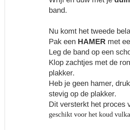
band.
Nu komt het tweede bela
Pak een
HAMER
met ee
Leg de band op een sch
Klop zachtjes met de ro
plakker.
Heb je geen hamer, druk
stevig op de plakker.
Dit versterkt het proces 
geschikt voor het koud vulka