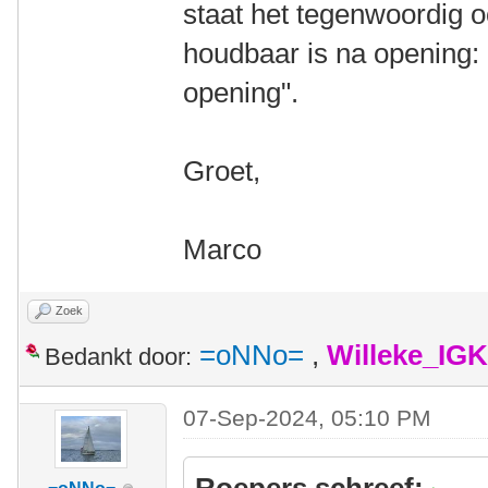
staat het tegenwoordig o
houdbaar is na opening: 
opening".
Groet,
Marco
Zoek
=oNNo=
,
Willeke_IG
Bedankt door:
07-Sep-2024, 05:10 PM