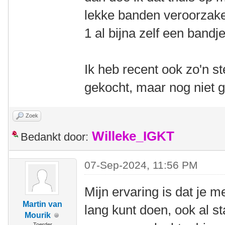
lekke banden veroorzak
1 al bijna zelf een bandj
Ik heb recent ook zo'n st
gekocht, maar nog niet 
Zoek
Willeke_IGKT
Bedankt door:
07-Sep-2024, 11:56 PM
Mijn ervaring is dat je m
Martin van
lang kunt doen, ook al s
Mourik
Toerder