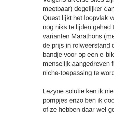
meetbaar) degelijker da
Quest lijkt het loopvla
nog niks te lijden geha
varianten Marathons (mee
de prijs in rolweerstand
bandje voor op een e-bik
menselijk aangedreven fi
niche-toepassing te wor
Lezyne solutie ken ik ni
pompjes enzo ben ik doo
of ze hebben daar wel 