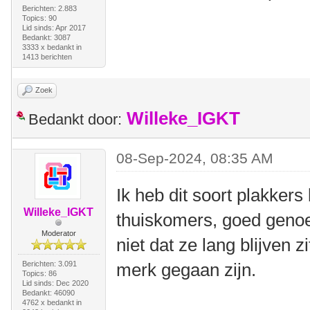
Berichten: 2.883
Topics: 90
Lid sinds: Apr 2017
Bedankt: 3087
3333 x bedankt in
1413 berichten
Zoek
Willeke_IGKT
Bedankt door:
08-Sep-2024, 08:35 AM
Ik heb dit soort plakker
Willeke_IGKT
thuiskomers, goed geno
Moderator
niet dat ze lang blijven 
Berichten: 3.091
merk gegaan zijn.
Topics: 86
Lid sinds: Dec 2020
Bedankt: 46090
4762 x bedankt in