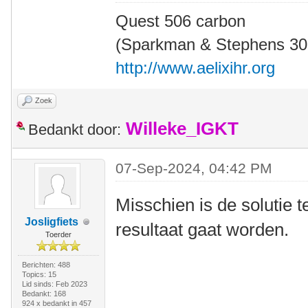
Quest 506 carbon
(Sparkman & Stephens 30' 
http://www.aelixihr.org
Zoek
Willeke_IGKT
Bedankt door:
07-Sep-2024, 04:42 PM
Misschien is de solutie 
Josligfiets
resultaat gaat worden.
Toerder
Berichten: 488
Topics: 15
Lid sinds: Feb 2023
Bedankt: 168
924 x bedankt in 457