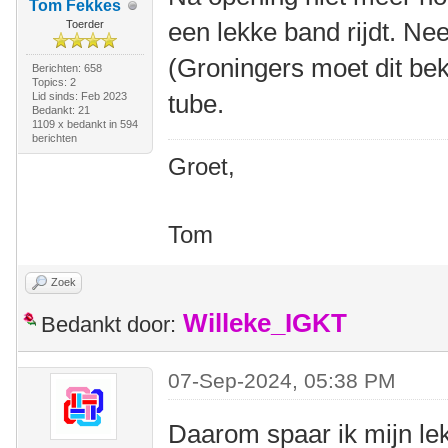
Tom Fekkes
een lekke band rijdt. Ne
Toerder
(Groningers moet dit bek
Berichten: 658
Topics: 2
tube.
Lid sinds: Feb 2023
Bedankt: 21
1109 x bedankt in 594
berichten
Groet,
Tom
Zoek
Willeke_IGKT
Bedankt door:
07-Sep-2024, 05:38 PM
Daarom spaar ik mijn le