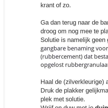
krant of zo.
Ga dan terug naar de band
droog om nog mee te pla
Solutie is namelijk geen 
gangbare benaming voor
(rubbercement) dat besta
opgelost rubbergranulaat
Haal de (zilverkleurige) 
Druk de plakker gelijkm
plek met solutie.
Wrijf en duw met je
dui