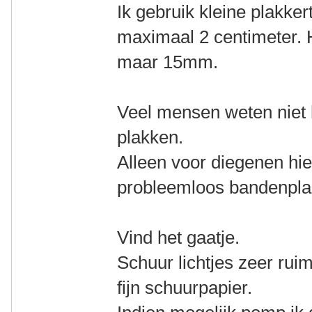
Ik gebruik kleine plakke
maximaal 2 centimeter. H
maar 15mm.
Veel mensen weten niet
plakken.
Alleen voor diegenen hie
probleemloos bandenpla
Vind het gaatje.
Schuur lichtjes zeer ru
fijn schuurpapier.