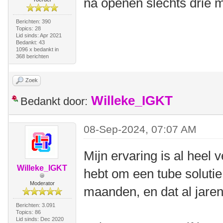
na openen slechts drie 
Berichten: 390
Topics: 28
Lid sinds: Apr 2021
Bedankt: 43
1096 x bedankt in
368 berichten
Zoek
Willeke_IGKT
Bedankt door:
08-Sep-2024, 07:07 AM
Mijn ervaring is al heel 
Willeke_IGKT
hebt om een tube solutie
Moderator
maanden, en dat al jaren
Berichten: 3.091
Topics: 86
Lid sinds: Dec 2020