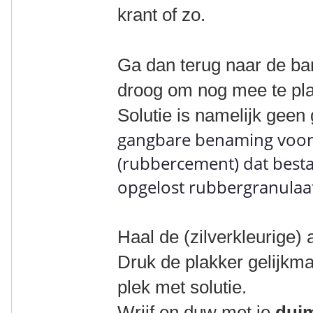
krant of zo.
Ga dan terug naar de band
droog om nog mee te pla
Solutie is namelijk geen 
gangbare benaming voor
(rubbercement) dat besta
opgelost rubbergranulaat
Haal de (zilverkleurige) 
Druk de plakker gelijkm
plek met solutie.
Wrijf en duw met je
dui