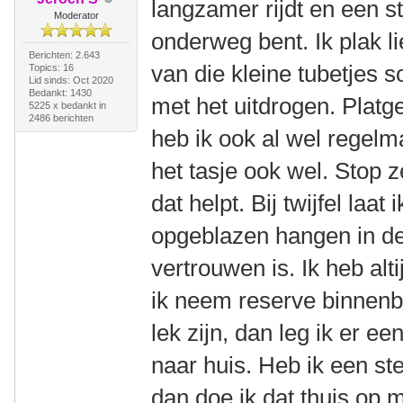
langzamer rijdt en een s
Moderator
onderweg bent. Ik plak lie
Berichten: 2.643
van die kleine tubetjes s
Topics: 16
Lid sinds: Oct 2020
Bedankt: 1430
met het uitdrogen. Platg
5225 x bedankt in
2486 berichten
heb ik ook al wel regelm
het tasje ook wel. Stop 
dat helpt. Bij twijfel laat
opgeblazen hangen in de 
vertrouwen is. Ik heb al
ik neem reserve binnenba
lek zijn, dan leg ik er 
naar huis. Heb ik een st
dan doe ik dat thuis op 