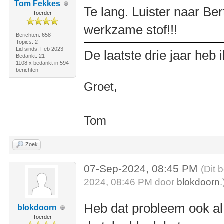
Tom Fekkes
Te lang. Luister naar Be
Toerder
werkzame stof!!!
Berichten: 658
Topics: 2
Lid sinds: Feb 2023
De laatste drie jaar heb 
Bedankt: 21
1108 x bedankt in 594
berichten
Groet,
Tom
Zoek
07-Sep-2024, 08:45 PM
(Dit 
2024, 08:46 PM door
blokdoorn
.
Heb dat probleem ook al
blokdoorn
Toerder