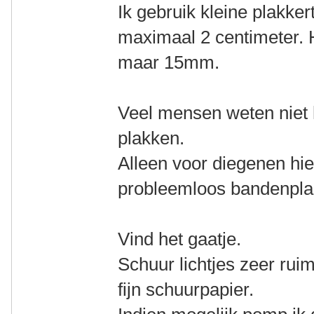
Ik gebruik kleine plakke
maximaal 2 centimeter. H
maar 15mm.
Veel mensen weten niet
plakken.
Alleen voor diegenen hie
probleemloos bandenpla
Vind het gaatje.
Schuur lichtjes zeer ru
fijn schuurpapier.