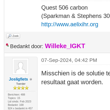
Quest 506 carbon
(Sparkman & Stephens 30' 
http://www.aelixihr.org
Zoek
Willeke_IGKT
Bedankt door:
07-Sep-2024, 04:42 PM
Misschien is de solutie 
Josligfiets
resultaat gaat worden.
Toerder
Berichten: 488
Topics: 15
Lid sinds: Feb 2023
Bedankt: 168
924 x bedankt in 457