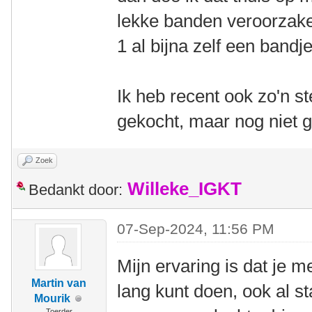
lekke banden veroorzak
1 al bijna zelf een bandj
Ik heb recent ook zo'n st
gekocht, maar nog niet 
Zoek
Willeke_IGKT
Bedankt door:
07-Sep-2024, 11:56 PM
Mijn ervaring is dat je m
Martin van
lang kunt doen, ook al s
Mourik
Toerder