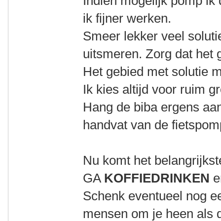
Indien mogelijk pomp ik d
ik fijner werken.
Smeer lekker veel solut
uitsmeren. Zorg dat het g
Het gebied met solutie m
Ik kies altijd voor ruim gr
Hang de biba ergens aan 
handvat van de fietspomp
Nu komt het belangrijkst
GA
KOFFIEDRINKEN
e
Schenk eventueel nog ee
mensen om je heen als di