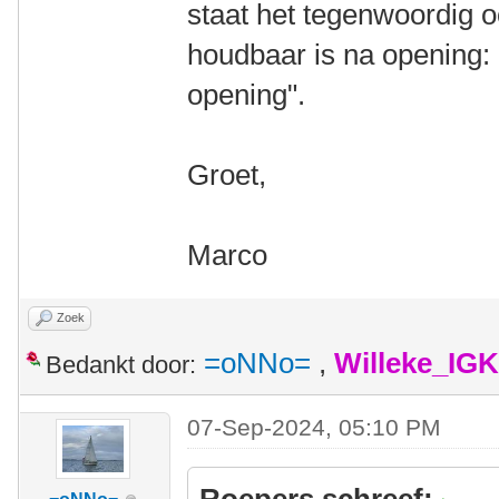
staat het tegenwoordig o
houdbaar is na opening: 
opening".
Groet,
Marco
Zoek
=oNNo=
,
Willeke_IG
Bedankt door:
07-Sep-2024, 05:10 PM