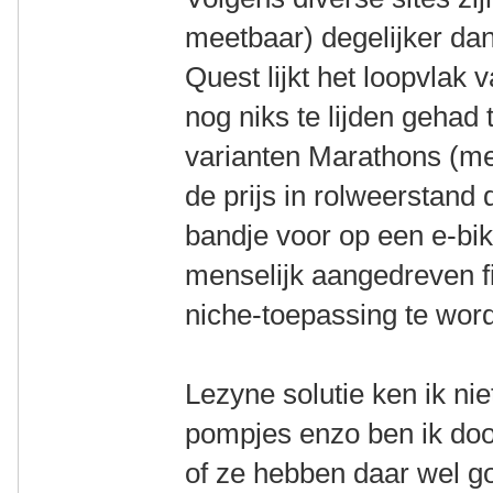
meetbaar) degelijker da
Quest lijkt het loopvla
nog niks te lijden geha
varianten Marathons (mee
de prijs in rolweerstand
bandje voor op een e-bik
menselijk aangedreven fi
niche-toepassing te wor
Lezyne solutie ken ik ni
pompjes enzo ben ik doo
of ze hebben daar wel 