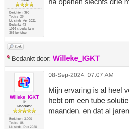
na openen slechts drie 
Berichten: 390
Topics: 28
Lid sinds: Apr 2021
Bedankt: 43
1096 x bedankt in
368 berichten
Zoek
Willeke_IGKT
Bedankt door:
08-Sep-2024, 07:07 AM
Mijn ervaring is al heel 
Willeke_IGKT
hebt om een tube solutie
Moderator
maanden, en dat al jaren
Berichten: 3.090
Topics: 86
Lid sinds: Dec 2020