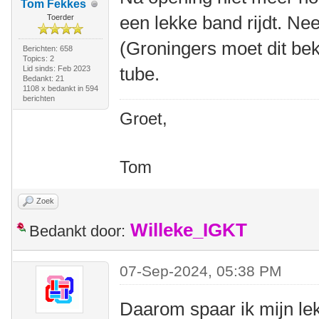
Tom Fekkes
een lekke band rijdt. Ne
Toerder
(Groningers moet dit bek
Berichten: 658
Topics: 2
tube.
Lid sinds: Feb 2023
Bedankt: 21
1108 x bedankt in 594
berichten
Groet,
Tom
Zoek
Willeke_IGKT
Bedankt door:
07-Sep-2024, 05:38 PM
Daarom spaar ik mijn le