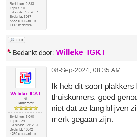
Berichten: 2.883
Topics: 90
Lid sinds: Apr 2017
Bedankt: 3087
3333 x bedankt in
1413 berichten
Zoek
Willeke_IGKT
Bedankt door:
08-Sep-2024, 08:35 AM
Ik heb dit soort plakker
Willeke_IGKT
thuiskomers, goed geno
Moderator
niet dat ze lang blijven 
Berichten: 3.090
merk gegaan zijn.
Topics: 86
Lid sinds: Dec 2020
Bedankt: 46042
4759 x bedankt in