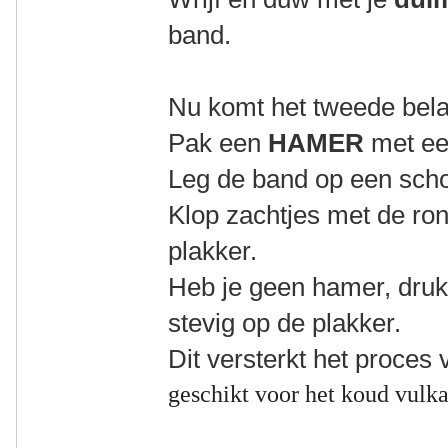
band.
Nu komt het tweede bela
Pak een
HAMER
met ee
Leg de band op een sch
Klop zachtjes met de ro
plakker.
Heb je geen hamer, druk
stevig op de plakker.
Dit versterkt het proces 
geschikt voor het koud vulka