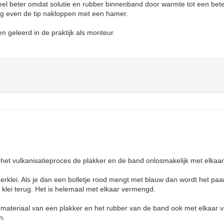
veel beter omdat solutie en rubber binnenband door warmte tot een be
nog even de tip nakloppen met een hamer.
 en geleerd in de praktijk als monteur.
 het vulkanisatieproces de plakker en de band onlosmakelijk met elka
erklei. Als je dan een bolletje rood mengt met blauw dan wordt het paars
klei terug. Het is helemaal met elkaar vermengd.
et materiaal van een plakker en het rubber van de band ook met elkaar
n.