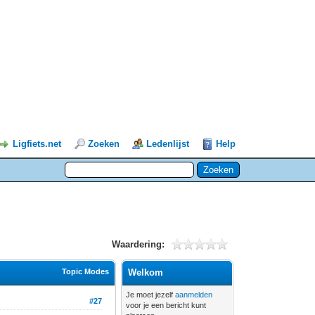
Ligfiets.net
Zoeken
Ledenlijst
Help
Waardering:
Topic Modes
Welkom
Je moet jezelf
aanmelden
#27
voor je een bericht kunt