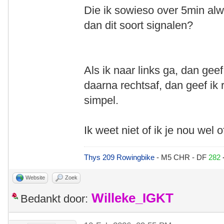
Die ik sowieso over 5min al
dan dit soort signalen?
Als ik naar links ga, dan geef
daarna rechtsaf, dan geef ik 
simpel.
Ik weet niet of ik je nou wel o
Thys 209 Rowingbike
- M5 CHR - DF
282
Website
Zoek
Willeke_IGKT
Bedankt door: