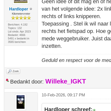
Geen idee of dit mag en of h
van het volgende idee: 2x li
Hardloper
Kilometervreter
rechts of links knipperen.
Toepassing . Stel ik wil naar
Berichten: 4.192
Topics: 132
rechts het fietspad op. Hoe g
Lid sinds: Apr 2023
Bedankt: 4666
mede weggebruiker. Juist daa
5491 x bedankt in
3565 berichten
inzetten.
Geduld en respect voor de me
Zoek
Willeke_IGKT
Bedankt door:
10-Feb-2026, 09:17 PM
Hardloper schreef: