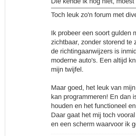
Die kende ik nog niet, moest
Toch leuk zo'n forum met dive
Ik probeer een soort gulden
zichtbaar, zonder storend te 
de richtingaanwijzers is inm
moderne auto's. Een altijd kni
mijn twijfel.
Maar goed, het leuk van mijn 
kan programmeren! En dan i
houden en het functioneel en
Daar gaat het mij toch vooral
en een scherm waarvoor ik ge