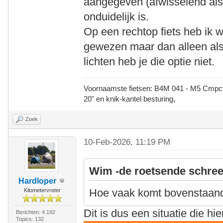
aangegeven (afwisselend als 
onduidelijk is.
Op een rechtop fiets heb ik 
gewezen maar dan alleen als 
lichten heb je die optie niet.
Voornaamste fietsen: B4M 041 - M5 Cmpct -
20" en knik-kantel besturing,
Zoek
10-Feb-2026, 11:19 PM
Wim -de roetsende schree
Hardloper
Hoe vaak komt bovenstaan
Kilometervreter
Dit is dus een situatie die hi
Berichten: 4.192
Topics: 132