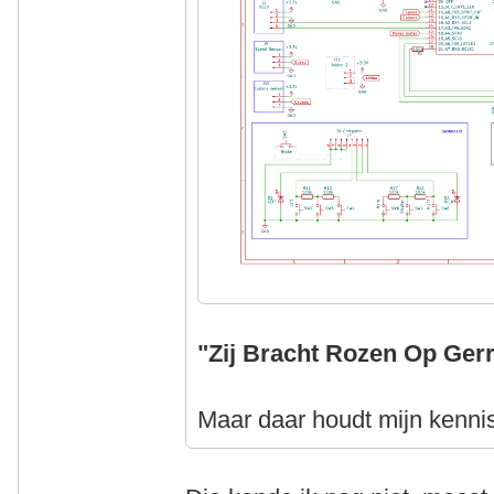
"Zij Bracht Rozen Op Gerr
Maar daar houdt mijn kennis