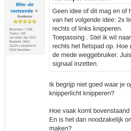
Wim -de
Geen idee of dit mag en of 
roetsende
Roeifietser
van het volgende idee: 2x l
rechts of links knipperen.
Berichten: 7.596
Topics: 190
Toepassing . Stel ik wil naa
Lid sinds: Apr 2017
Bedankt: 3661
rechts het fietspad op. Hoe 
11224 x bedankt in
5342 berichten
de mede weggebruiker. Juist
signaal inzetten.
Ik begrijp niet goed waar je 
knipperlicht knipperen?
Hoe vaak komt bovenstaand
En is het dan noodzakelijk om
maken?