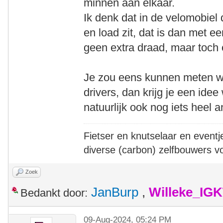
minnen aan elkaar.
Ik denk dat in de velomobiel
en load zit, dat is dan met ee
geen extra draad, maar toc
Je zou eens kunnen meten wat
drivers, dan krijg je een ide
natuurlijk ook nog iets heel
Fietser en knutselaar en eventj
diverse (carbon) zelfbouwers v
Zoek
JanBurp
,
Willeke_IG
Bedankt door:
09-Aug-2024, 05:24 PM