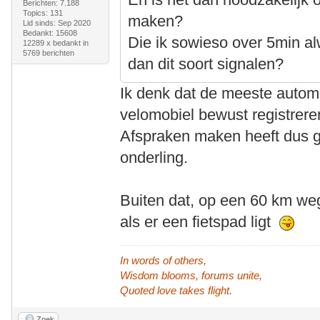
Berichten: 7.188
Topics: 131
maken?
Lid sinds: Sep 2020
Bedankt: 15608
Die ik sowieso over 5min a
12289 x bedankt in
5769 berichten
dan dit soort signalen?
Ik denk dat de meeste automo
velomobiel bewust registrere
Afspraken maken heeft dus ge
onderling.
Buiten dat, op een 60 km weg
als er een fietspad ligt
In words of others,
Wisdom blooms, forums unite,
Quoted love takes flight.
Zoek