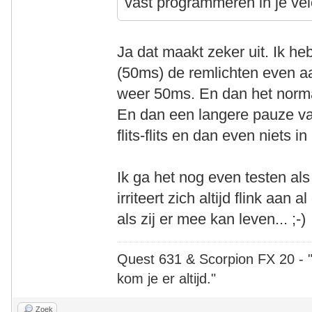
vast programmeren in je ve
Ja dat maakt zeker uit. Ik he
(50ms) de remlichten even a
weer 50ms. En dan het norma
En dan een langere pauze va
flits-flits en dan even niets 
Ik ga het nog even testen als
irriteert zich altijd flink aan
als zij er mee kan leven... ;-)
Quest 631 & Scorpion FX 20 - "A
kom je er altijd."
Zoek