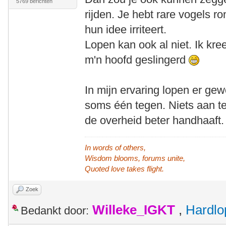
5769 berichten
rijden. Je hebt rare vogels ro
hun idee irriteert.
Lopen kan ook al niet. Ik kre
m'n hoofd geslingerd
In mijn ervaring lopen er ge
soms één tegen. Niets aan te 
de overheid beter handhaaft.
In words of others,
Wisdom blooms, forums unite,
Quoted love takes flight.
Zoek
Willeke_IGKT
,
Hardlo
Bedankt door: