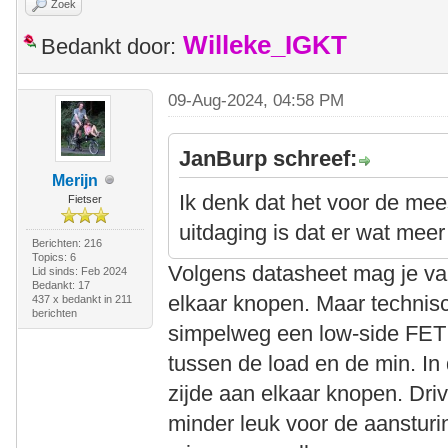
Zoek
Willeke_IGKT
Bedankt door:
09-Aug-2024, 04:58 PM
JanBurp schreef:
Merijn
Ik denk dat het voor de mee
Fietser
uitdaging is dat er wat me
Berichten: 216
Topics: 6
Volgens datasheet mag je van
Lid sinds: Feb 2024
Bedankt: 17
elkaar knopen. Maar technisc
437 x bedankt in 211
berichten
simpelweg een low-side FET 
tussen de load en de min. In 
zijde aan elkaar knopen. Driv
minder leuk voor de aanstur