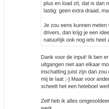
plus en load zit, dat is dan
lastig: geen extra draad, 
Je zou eens kunnen meten wa
drivers, dan krijg je een id
natuurlijk ook nog iets hee
Dank voor de input! Ik ben er
uitgangen niet aan elkaar m
inschatting juist zijn dan zo
mij te laat ;-) Maar voor and
scheelt het een heleboel wer
Zelf heb ik alles omgesoldee
werk.