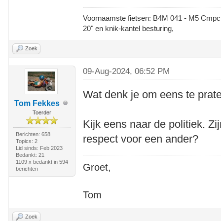
Voornaamste fietsen: B4M 041 - M5 Cmpct -
20" en knik-kantel besturing,
Zoek
09-Aug-2024, 06:52 PM
Wat denk je om eens te prat
Tom Fekkes
Toerder
Kijk eens naar de politiek. 
Berichten: 658
respect voor een ander?
Topics: 2
Lid sinds: Feb 2023
Bedankt: 21
1109 x bedankt in 594
Groet,
berichten
Tom
Zoek