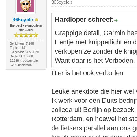
365cycle
.)
Hardloper schreef:
365cycle
the best velomobile in
the world
Grappige detail, Garmin hee
Eentje met knipperlicht en 
Berichten: 7.188
Topics: 131
verkopen ze zonder de knippe
Lid sinds: Sep 2020
Bedankt: 15608
Want daar is het Verboden.
12289 x bedankt in
5769 berichten
Hier is het ook verboden.
Leuke anekdote die hier wel 
Ik werk voor een Duits bedrijf
collega uit Berlijn op bezoe
Rotterdam, en hoewel het st
de fietsers parallel aan ons