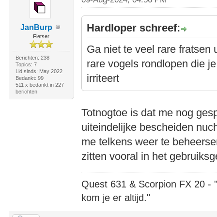
Hardloper schreef:
JanBurp
Fietser
Ga niet te veel rare fratsen 
Berichten: 238
rare vogels rondlopen die je
Topics: 7
Lid sinds: May 2022
irriteert
Bedankt: 99
511 x bedankt in 227
berichten
Totnogtoe is dat me nog gesp
uiteindelijke bescheiden nuch
me telkens weer te beheerse
zitten vooral in het gebruiks
Quest 631 & Scorpion FX 20 - "A
kom je er altijd."