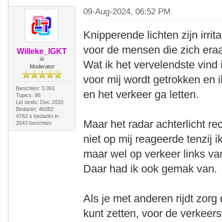
09-Aug-2024, 06:52 PM
Knipperende lichten zijn irrita
voor de mensen die zich era
Willeke_IGKT
Wat ik het vervelendste vind 
Moderator
voor mij wordt getrokken en
Berichten: 3.091
en het verkeer ga letten.
Topics: 86
Lid sinds: Dec 2020
Bedankt: 46082
4762 x bedankt in
Maar het radar achterlicht rec
2043 berichten
niet op mij reageerde tenzij 
maar wel op verkeer links van
Daar had ik ook gemak van.
Als je met anderen rijdt zorg
kunt zetten, voor de verkeers