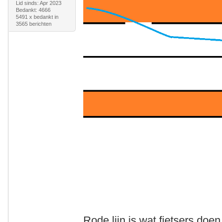
Lid sinds: Apr 2023
Bedankt: 4666
5491 x bedankt in
3565 berichten
Rode lijn is wat fietsers do