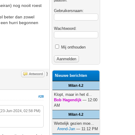
plaatsen.
eiran) nog nooit roest
Gebruikersnaam:
veel beter dan zowel
et een hurri begonnen
Wachtwoord:
Mij onthouden
}
Antwoord
Nieuwe berichten
Milan 4.2
Klopt, maar in het d...
#28
Bob Hagendijk
— 12:00
AM
(23-Jun-2024, 02:58 PM)
Milan 4.2
Wettelijk gezien moe...
Arend-Jan
— 11:12 PM