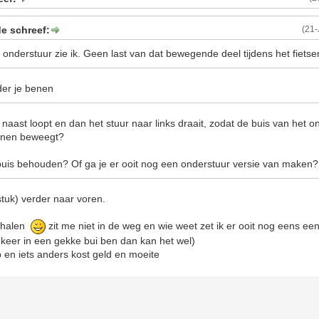
e schreef:
(21
onderstuur zie ik. Geen last van dat bewegende deel tijdens het fiets
der je benen
ks naast loopt en dan het stuur naar links draait, zodat de buis van het 
benen beweegt?
uis behouden? Of ga je er ooit nog een onderstuur versie van maken?
stuk) verder naar voren.
f halen
zit me niet in de weg en wie weet zet ik er ooit nog eens ee
n keer in een gekke bui ben dan kan het wel)
 op en iets anders kost geld en moeite