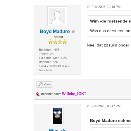
20-Feb-2025, 12:18 PM
Wim -de roetsende s
Was dus eerst een ond
Boyd Maduro
Toerder
Nee, dat zit ruim onder
Berichten: 493
Topics: 25
Lid sinds: Mar 2024
Bedankt: 2243
1284 x bedankt in 486
berichten
Zoek
Willeke_IGKT
Bedankt door:
20-Feb-2025, 06:17 PM
Boyd Maduro schree
Wim -de