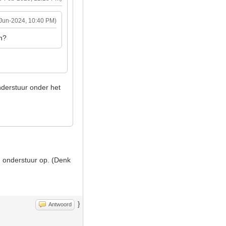
-Jun-2024, 10:40 PM)
en?
onderstuur onder het
n onderstuur op. (Denk
}
Antwoord