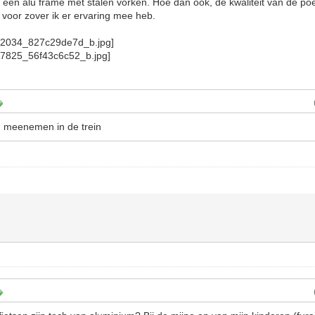
of een alu frame met stalen vorken. Hoe dan ook, de kwaliteit van de po
voor zover ik er ervaring mee heb.
ig meenemen in de trein