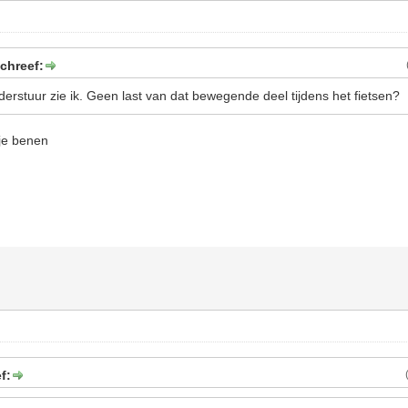
chreef:
erstuur zie ik. Geen last van dat bewegende deel tijdens het fietsen?
 je benen
f: