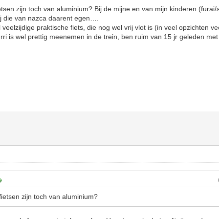
tsen zijn toch van aluminium? Bij de mijne en van mijn kinderen (furai/s
Bij die van nazca daarent egen….
 veelzijdige praktische fiets, die nog wel vrij vlot is (in veel opzichten 
hurri is wel prettig meenemen in de trein, ben ruim van 15 jr geleden m
ietsen zijn toch van aluminium?