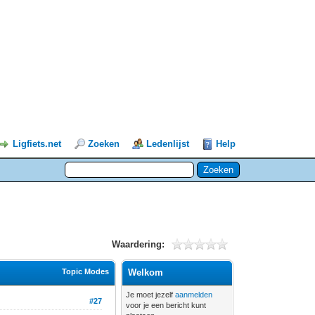
Ligfiets.net
Zoeken
Ledenlijst
Help
Waardering:
Topic Modes
Welkom
Je moet jezelf
aanmelden
#27
voor je een bericht kunt