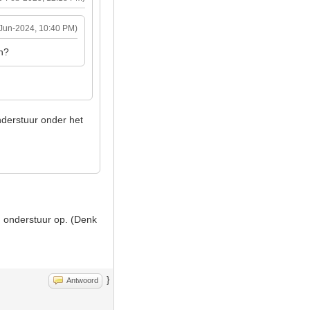
-Jun-2024, 10:40 PM)
en?
onderstuur onder het
n onderstuur op. (Denk
}
Antwoord