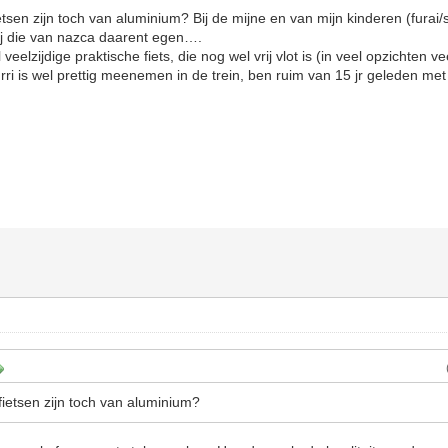
tsen zijn toch van aluminium? Bij de mijne en van mijn kinderen (furai/s
Bij die van nazca daarent egen….
 veelzijdige praktische fiets, die nog wel vrij vlot is (in veel opzichten 
hurri is wel prettig meenemen in de trein, ben ruim van 15 jr geleden m
ietsen zijn toch van aluminium?