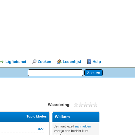
Ligfiets.net
Zoeken
Ledenlijst
Help
Waardering:
Topic Modes
Welkom
Je moet jezelf
aanmelden
#27
voor je een bericht kunt