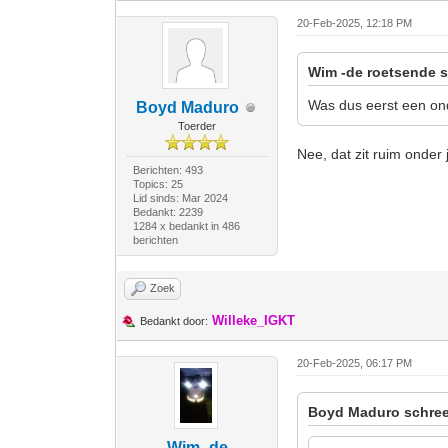
20-Feb-2025, 12:18 PM
Wim -de roetsende s
Was dus eerst een ond
Boyd Maduro
Toerder
Nee, dat zit ruim onder
Berichten: 493
Topics: 25
Lid sinds: Mar 2024
Bedankt: 2239
1284 x bedankt in 486
berichten
Zoek
Willeke_IGKT
Bedankt door:
20-Feb-2025, 06:17 PM
Boyd Maduro schree
Wim -de