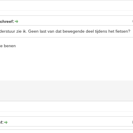
chreef:
erstuur zie ik. Geen last van dat bewegende deel tijdens het fietsen?
 je benen
f: