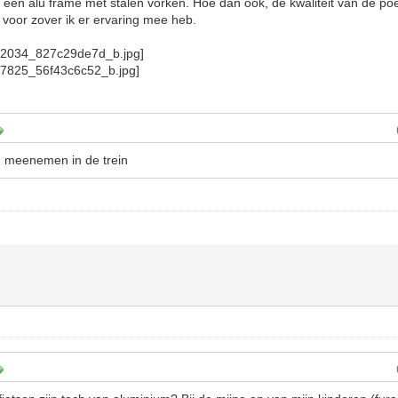
of een alu frame met stalen vorken. Hoe dan ook, de kwaliteit van de po
voor zover ik er ervaring mee heb.
ig meenemen in de trein