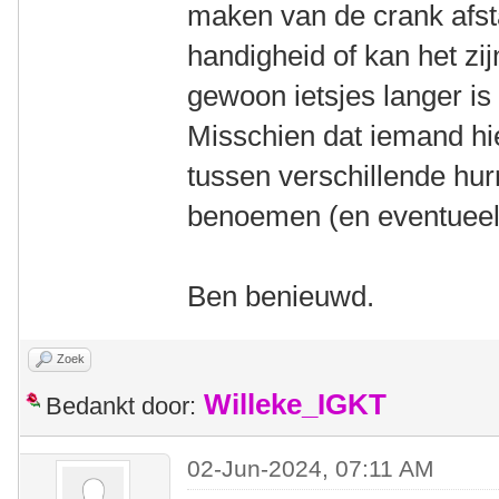
maken van de crank afst
handigheid of kan het zijn
gewoon ietsjes langer i
Misschien dat iemand hi
tussen verschillende hu
benoemen (en eventueel 
Ben benieuwd.
Zoek
Willeke_IGKT
Bedankt door:
02-Jun-2024, 07:11 AM