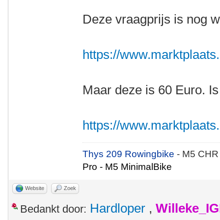
Deze vraagprijs is nog w
https://www.marktplaats.nl
Maar deze is 60 Euro. Is
https://www.marktplaats.nl
Thys 209 Rowingbike
- M5 CHR
Pro - M5 MinimalBike
Website
Zoek
Hardloper
,
Willeke_I
Bedankt door: