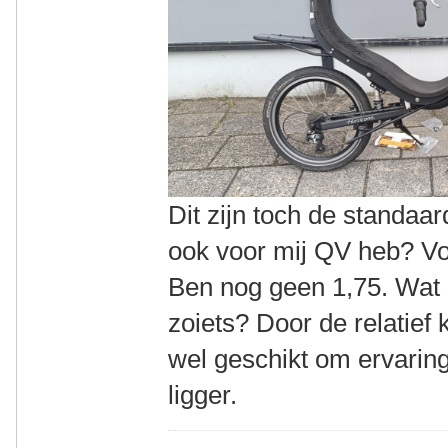
Dit zijn toch de standaar
ook voor mij QV heb? Voo
Ben nog geen 1,75. Wat i
zoiets? Door de relatief 
wel geschikt om ervarin
ligger.