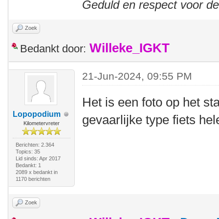
Geduld en respect voor d
Zoek
Willeke_IGKT
Bedankt door:
21-Jun-2024, 09:55 PM
Het is een foto op het s
Lopopodium
gevaarlijke type fiets h
Kilometervreter
Berichten: 2.364
Topics: 35
Lid sinds: Apr 2017
Bedankt: 1
2089 x bedankt in
1170 berichten
Zoek