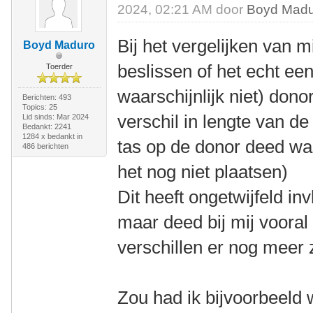
2024, 02:21 AM door
Boyd Mad
Bij het vergelijken van m
Boyd Maduro
beslissen of het echt ee
Toerder
waarschijnlijk niet) dono
Berichten: 493
Topics: 25
verschil in lengte van de
Lid sinds: Mar 2024
Bedankt: 2241
1284 x bedankt in
tas op de donor deed was
486 berichten
het nog niet plaatsen)
Dit heeft ongetwijfeld in
maar deed bij mij vooral
verschillen er nog meer 
Zou had ik bijvoorbeeld 