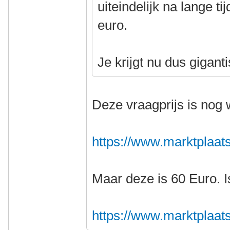
uiteindelijk na lange ti
euro.
Je krijgt nu dus giganti
Deze vraagprijs is nog 
https://www.marktplaats.n
Maar deze is 60 Euro. I
https://www.marktplaats.n