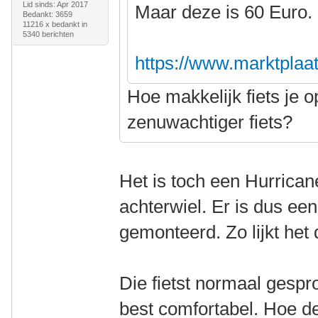
Lid sinds: Apr 2017
Maar deze is 60 Euro. 
Bedankt: 3659
11216 x bedankt in
5340 berichten
https://www.marktplaats.
Hoe makkelijk fiets je o
zenuwachtiger fiets?
Het is toch een Hurrica
achterwiel. Er is dus ee
gemonteerd. Zo lijkt he
Die fietst normaal gespro
best comfortabel. Hoe de