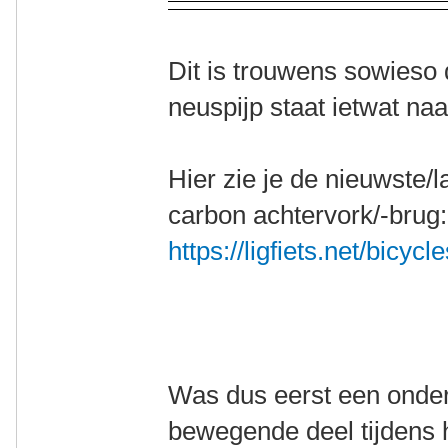
Dit is trouwens sowieso 
neuspijp staat ietwat na
Hier zie je de nieuwste/l
carbon achtervork/-brug
https://ligfiets.net/bicycl
Was dus eerst een onders
bewegende deel tijdens h