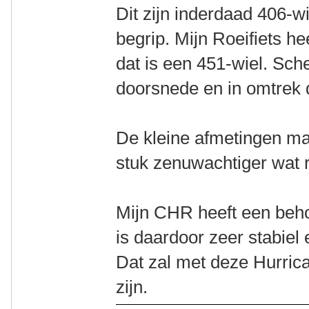
Dit zijn inderdaad 406-wi
begrip. Mijn Roeifiets h
dat is een 451-wiel. Sch
doorsnede en in omtrek 
De kleine afmetingen mak
stuk zenuwachtiger wat ri
Mijn CHR heeft een beho
is daardoor zeer stabiel 
Dat zal met deze Hurric
zijn.