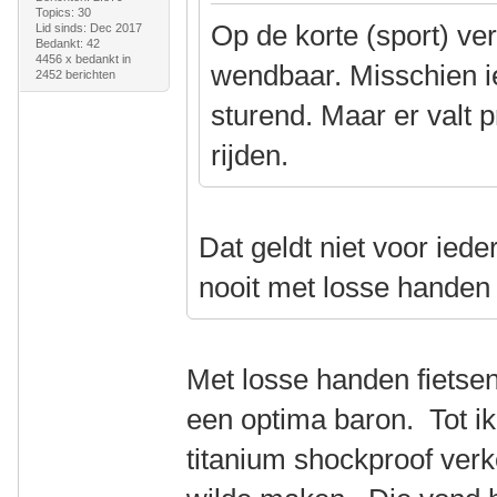
Topics: 30
Op de korte (sport) ver
Lid sinds: Dec 2017
Bedankt: 42
4456 x bedankt in
wendbaar. Misschien iet
2452 berichten
sturend. Maar er valt 
rijden.
Dat geldt niet voor iede
nooit met losse handen
Met losse handen fietsen
een optima baron. Tot 
titanium shockproof verk