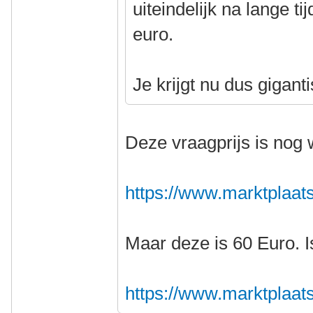
uiteindelijk na lange ti
euro.
Je krijgt nu dus giganti
Deze vraagprijs is nog 
https://www.marktplaats.n
Maar deze is 60 Euro. I
https://www.marktplaats.n