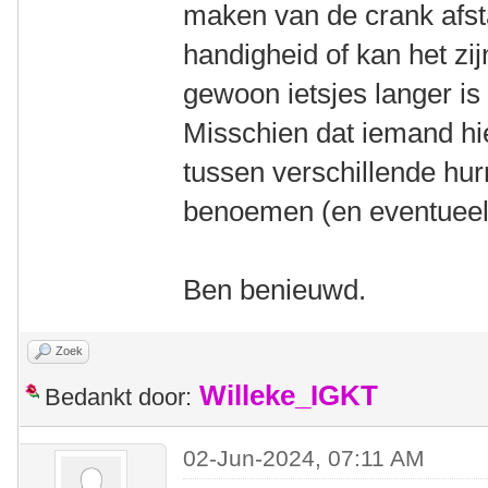
maken van de crank afst
handigheid of kan het zijn
gewoon ietsjes langer i
Misschien dat iemand hi
tussen verschillende hu
benoemen (en eventueel 
Ben benieuwd.
Zoek
Willeke_IGKT
Bedankt door:
02-Jun-2024, 07:11 AM