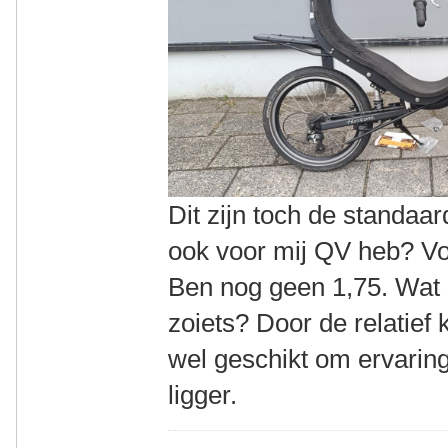
Dit zijn toch de standaar
ook voor mij QV heb? Voo
Ben nog geen 1,75. Wat i
zoiets? Door de relatief 
wel geschikt om ervarin
ligger.