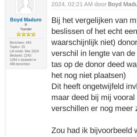
2024, 02:21 AM door
Boyd Mad
Bij het vergelijken van m
Boyd Maduro
beslissen of het echt ee
Toerder
waarschijnlijk niet) dono
Berichten: 493
Topics: 25
verschil in lengte van de
Lid sinds: Mar 2024
Bedankt: 2243
1284 x bedankt in
tas op de donor deed was
486 berichten
het nog niet plaatsen)
Dit heeft ongetwijfeld in
maar deed bij mij vooral
verschillen er nog meer 
Zou had ik bijvoorbeeld 