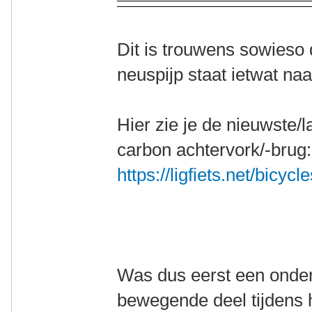
Dit is trouwens sowieso 
neuspijp staat ietwat na
Hier zie je de nieuwste/l
carbon achtervork/-brug
https://ligfiets.net/bicycl
Was dus eerst een onders
bewegende deel tijdens h