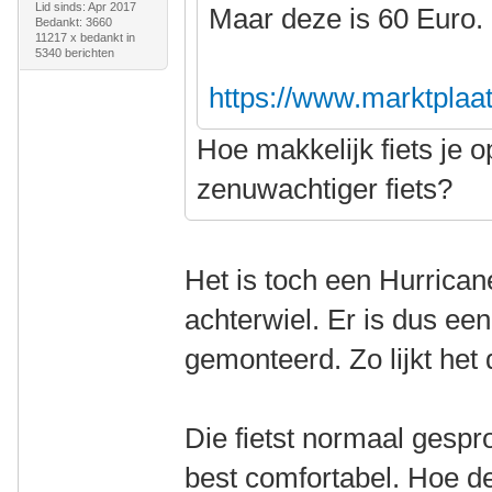
Lid sinds: Apr 2017
Maar deze is 60 Euro. 
Bedankt: 3660
11217 x bedankt in
5340 berichten
https://www.marktplaats.
Hoe makkelijk fiets je o
zenuwachtiger fiets?
Het is toch een Hurrica
achterwiel. Er is dus ee
gemonteerd. Zo lijkt he
Die fietst normaal gespro
best comfortabel. Hoe de