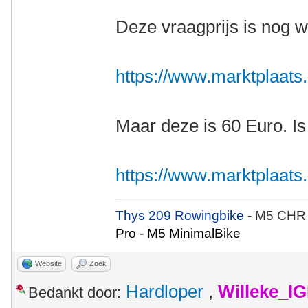
Deze vraagprijs is nog w
https://www.marktplaats.nl
Maar deze is 60 Euro. Is
https://www.marktplaats.nl
Thys 209 Rowingbike
- M5 CHR
Pro - M5 MinimalBike
Website
Zoek
Hardloper
,
Willeke_I
Bedankt door: