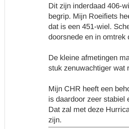
Dit zijn inderdaad 406-wi
begrip. Mijn Roeifiets h
dat is een 451-wiel. Sch
doorsnede en in omtrek 
De kleine afmetingen mak
stuk zenuwachtiger wat ri
Mijn CHR heeft een beho
is daardoor zeer stabiel 
Dat zal met deze Hurric
zijn.