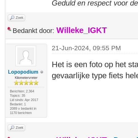
Geduld en respect voor d
Zoek
Willeke_IGKT
Bedankt door:
21-Jun-2024, 09:55 PM
Het is een foto op het s
Lopopodium
gevaarlijke type fiets h
Kilometervreter
Berichten: 2.364
Topics: 35
Lid sinds: Apr 2017
Bedankt: 1
2089 x bedankt in
1170 berichten
Zoek