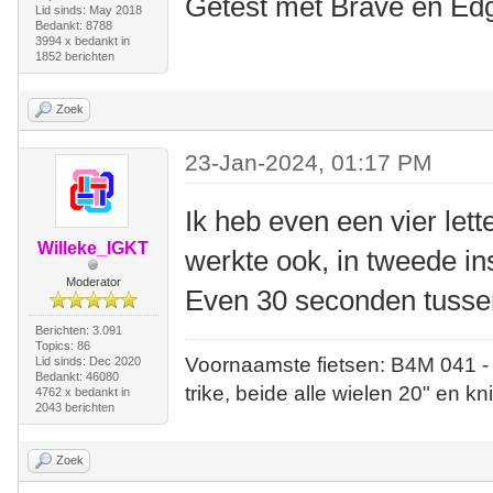
Getest met Brave en Ed
Lid sinds: May 2018
Bedankt: 8788
3994 x bedankt in
1852 berichten
Zoek
23-Jan-2024, 01:17 PM
Ik heb even een vier let
Willeke_IGKT
werkte ook, in tweede ins
Moderator
Even 30 seconden tusse
Berichten: 3.091
Topics: 86
Voornaamste fietsen: B4M 041 -
Lid sinds: Dec 2020
Bedankt: 46080
trike, beide alle wielen 20" en kn
4762 x bedankt in
2043 berichten
Zoek