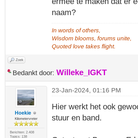
ermee te maken dat er e
naam?
In words of others,
Wisdom blooms, forums unite,
Quoted love takes flight.
Zoek
Willeke_IGKT
Bedankt door:
23-Jan-2024, 01:16 PM
Hier werkt het ook gewo
Hoekie
stuur en band.
Kilometervreter
Berichten: 2.408
Topics: 138