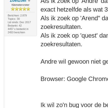
Als ik zoek op 'Andre' d
ZoefZoef
Kilometervreter
exact hetzelfde als wat 3
Berichten: 2.879
Als ik zoek op 'Arend" dan
Topics: 30
Lid sinds: Dec 2017
zoekresultaten.
Bedankt: 42
4457 x bedankt in
2453 berichten
Als ik zoek op 'quest' dan 
zoekresultaten.
Andre wil gewoon niet 
Browser: Google Chrom
Ik wil zo'n bug voor de 