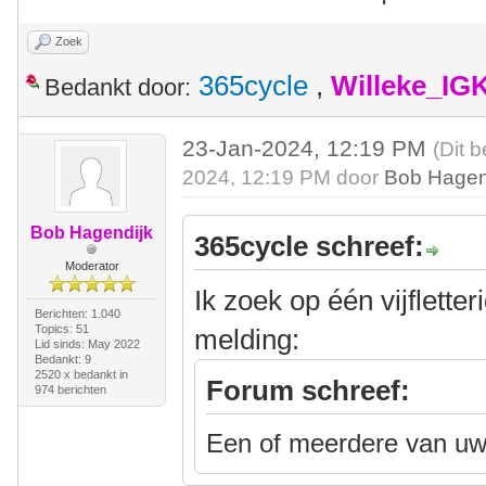
Zoek
365cycle
,
Willeke_IG
Bedankt door:
23-Jan-2024, 12:19 PM
(Dit 
2024, 12:19 PM door
Bob Hagen
Bob Hagendijk
365cycle schreef:
Moderator
Ik zoek op één vijflette
Berichten: 1.040
Topics: 51
melding:
Lid sinds: May 2022
Bedankt: 9
2520 x bedankt in
Forum schreef:
974 berichten
Een of meerdere van uw 