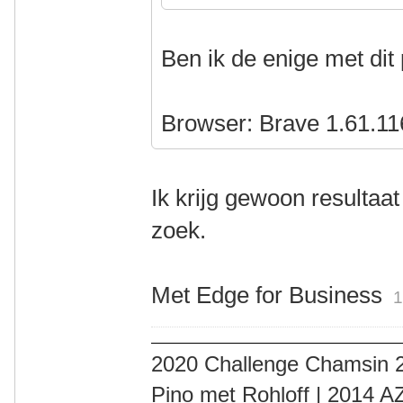
Ben ik de enige met di
Browser: Brave 1.61.11
Ik krijg gewoon resultaat 
zoek.
Met Edge for Business
1
2020 Challenge Chamsin 2
Pino met Rohloff | 2014 