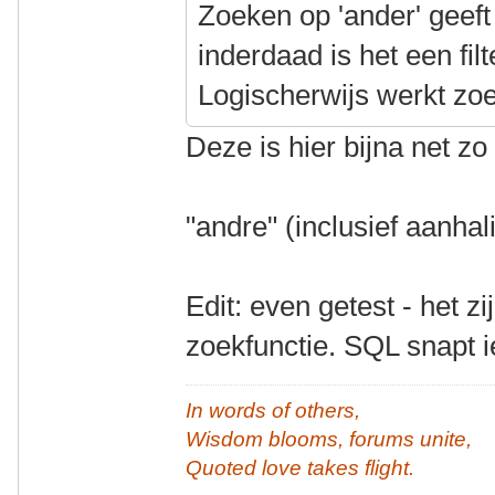
Zoeken op 'ander' geeft
inderdaad is het een fil
Logischerwijs werkt zoe
Deze is hier bijna net z
"andre" (inclusief aanhal
Edit: even getest - het z
zoekfunctie. SQL snapt i
In words of others,
Wisdom blooms, forums unite,
Quoted love takes flight.