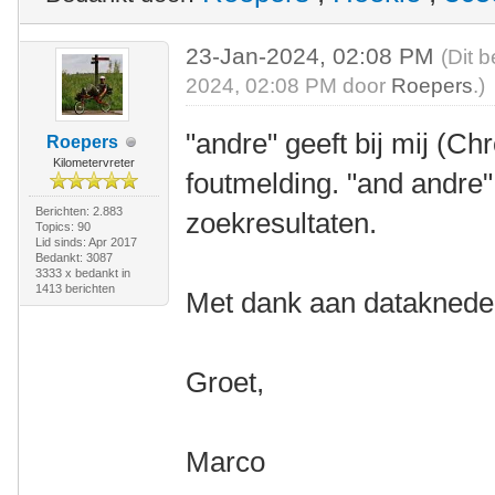
23-Jan-2024, 02:08 PM
(Dit 
2024, 02:08 PM door
Roepers
.)
"andre" geeft bij mij (
Roepers
Kilometervreter
foutmelding. "and andre
Berichten: 2.883
zoekresultaten.
Topics: 90
Lid sinds: Apr 2017
Bedankt: 3087
3333 x bedankt in
1413 berichten
Met dank aan datakneder
Groet,
Marco