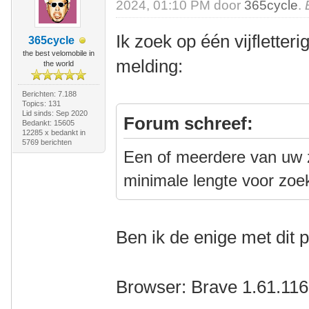
2024, 01:10 PM door
365cycle
.
Ik zoek op één vijfletter
365cycle
the best velomobile in
melding:
the world
Berichten: 7.188
Topics: 131
Lid sinds: Sep 2020
Forum schreef:
Bedankt: 15605
12285 x bedankt in
5769 berichten
Een of meerdere van uw z
minimale lengte voor zoe
Ben ik de enige met dit
Browser: Brave 1.61.116