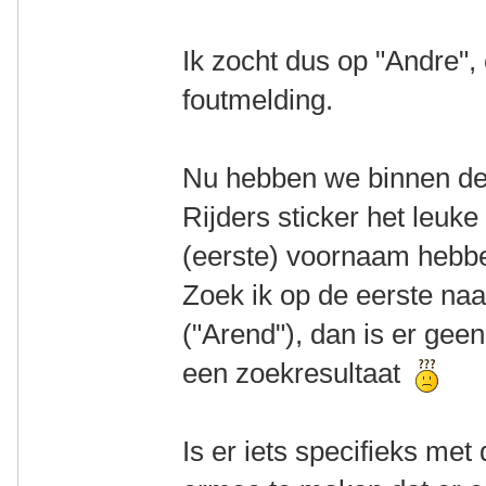
Ik zocht dus op "Andre"
foutmelding.
Nu hebben we binnen d
Rijders sticker het leuk
(eerste) voornaam hebbe
Zoek ik op de eerste na
("Arend"), dan is er gee
een zoekresultaat
Is er iets specifieks met