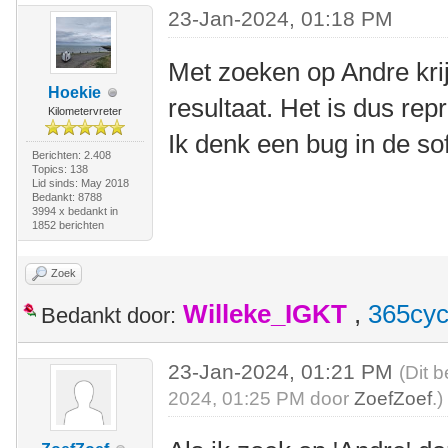
23-Jan-2024, 01:18 PM
Met zoeken op Andre krij
Hoekie
resultaat. Het is dus re
Kilometervreter
Ik denk een bug in de so
Berichten: 2.408
Topics: 138
Lid sinds: May 2018
Bedankt: 8788
3994 x bedankt in
1852 berichten
Zoek
Willeke_IGKT
,
365cyc
Bedankt door:
23-Jan-2024, 01:21 PM
(Dit 
2024, 01:25 PM door
ZoefZoef
.)