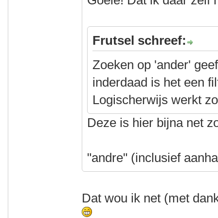
Goeie! Dat ik daar zelf
Frutsel schreef:
Zoeken op 'ander' geef
inderdaad is het een fi
Logischerwijs werkt zo
Deze is hier bijna net z
"andre" (inclusief aanha
Dat wou ik net (met dan