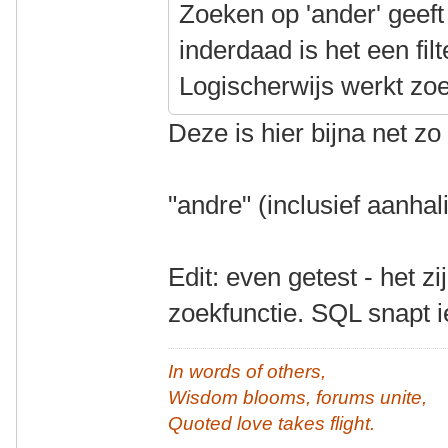
Zoeken op 'ander' geeft
inderdaad is het een fil
Logischerwijs werkt zoe
Deze is hier bijna net z
"andre" (inclusief aanhal
Edit: even getest - het z
zoekfunctie. SQL snapt i
In words of others,
Wisdom blooms, forums unite,
Quoted love takes flight.