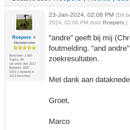
23-Jan-2024, 02:08 PM
(Dit 
2024, 02:08 PM door
Roepers
.)
"andre" geeft bij mij (
Roepers
Kilometervreter
foutmelding. "and andre
Berichten: 2.883
zoekresultaten.
Topics: 90
Lid sinds: Apr 2017
Bedankt: 3087
3333 x bedankt in
1413 berichten
Met dank aan datakneder
Groet,
Marco