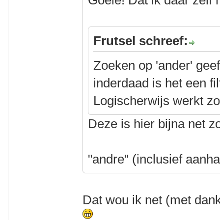
Goeie! Dat ik daar zelf
Frutsel schreef:
Zoeken op 'ander' geef
inderdaad is het een fi
Logischerwijs werkt zo
Deze is hier bijna net z
"andre" (inclusief aanha
Dat wou ik net (met dan