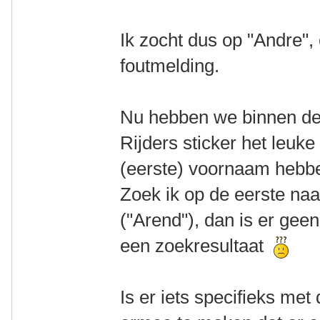
Ik zocht dus op "Andre"
foutmelding.
Nu hebben we binnen d
Rijders sticker het leuk
(eerste) voornaam hebbe
Zoek ik op de eerste na
("Arend"), dan is er gee
een zoekresultaat
Is er iets specifieks met