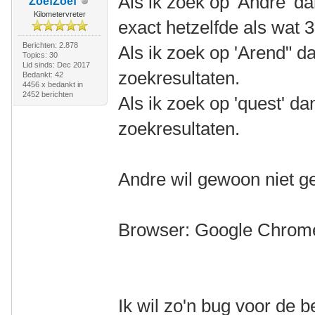
Als ik zoek op 'Andre' d
ZoefZoef
Kilometervreter
exact hetzelfde als wat 3
Berichten: 2.878
Als ik zoek op 'Arend" dan
Topics: 30
Lid sinds: Dec 2017
zoekresultaten.
Bedankt: 42
4456 x bedankt in
2452 berichten
Als ik zoek op 'quest' dan 
zoekresultaten.
Andre wil gewoon niet 
Browser: Google Chrom
Ik wil zo'n bug voor de 