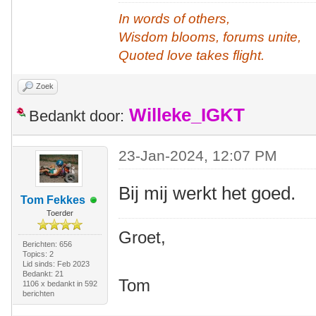
In words of others,
Wisdom blooms, forums unite,
Quoted love takes flight.
Zoek
Willeke_IGKT
Bedankt door:
23-Jan-2024, 12:07 PM
Bij mij werkt het goed.
Tom Fekkes
Toerder
Groet,
Berichten: 656
Topics: 2
Lid sinds: Feb 2023
Bedankt: 21
Tom
1106 x bedankt in 592
berichten