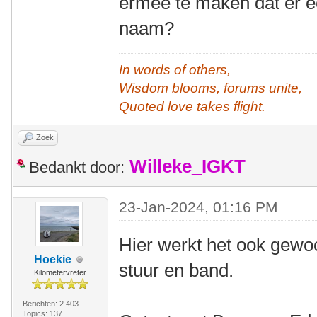
ermee te maken dat er e
naam?
In words of others,
Wisdom blooms, forums unite,
Quoted love takes flight.
Zoek
Willeke_IGKT
Bedankt door:
23-Jan-2024, 01:16 PM
Hier werkt het ook gewo
Hoekie
stuur en band.
Kilometervreter
Berichten: 2.403
Topics: 137