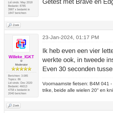
Getest met Brave en Ed
Lid sinds: May 2018
Bedankt: 8785
3987 x bedankt in
1847 berichten
Zoek
23-Jan-2024, 01:17 PM
Ik heb even een vier let
Willeke_IGKT
werkte ook, in tweede ins
Moderator
Even 30 seconden tusse
Berichten: 3.085
Topics: 86
Voornaamste fietsen: B4M 041 -
Lid sinds: Dec 2020
Bedankt: 46013
trike, beide alle wielen 20" en kn
4758 x bedankt in
2040 berichten
Zoek