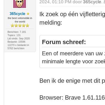
2024, 01:10 PM door
365cycle
.
Ik zoek op één vijfletter
365cycle
the best velomobile in
melding:
the world
Berichten: 7.181
Topics: 131
Lid sinds: Sep 2020
Forum schreef:
Bedankt: 15596
12270 x bedankt in
5762 berichten
Een of meerdere van uw z
minimale lengte voor zoe
Ben ik de enige met dit
Browser: Brave 1.61.116