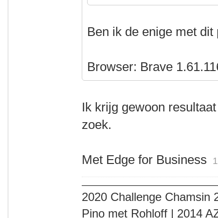
Ben ik de enige met di
Browser: Brave 1.61.11
Ik krijg gewoon resultaat 
zoek.
Met Edge for Business
1
2020 Challenge Chamsin 2
Pino met Rohloff | 2014 