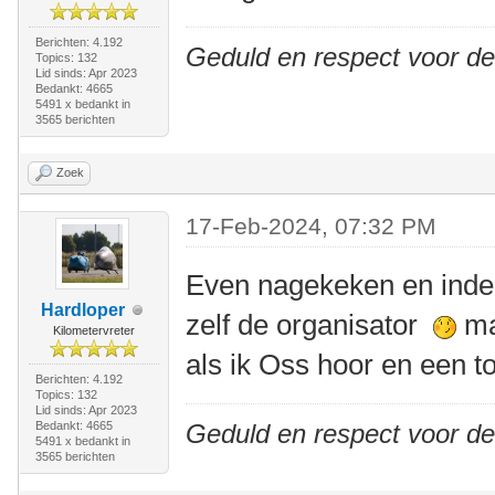
Berichten: 4.192
Geduld en respect voor d
Topics: 132
Lid sinds: Apr 2023
Bedankt: 4665
5491 x bedankt in
3565 berichten
Zoek
17-Feb-2024, 07:32 PM
Even nagekeken en inde
Hardloper
zelf de organisator
maa
Kilometervreter
als ik Oss hoor en een 
Berichten: 4.192
Topics: 132
Lid sinds: Apr 2023
Bedankt: 4665
Geduld en respect voor d
5491 x bedankt in
3565 berichten