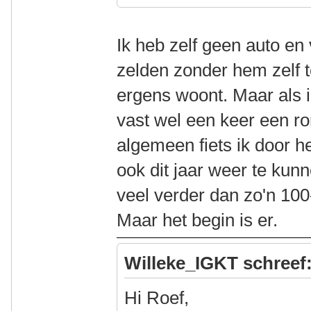
Ik heb zelf geen auto en
zelden zonder hem zelf te
ergens woont. Maar als 
vast wel een keer een ro
algemeen fiets ik door h
ook dit jaar weer te ku
veel verder dan zo'n 1
Maar het begin is er.
Willeke_IGKT schreef
Hi Roef,