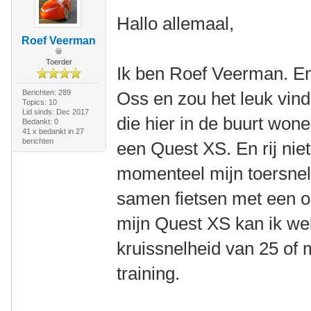
Hallo allemaal,
Roef Veerman
Toerder
Ik ben Roef Veerman. En
Berichten: 289
Oss en zou het leuk vind
Topics: 10
Lid sinds: Dec 2017
die hier in de buurt wone
Bedankt: 0
41 x bedankt in 27
berichten
een Quest XS. En rij niet
momenteel mijn toersnel
samen fietsen met een op
mijn Quest XS kan ik wel 
kruissnelheid van 25 of 
training.