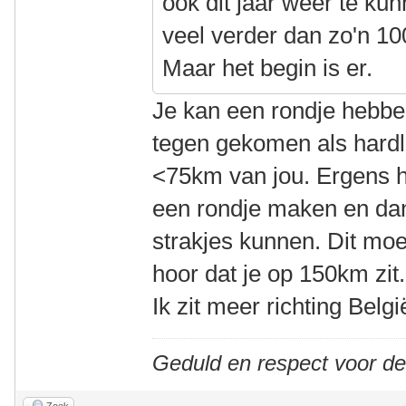
ook dit jaar weer te k
veel verder dan zo'n 1
Maar het begin is er.
Je kan een rondje hebbe
tegen gekomen als hardl
<75km van jou. Ergens 
een rondje maken en dan
strakjes kunnen. Dit moe
hoor dat je op 150km zit.
Ik zit meer richting Belgi
Geduld en respect voor d