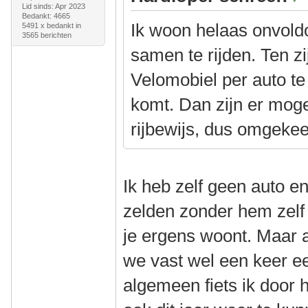
Lid sinds: Apr 2023
Bedankt: 4665
Ik woon helaas onvoldo
5491 x bedankt in
3565 berichten
samen te rijden. Ten zij
Velomobiel per auto te
komt. Dan zijn er mogel
rijbewijs, dus omgekee
Ik heb zelf geen auto e
zelden zonder hem zelf t
je ergens woont. Maar a
we vast wel een keer ee
algemeen fiets ik door 