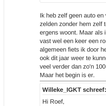
Ik heb zelf geen auto en
zelden zonder hem zelf te
ergens woont. Maar als 
vast wel een keer een ro
algemeen fiets ik door h
ook dit jaar weer te ku
veel verder dan zo'n 1
Maar het begin is er.
Willeke_IGKT schreef
Hi Roef,