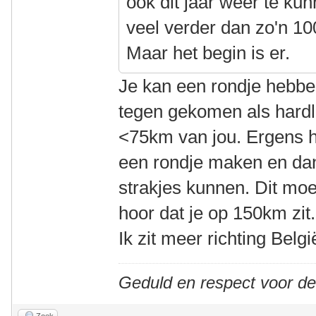
ook dit jaar weer te k
veel verder dan zo'n 1
Maar het begin is er.
Je kan een rondje hebbe
tegen gekomen als hardl
<75km van jou. Ergens 
een rondje maken en dan
strakjes kunnen. Dit moe
hoor dat je op 150km zit.
Ik zit meer richting Belgi
Geduld en respect voor d