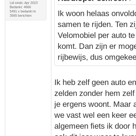
Lid sinds: Apr 2023
Bedankt: 4666
Ik woon helaas onvoldo
5491 x bedankt in
3565 berichten
samen te rijden. Ten zij
Velomobiel per auto te
komt. Dan zijn er mogel
rijbewijs, dus omgekee
Ik heb zelf geen auto e
zelden zonder hem zelf t
je ergens woont. Maar a
we vast wel een keer ee
algemeen fiets ik door 