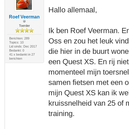
Hallo allemaal,
Roef Veerman
Toerder
Ik ben Roef Veerman. En
Berichten: 289
Oss en zou het leuk vind
Topics: 10
Lid sinds: Dec 2017
die hier in de buurt wone
Bedankt: 0
41 x bedankt in 27
berichten
een Quest XS. En rij niet
momenteel mijn toersnel
samen fietsen met een op
mijn Quest XS kan ik wel 
kruissnelheid van 25 of 
training.