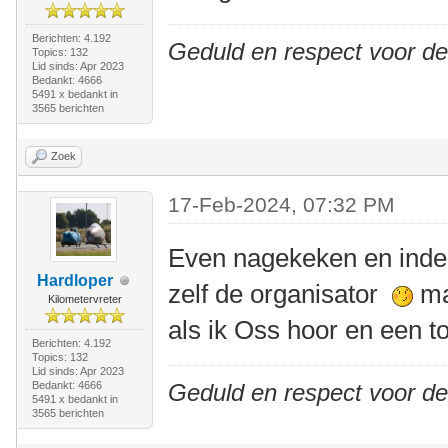
Berichten: 4.192
Geduld en respect voor d
Topics: 132
Lid sinds: Apr 2023
Bedankt: 4666
5491 x bedankt in
3565 berichten
Zoek
17-Feb-2024, 07:32 PM
Even nagekeken en inde
Hardloper
zelf de organisator
maa
Kilometervreter
als ik Oss hoor en een 
Berichten: 4.192
Topics: 132
Lid sinds: Apr 2023
Bedankt: 4666
Geduld en respect voor d
5491 x bedankt in
3565 berichten