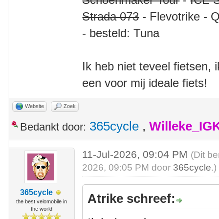
Strada 073
- Flevotrike - 
- besteld: Tuna
Ik heb niet teveel fietsen,
een voor mij ideale fiets!
Website
Zoek
365cycle
,
Willeke_IG
Bedankt door:
11-Jul-2026, 09:04 PM
(Dit be
2026, 09:05 PM door
365cycle
.)
365cycle
Atrike schreef:
the best velomobile in
the world