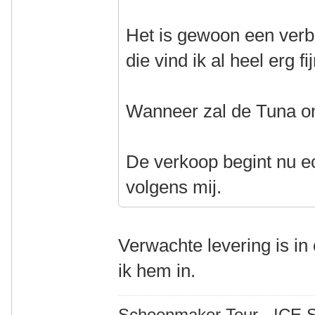
Het is gewoon een verb
die vind ik al heel erg f
Wanneer zal de Tuna on
De verkoop begint nu ec
volgens mij.
Verwachte levering is in 
ik hem in.
Schoenmaker Tour
-
ICE S