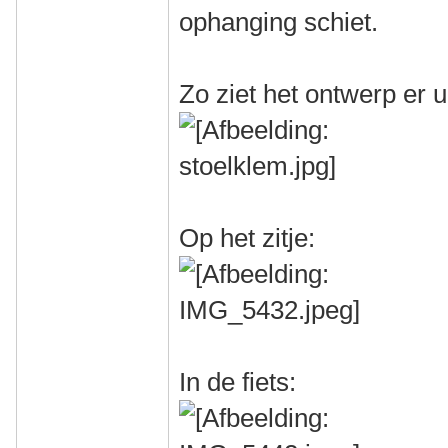
ophanging schiet.
Zo ziet het ontwerp er ui
Op het zitje:
In de fiets: