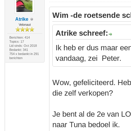
Wim -de roetsende sc
Atrike
Velonaut
Atrike schreef:
Berichten: 414
Topics: 17
Ik heb er dus maar ee
Lid sinds: Oct 2018
Bedankt: 341
754 x bedankt in 291
vandaag, zei Peter.
berichten
Wow, gefeliciteerd. Heb
die zelf verkopen?
Je bent al de 2e van LO
naar Tuna bedoel ik.