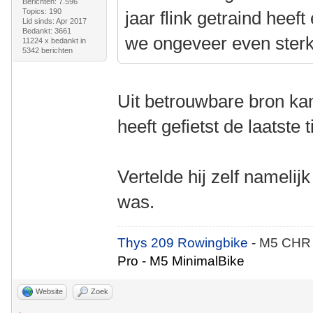
Berichten: 7.596
Topics: 190
jaar flink getraind heeft
Lid sinds: Apr 2017
Bedankt: 3661
we ongeveer even ster
11224 x bedankt in
5342 berichten
Uit betrouwbare bron kan
heeft gefietst de laatste t
Vertelde hij zelf namelijk
was.
Thys 209 Rowingbike
- M5 CHR
Pro - M5 MinimalBike
Website
Zoek