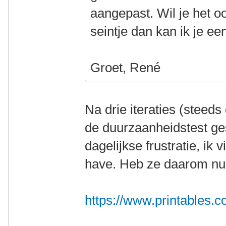
aangepast. Wil je het 
seintje dan kan ik je ee
Groet, René
Na drie iteraties (steeds
de duurzaanheidstest ge
dagelijkse frustratie, i
have. Heb ze daarom nu 
https://www.printables.c