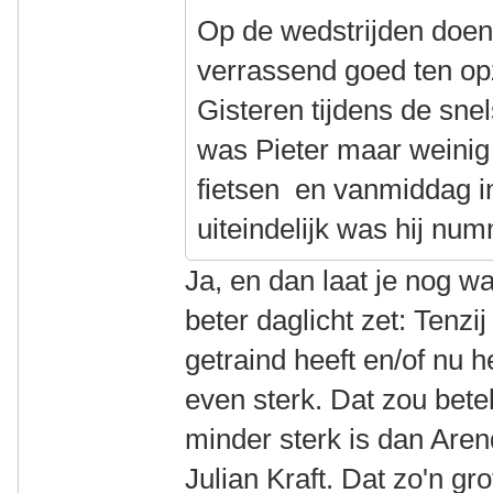
Op de wedstrijden doen
verrassend goed ten op
Gisteren tijdens de sne
was Pieter maar weinig
fietsen en vanmiddag in
uiteindelijk was hij nu
Ja, en dan laat je nog w
beter daglicht zet: Tenzij
getraind heeft en/of nu 
even sterk. Dat zou bete
minder sterk is dan Are
Julian Kraft. Dat zo'n gr