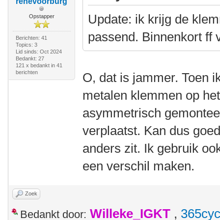
renevoorburg
Update: ik krijg de klem
Opstapper
passend. Binnenkort ff 
Berichten: 41
Topics: 3
Lid sinds: Oct 2024
Bedankt: 27
121 x bedankt in 41
berichten
O, dat is jammer. Toen 
metalen klemmen op het 
asymmetrisch gemonteerd
verplaatst. Kan dus goed 
anders zit. Ik gebruik oo
een verschil maken.
Zoek
Willeke_IGKT
,
365cyc
Bedankt door: