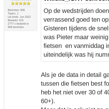
Op de wedstrijden doen
Berichten: 806
Topics: 1
Lid sinds: Jun 2022
verrassend goed ten op
Bedankt: 419
2777 x bedankt in
Gisteren tijdens de sne
808 berichten
was Pieter maar weinig
fietsen en vanmiddag in
uiteindelijk was hij nu
Als je de data in detail g
tussen die fietsen best f
heb het niet over 30 of 4
60+).