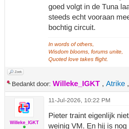
goed volgt in de Tuna la
steeds echt vooraan meer
bochtig circuit.
In words of others,
Wisdom blooms, forums unite,
Quoted love takes flight.
Zoek
Willeke_IGKT
,
Atrike
Bedankt door:
11-Jul-2026, 10:22 PM
Pieter traint eigenlijk nie
Willeke_IGKT
weinig VM. En hij is nog