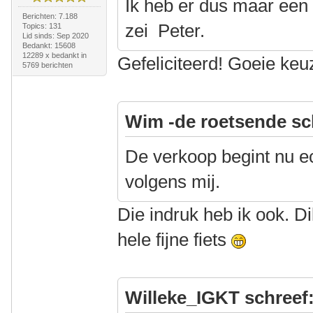
Ik heb er dus maar een
Berichten: 7.188
zei Peter.
Topics: 131
Lid sinds: Sep 2020
Bedankt: 15608
12289 x bedankt in
Gefeliciteerd! Goeie ke
5769 berichten
Wim -de roetsende sc
De verkoop begint nu ec
volgens mij.
Die indruk heb ik ook. D
hele fijne fiets
Willeke_IGKT schreef