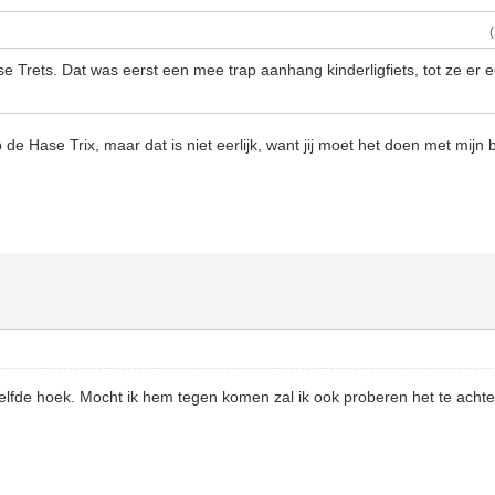
e Trets. Dat was eerst een mee trap aanhang kinderligfiets, tot ze er 
de Hase Trix, maar dat is niet eerlijk, want jij moet het doen met mijn
ezelfde hoek. Mocht ik hem tegen komen zal ik ook proberen het te achte