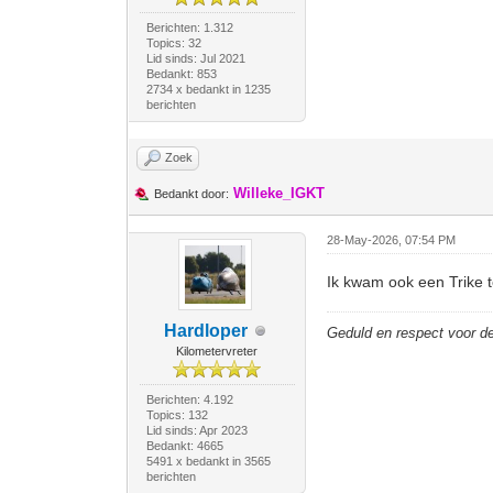
Berichten: 1.312
Topics: 32
Lid sinds: Jul 2021
Bedankt: 853
2734 x bedankt in 1235
berichten
Zoek
Willeke_IGKT
Bedankt door:
28-May-2026, 07:54 PM
Ik kwam ook een Trike 
Hardloper
Geduld en respect voor 
Kilometervreter
Berichten: 4.192
Topics: 132
Lid sinds: Apr 2023
Bedankt: 4665
5491 x bedankt in 3565
berichten