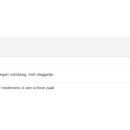
tegen vandaag, met vlaggetje.
de medemens is een schone zaak.