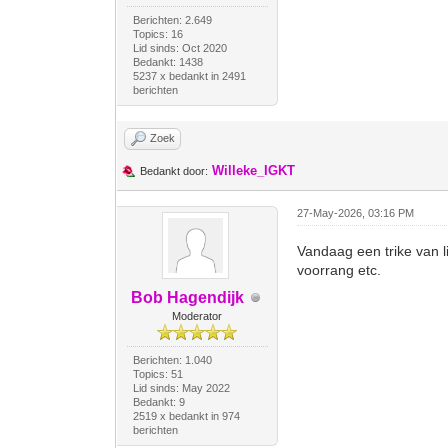
Berichten: 2.649
Topics: 16
Lid sinds: Oct 2020
Bedankt: 1438
5237 x bedankt in 2491
berichten
Zoek
Willeke_IGKT
Bedankt door:
27-May-2026, 03:16 PM
Vandaag een trike van l
voorrang etc.
Bob Hagendijk
Moderator
Berichten: 1.040
Topics: 51
Lid sinds: May 2022
Bedankt: 9
2519 x bedankt in 974
berichten