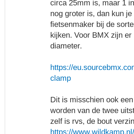
circa 25mm is, maar 1 i
nog groter is, dan kun je
fietsenmaker bij de sor
kijken. Voor BMX zijn er
diameter.
https://eu.sourcebmx.com
clamp
Dit is misschien ook een 
worden van de twee uit
zelf is rvs, de bout verz
https://www.wildkamp.nl/