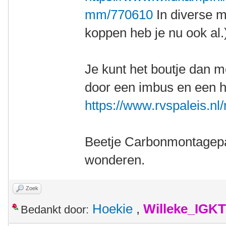
mm/770610
In diverse m
koppen heb je nu ook al.
Je kunt het boutje dan 
door een imbus en een 
https://www.rvspaleis.n
Beetje Carbonmontagepa
wonderen.
Zoek
Hoekie
,
Willeke_IGKT
Bedankt door: