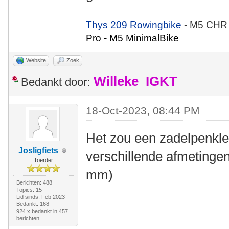
Thys 209 Rowingbike
- M5 CHR
Pro - M5 MinimalBike
Website
Zoek
Willeke_IGKT
Bedankt door:
18-Oct-2023, 08:44 PM
Het zou een zadelpenkle
Josligfiets
verschillende afmetinge
Toerder
mm)
Berichten: 488
Topics: 15
Lid sinds: Feb 2023
Bedankt: 168
924 x bedankt in 457
berichten