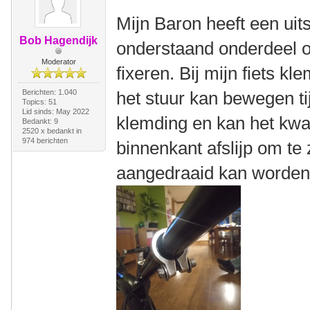
Mijn Baron heeft een uits
Bob Hagendijk
onderstaand onderdeel o
Moderator
fixeren. Bij mijn fiets k
Berichten: 1.040
het stuur kan bewegen ti
Topics: 51
Lid sinds: May 2022
klemding en kan het kwaa
Bedankt: 9
2520 x bedankt in
974 berichten
binnenkant afslijp om te 
aangedraaid kan worde