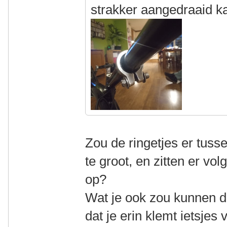
strakker aangedraaid 
Zou de ringetjes er tusse
te groot, en zitten er vo
op?
Wat je ook zou kunnen do
dat je erin klemt ietsjes 