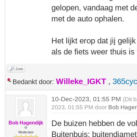
gelopen, vandaag met de
met de auto ophalen.
Het lijkt erop dat jij gel
als de fiets weer thuis is
Zoek
Willeke_IGKT
,
365cyc
Bedankt door:
10-Dec-2023, 01:55 PM
(Dit 
2023, 01:55 PM door
Bob Hagen
De buizen hebben de vo
Bob Hagendijk
Buitenbuis: buitendiame
Moderator