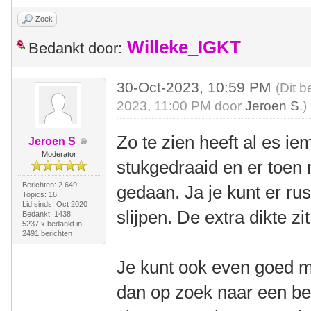
Zoek
Willeke_IGKT
Bedankt door:
30-Oct-2023, 10:59 PM
(Dit b
2023, 11:00 PM door
Jeroen S
.)
Zo te zien heeft al es i
Jeroen S
Moderator
stukgedraaid en er toen
Berichten: 2.649
gedaan. Ja je kunt er rust
Topics: 16
Lid sinds: Oct 2020
slijpen. De extra dikte z
Bedankt: 1438
5237 x bedankt in
2491 berichten
Je kunt ook even goed m
dan op zoek naar een be