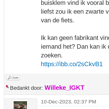
buisklem vind ik vooral 
liefst zou ik een zwarte 
van de fiets.
Ik kan geen fabrikant vin
iemand het? Dan kan ik 
zoeken.
https://ibb.co/2sCkvB1
Zoek
Willeke_IGKT
Bedankt door:
10-Dec-2023, 02:37 PM