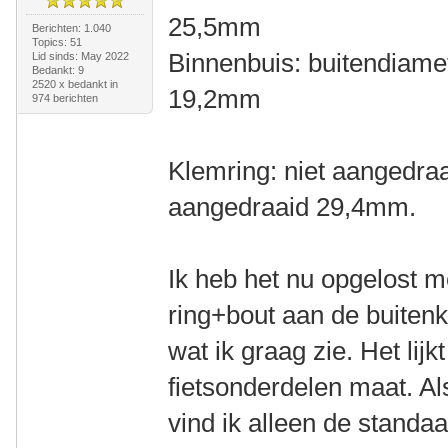
25,5mm
Berichten: 1.040
Topics: 51
Binnenbuis: buitendiam
Lid sinds: May 2022
Bedankt: 9
2520 x bedankt in
19,2mm
974 berichten
Klemring: niet aangedra
aangedraaid 29,4mm.
Ik heb het nu opgelost m
ring+bout aan de buitenk
wat ik graag zie. Het lij
fietsonderdelen maat. Al
vind ik alleen de standa