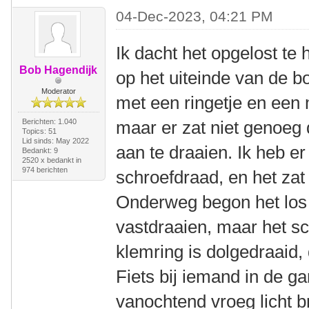
04-Dec-2023, 04:21 PM
Ik dacht het opgelost te 
Bob Hagendijk
op het uiteinde van de b
Moderator
met een ringetje en een
Berichten: 1.040
maar er zat niet genoeg
Topics: 51
Lid sinds: May 2022
aan te draaien. Ik heb e
Bedankt: 9
2520 x bedankt in
974 berichten
schroefdraad, en het zat
Onderweg begon het los te
vastdraaien, maar het s
klemring is dolgedraaid,
Fiets bij iemand in de g
vanochtend vroeg licht b