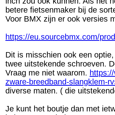
inch zou ook kunnen. Als het no
betere fietsenmaker bij de sor
Voor BMX zijn er ook versies m
https://eu.sourcebmx.com/prod
Dit is misschien ook een optie,
twee uitstekende schroeven. De 
Vraag me niet waarom.
https:/
zware-breedband-slangklem-rv
diverse maten. ( die uitstekend
Je kunt het boutje dan met ie