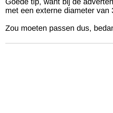
Goede tip, want bij de adverte
met een externe diameter van
Zou moeten passen dus, bedan