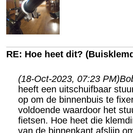
RE: Hoe heet dit? (Buisklem
(18-Oct-2023, 07:23 PM)
Bob
heeft een uitschuifbaar stuu
op om de binnenbuis te fixere
voldoende waardoor het stu
fietsen. Hoe heet die klemdi
van de binnenkant afslijp om