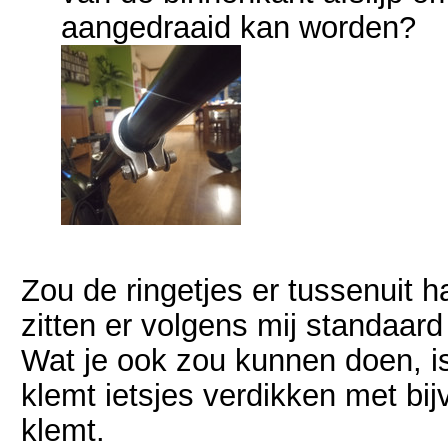
aangedraaid kan worden?
Zou de ringetjes er tussenuit ha
zitten er volgens mij standaard
Wat je ook zou kunnen doen, is 
klemt ietsjes verdikken met bij
klemt.