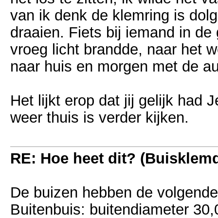
van ik denk de klemring is dol
draaien. Fiets bij iemand in d
vroeg licht brandde, naar het 
naar huis en morgen met de au
Het lijkt erop dat jij gelijk had
weer thuis is verder kijken.
RE: Hoe heet dit? (Buisklem
De buizen hebben de volgende
Buitenbuis: buitendiameter 3