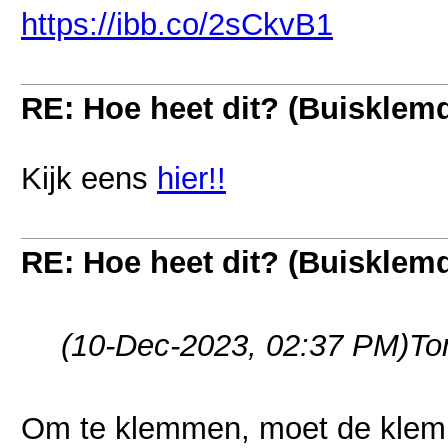
https://ibb.co/2sCkvB1
RE: Hoe heet dit? (Buisklem
Kijk eens
hier!!
RE: Hoe heet dit? (Buisklem
(10-Dec-2023, 02:37 PM)
To
Om te klemmen, moet de klem