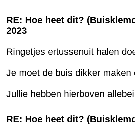
RE: Hoe heet dit? (Buisklem
2023
Ringetjes ertussenuit halen d
Je moet de buis dikker maken o
Jullie hebben hierboven allebe
RE: Hoe heet dit? (Buisklem