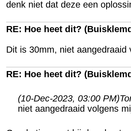
denk niet dat deze een oplossi
RE: Hoe heet dit? (Buisklem
Dit is 30mm, niet aangedraaid 
RE: Hoe heet dit? (Buisklem
(10-Dec-2023, 03:00 PM)
To
niet aangedraaid volgens mi