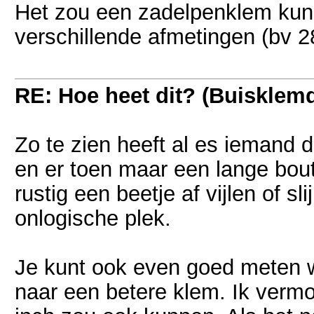
Het zou een zadelpenklem kunne
verschillende afmetingen (bv 
RE: Hoe heet dit? (Buisklem
Zo te zien heeft al es iemand 
en er toen maar een lange bout
rustig een beetje af vijlen of sl
onlogische plek.
Je kunt ook even goed meten w
naar een betere klem. Ik verm