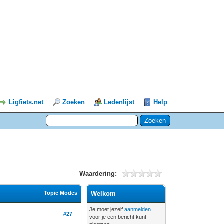
Ligfiets.net
Zoeken
Ledenlijst
Help
Waardering:
Topic Modes
Welkom
Je moet jezelf
aanmelden
#27
voor je een bericht kunt