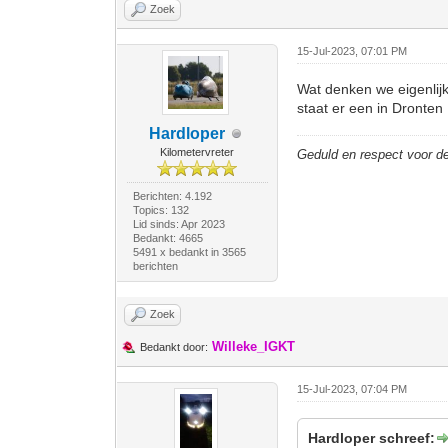
Zoek
15-Jul-2023, 07:01 PM
Wat denken we eigenlijk
staat er een in Dronten
Hardloper
Kilometervreter
Geduld en respect voor 
Berichten: 4.192
Topics: 132
Lid sinds: Apr 2023
Bedankt: 4665
5491 x bedankt in 3565
berichten
Zoek
Willeke_IGKT
Bedankt door:
15-Jul-2023, 07:04 PM
Hardloper schreef: