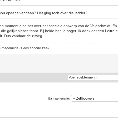
en in Dronten
nou opeens vandaan? Het ging toch over die ladder?
 moment ging het over het speciale ontwerp van de Veloschmidt. En i
 die gelijkenissen toont. Bij beide ben je hoger. Ik denk dat een Leitra 
dt. Dus vandaar de zijweg
de medemens is een schone zaak.
Ga naar locatie: