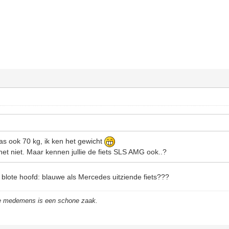
was ook 70 kg, ik ken het gewicht
het niet. Maar kennen jullie de fiets SLS AMG ook..?
n blote hoofd: blauwe als Mercedes uitziende fiets???
de medemens is een schone zaak.