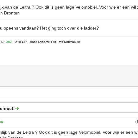
k van de Leitra ? Ook dit is geen lage Velomobiel. Voor wie er een wil
 in Dronten
ou opeens vandaan? Het ging toch over die ladder?
- DF
282
- DFxl 137 - Rans Dynamik Pro - M5 MinimalBike
chreef:
(
ijk van de Leitra ? Ook dit is geen lage Velomobiel. Voor wie er een w