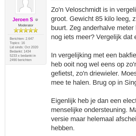
Zo'n Veloschmidt is in vergel
groot. Gewicht 85 kilo leeg, 
Jeroen S
Moderator
buurt. Zeg anderhalve meter 
nog iets meer? Vergelijk dat
Berichten: 2.647
Topics: 16
Lid sinds: Oct 2020
Bedankt: 1434
In vergelijking met een bakfie
5233 x bedankt in
2490 berichten
heb ooit nog wel eens op zo'
gefietst, zo'n driewieler. Moe
mee te halen. Brug op in Sin
Eigenlijk heb je dan een elec
menselijke ondersteuning. Ma
versie maar helemaal afsche
hebben.