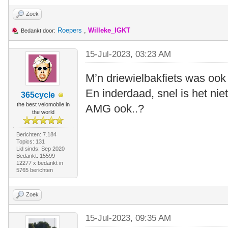
Zoek
Roepers
,
Willeke_IGKT
Bedankt door:
15-Jul-2023, 03:23 AM
M’n driewielbakfiets was ook
En inderdaad, snel is het nie
365cycle
the best velomobile in
AMG ook..?
the world
Berichten: 7.184
Topics: 131
Lid sinds: Sep 2020
Bedankt: 15599
12277 x bedankt in
5765 berichten
Zoek
15-Jul-2023, 09:35 AM