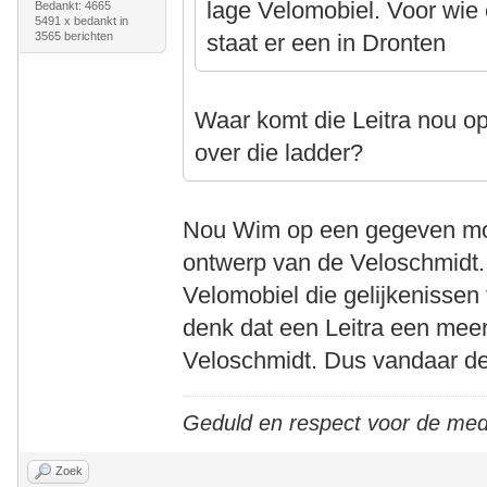
lage Velomobiel. Voor wie 
Bedankt: 4665
5491 x bedankt in
3565 berichten
staat er een in Dronten
Waar komt die Leitra nou o
over die ladder?
Nou Wim op een gegeven mom
ontwerp van de Veloschmidt. E
Velomobiel die gelijkenissen t
denk dat een Leitra een meer
Veloschmidt. Dus vandaar de
Geduld en respect voor de me
Zoek