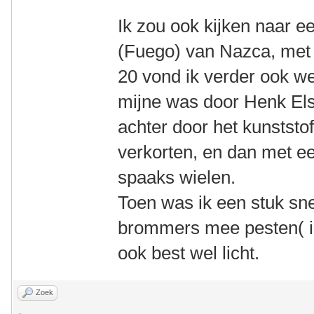
Ik zou ook kijken naar e
(Fuego) van Nazca, met 
20 vond ik verder ook wel
mijne was door Henk Els
achter door het kunststo
verkorten, en dan met ee
spaaks wielen.
Toen was ik een stuk snel
brommers mee pesten( in
ook best wel licht.
Zoek