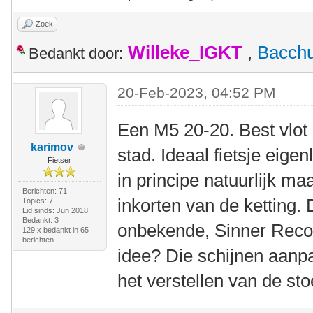
Zoek
Willeke_IGKT
,
Bacch
Bedankt door:
20-Feb-2023, 04:52 PM
Een M5 20-20. Best vlot 
karimov
stad. Ideaal fietsje eige
Fietser
in principe natuurlijk maa
Berichten: 71
inkorten van de ketting.
Topics: 7
Lid sinds: Jun 2018
Bedankt: 3
onbekende, Sinner Reco
129 x bedankt in 65
berichten
idee? Die schijnen aanpa
het verstellen van de sto