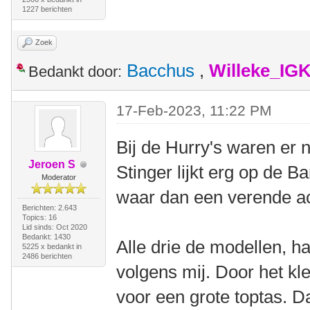
1227 berichten
Zoek
Bacchus
,
Willeke_IG
Bedankt door:
17-Feb-2023, 11:22 PM
Bij de Hurry's waren er 
Jeroen S
Stinger lijkt erg op de B
Moderator
waar dan een verende a
Berichten: 2.643
Topics: 16
Lid sinds: Oct 2020
Bedankt: 1430
Alle drie de modellen, 
5225 x bedankt in
2486 berichten
volgens mij. Door het kl
voor een grote toptas. 