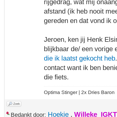
rijgedrag, wat mij onaan
afstand (ik heb nooit m
gereden en dat vond ik 
Jeroen, ken jij Henk Els
blijkbaar de/ een vorige
die ik laatst gekocht heb
contact want ik ben ben
die fiets.
Optima Stinger |
2x Dries Baron
Zoek
Hoekie
,
Willeke_IGKT
Bedankt door: