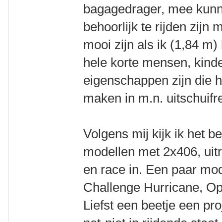
bagagedrager, mee kunn
behoorlijk te rijden zijn
mooi zijn als ik (1,84 m
hele korte mensen, kinde
eigenschappen zijn die h
maken in m.n. uitschuifr
Volgens mij kijk ik het 
modellen met 2x406, uitr
en race in. Een paar mo
Challenge Hurricane, Op
Liefst een beetje een pro