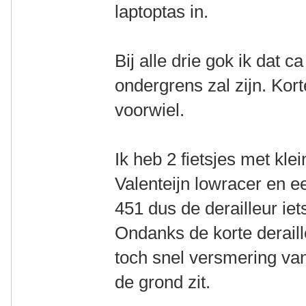
laptoptas in.
Bij alle drie gok ik dat 
ondergrens zal zijn. Kort
voorwiel.
Ik heb 2 fietsjes met kle
Valenteijn lowracer en e
451 dus de derailleur ie
Ondanks de korte deraill
toch snel versmering van 
de grond zit.