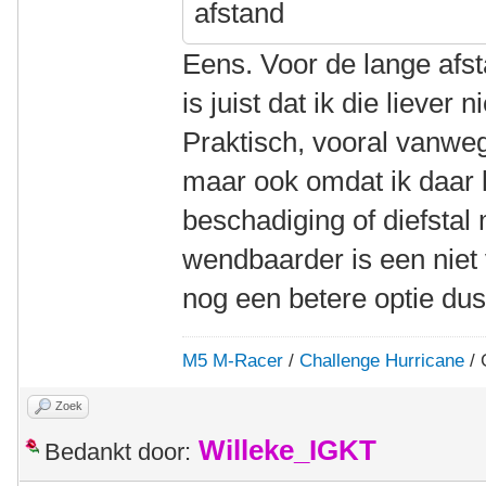
afstand
Eens. Voor de lange afst
is juist dat ik die liever
Praktisch, vooral vanwe
maar ook omdat ik daar l
beschadiging of diefstal
wendbaarder is een niet v
nog een betere optie dus
M5 M-Racer
/
Challenge Hurricane
/ 
Zoek
Willeke_IGKT
Bedankt door: