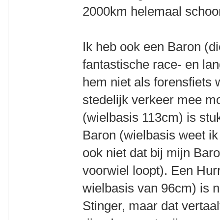
2000km helemaal schoon 
Ik heb ook een Baron (die
fantastische race- en la
hem niet als forensfiets w
stedelijk verkeer mee m
(wielbasis 113cm) is st
Baron (wielbasis weet ik 
ook niet dat bij mijn Bar
voorwiel loopt). Een Hur
wielbasis van 96cm) is
Stinger, maar dat vertaal