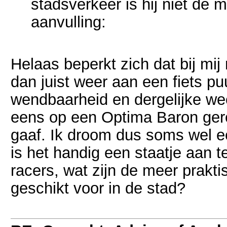
stadsverkeer is hij niet de 
aanvulling:
Helaas beperkt zich dat bij mij 
dan juist weer aan een fiets pu
wendbaarheid en dergelijke wee
eens op een Optima Baron gere
gaaf. Ik droom dus soms wel e
is het handig een staatje aan t
racers, wat zijn de meer prakti
geschikt voor in de stad?