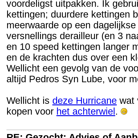
voordeligst uitpakken. Ik geb
kettingen; duurdere kettingen 
meerwaarde op een dagelijkse f
versnellings derailleur (en 3 na
en 10 speed kettingen langer 
en de krachten dus over een kl
Wellicht een gevolg van de vo
altijd Pedros Syn Lube, voor mo
Wellicht is
deze Hurricane
wat v
kopen voor
het achterwiel
.
RE: Gezocht: Advies of Aan