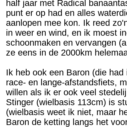
half jaar met Radical banaantas
punt er op had en alles waterd
aanlopen mee kon. Ik reed zo'n
in weer en wind, en ik moest i
schoonmaken en vervangen (als
ze eens in de 2000km helemaal 
Ik heb ook een Baron (die had i
race- en lange-afstandsfiets, m
willen als ik er ook veel stede
Stinger (wielbasis 113cm) is 
(wielbasis weet ik niet, maar het
Baron de ketting langs het voor