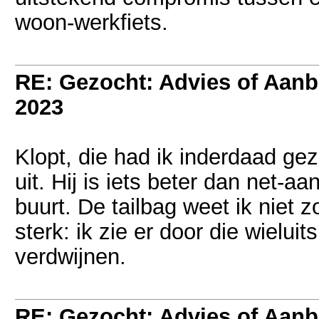
woon-werkfiets.
RE: Gezocht: Advies of Aan
2023
Klopt, die had ik inderdaad gez
uit. Hij is iets beter dan net-aan
buurt. De tailbag weet ik niet 
sterk: ik zie er door die wielui
verdwijnen.
RE: Gezocht: Advies of Aan