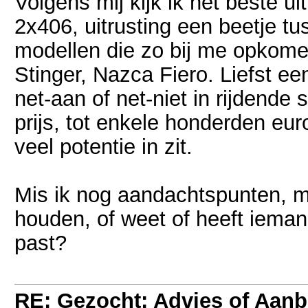
Volgens mij kijk ik het beste 
2x406, uitrusting een beetje tu
modellen die zo bij me opkome
Stinger, Nazca Fiero. Liefst ee
net-aan of net-niet in rijdende
prijs, tot enkele honderden eur
veel potentie in zit.
Mis ik nog aandachtspunten, m
houden, of weet of heeft iemand
past?
RE: Gezocht: Advies of Aan