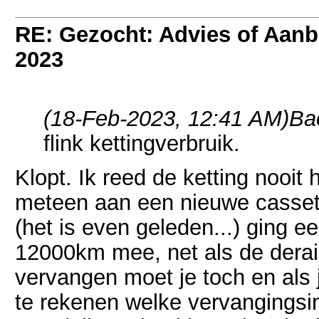
RE: Gezocht: Advies of Aan
2023
(18-Feb-2023, 12:41 AM)
Ba
flink kettingverbruik.
Klopt. Ik reed de ketting nooit
meteen aan een nieuwe cassett
(het is even geleden...) ging ee
12000km mee, net als de derail
vervangen moet je toch en als j
te rekenen welke vervangingsin