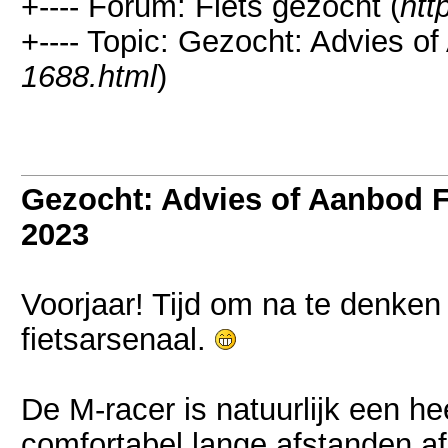
+---- Forum: Fiets gezocht (
htt
+---- Topic: Gezocht: Advies o
1688.html
)
Gezocht: Advies of Aanbod 
2023
Voorjaar! Tijd om na te denken 
fietsarsenaal.
De M-racer is natuurlijk een hee
comfortabel lange afstanden af