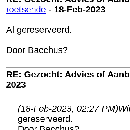
roetsende
-
18-Feb-2023
Al gereserveerd.
Door Bacchus?
RE: Gezocht: Advies of Aan
2023
(18-Feb-2023, 02:27 PM)
Wi
gereserveerd.
Door Bacchus?