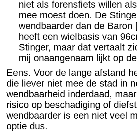
niet als forensfiets willen al
mee moest doen. De Stinger
wendbaarder dan de Baron [.
heeft een wielbasis van 96
Stinger, maar dat vertaalt zi
mij onaangenaam lijkt op de
Eens. Voor de lange afstand heb 
die liever niet mee de stad in
wendbaarheid inderdaad, maar 
risico op beschadiging of diefs
wendbaarder is een niet veel mi
optie dus.