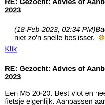
RE: Gezocht: Advies of Aan
2023
(18-Feb-2023, 02:34 PM)
Ba
niet zo'n snelle beslisser.
Klik
.
RE: Gezocht: Advies of Aan
2023
Een M5 20-20. Best vlot en hee
fietsje eigenlijk. Aanpassen aan