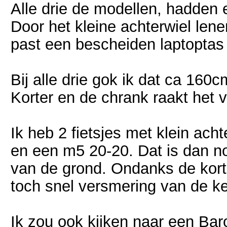
Alle drie de modellen, hadden
Door het kleine achterwiel lene
past een bescheiden laptoptas 
Bij alle drie gok ik dat ca 160
Korter en de chrank raakt het v
Ik heb 2 fietsjes met klein ach
en een m5 20-20. Dat is dan no
van de grond. Ondanks de korte 
toch snel versmering van de ket
Ik zou ook kijken naar een Bar