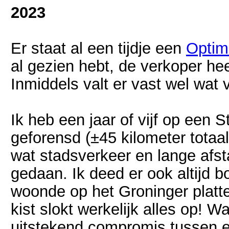
2023
Er staat al een tijdje een
Optim
al gezien hebt, de verkoper he
Inmiddels valt er vast wel wat va
Ik heb een jaar of vijf op een 
geforensd (±45 kilometer totaal
wat stadsverkeer en lange af
gedaan. Ik deed er ook altijd 
woonde op het Groninger platte
kist slokt werkelijk alles op! Wa
uitstekend compromis tussen e