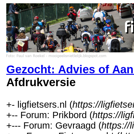
Gezocht: Advies of Aa
Afdrukversie
+- ligfietsers.nl (
https://ligfietse
+-- Forum: Prikbord (
https://li
+--- Forum: Gevraagd (
https://