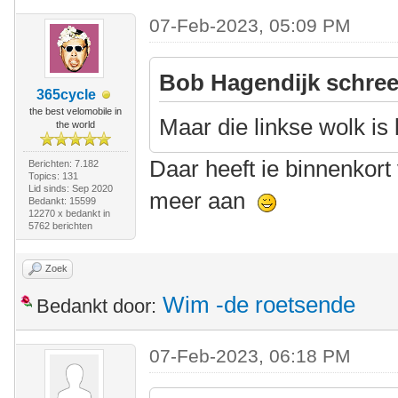
07-Feb-2023, 05:09 PM
Bob Hagendijk schree
365cycle
the best velomobile in
Maar die linkse wolk is 
the world
Daar heeft ie binnenkort
Berichten: 7.182
Topics: 131
Lid sinds: Sep 2020
meer aan
Bedankt: 15599
12270 x bedankt in
5762 berichten
Zoek
Wim -de roetsende
Bedankt door:
07-Feb-2023, 06:18 PM