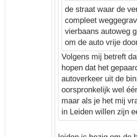
de straat waar de v
compleet weggegrav
vierbaans autoweg 
om de auto vrije doo
Volgens mij betreft 
hopen dat het gepaar
autoverkeer uit de bi
oorspronkelijk wel éé
maar als je het mij vr
in Leiden willen zijn 