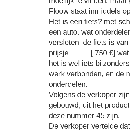
moeilijk te vinden, maar
Floow staat inmiddels o
Het is een fiets? met sc
een auto, wat onderdelen 
versleten, de fiets is va
prijsje [ 750 €] wat vo
het is wel iets bijzonder
werk verbonden, en de n
onderdelen.
Volgens de verkoper zijn
gebouwd, uit het produc
deze nummer 45 zijn.
De verkoper vertelde dat 