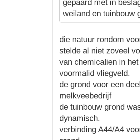
gepaard met in besla
weiland en tuinbouw 
die natuur rondom voo
stelde al niet zoveel vo
van chemicalien in het
voormalid vliegveld.
de grond voor een dee
melkveebedrijf
de tuinbouw grond was
dynamisch.
verbinding A44/A4 voo