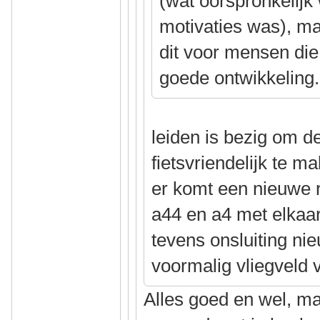
(wat oorspronkelijk
motivaties was), maa
dit voor mensen die 
goede ontwikkeling.
leiden is bezig om d
fietsvriendelijk te m
er komt een nieuwe 
a44 en a4 met elkaar
tevens onsluiting ni
voormalig vliegveld 
Alles goed en wel, ma