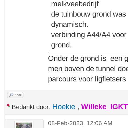
melkveebedrijf
de tuinbouw grond was 
dynamisch.
verbinding A44/A4 voor
grond.
Onder de grond is een g
men boven de tunnel doe
parcours voor ligfietsers
Zoek
Hoekie
,
Willeke_IGKT
Bedankt door:
08-Feb-2023, 12:06 AM