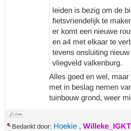
leiden is bezig om de b
fietsvriendelijk te make
er komt een nieuwe rou
en a4 met elkaar te ver
tevens onsluiting nieuw
vliegveld valkenburg.
Alles goed en wel, maar
met in beslag nemen van
tuinbouw grond, weer mi
Zoek
Hoekie
,
Willeke_IGKT
Bedankt door: