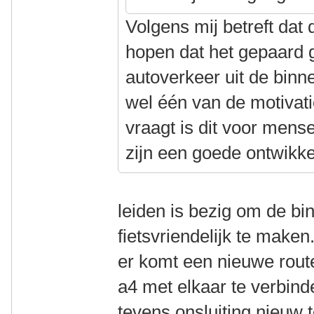
Volgens mij betreft da
hopen dat het gepaard 
autoverkeer uit de binn
wel één van de motivati
vraagt is dit voor mense
zijn een goede ontwikke
leiden is bezig om de b
fietsvriendelijk te maken
er komt een nieuwe rout
a4 met elkaar te verbind
tevens onsluiting nieuw 