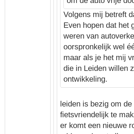
om de auto vrije do
Volgens mij betreft 
Even hopen dat het 
weren van autoverkee
oorspronkelijk wel é
maar als je het mij v
die in Leiden willen 
ontwikkeling.
leiden is bezig om de
fietsvriendelijk te ma
er komt een nieuwe r