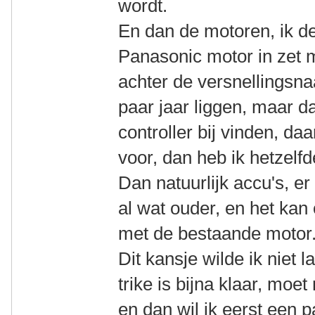
wordt.
En dan de motoren, ik de
Panasonic motor in zet 
achter de versnellingsnaa
paar jaar liggen, maar 
controller bij vinden, da
voor, dan heb ik hetzelf
Dan natuurlijk accu's, er 
al wat ouder, en het kan 
met de bestaande motor
Dit kansje wilde ik niet l
trike is bijna klaar, moe
en dan wil ik eerst een 