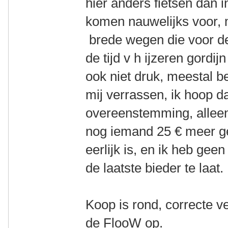
hier anders fietsen dan 
komen nauwelijks voor, m
brede wegen die voor d
de tijd v h ijzeren gordijn
ook niet druk, meestal b
mij verrassen, ik hoop d
overeenstemming, alleen
nog iemand 25 € meer g
eerlijk is, en ik heb geen
de laatste bieder te laat.
Koop is rond, correcte ver
de FlooW op.