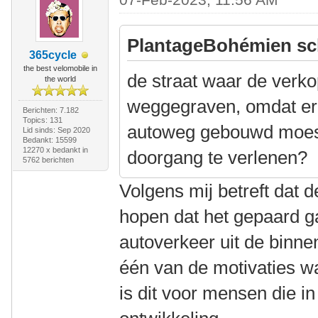
PlantageBohémien sc
365cycle
the best velomobile in
de straat waar de verk
the world
weggegraven, omdat er
Berichten: 7.182
Topics: 131
autoweg gebouwd moest
Lid sinds: Sep 2020
Bedankt: 15599
12270 x bedankt in
doorgang te verlenen?
5762 berichten
Volgens mij betreft dat
hopen dat het gepaard g
autoverkeer uit de binne
één van de motivaties wa
is dit voor mensen die in