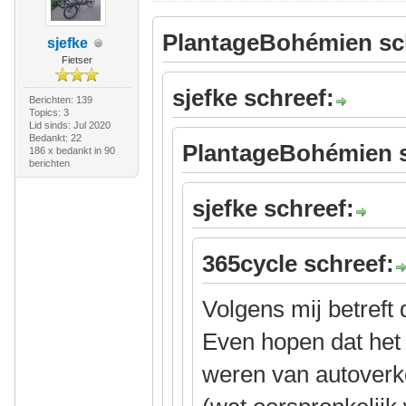
PlantageBohémien sc
sjefke
Fietser
sjefke schreef:
Berichten: 139
Topics: 3
Lid sinds: Jul 2020
Bedankt: 22
PlantageBohémien s
186 x bedankt in 90
berichten
sjefke schreef:
365cycle schreef:
Volgens mij betreft
Even hopen dat het
weren van autoverke