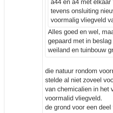
a44 en a4 met elkaar 
tevens onsluiting nie
voormalig vliegveld v
Alles goed en wel, maa
gepaard met in beslag
weiland en tuinbouw g
die natuur rondom voor
stelde al niet zoveel voo
van chemicalien in het 
voormalid vliegveld.
de grond voor een deel