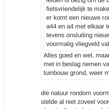
leiden is bezig om de 
fietsvriendelijk te mak
er komt een nieuwe ro
a44 en a4 met elkaar t
tevens onsluiting nieu
voormalig vliegveld va
Alles goed en wel, maa
met in beslag nemen va
tuinbouw grond, weer m
die natuur rondom voorm
stelde al niet zoveel voor