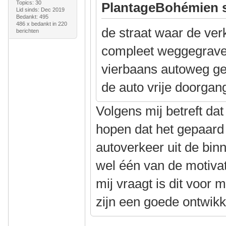
Topics: 30
PlantageBohémien s
Lid sinds: Dec 2019
Bedankt: 495
486 x bedankt in 220
de straat waar de ve
berichten
compleet weggegrave
vierbaans autoweg g
de auto vrije doorgan
Volgens mij betreft d
hopen dat het gepaard
autoverkeer uit de bin
wel één van de motivat
mij vraagt is dit voor 
zijn een goede ontwikk