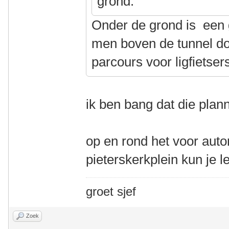
grond.
Onder de grond is een 
men boven de tunnel doe
parcours voor ligfietser
ik ben bang dat die plann
op en rond het voor aut
pieterskerkplein kun je l
groet sjef
Zoek