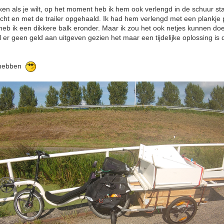
n als je wilt, op het moment heb ik hem ook verlengd in de schuur sta
 en met de trailer opgehaald. Ik had hem verlengd met een plankje p
eb ik een dikkere balk eronder. Maar ik zou het ook netjes kunnen do
l er geen geld aan uitgeven gezien het maar een tijdelijke oplossing is d
p hebben