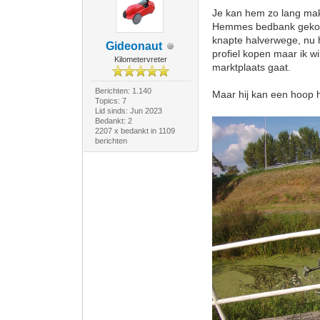
Je kan hem zo lang make
Hemmes bedbank gekocht
knapte halverwege, nu h
Gideonaut
profiel kopen maar ik wi
Kilometervreter
marktplaats gaat.
Berichten: 1.140
Maar hij kan een hoo
Topics: 7
Lid sinds: Jun 2023
Bedankt: 2
2207 x bedankt in 1109
berichten