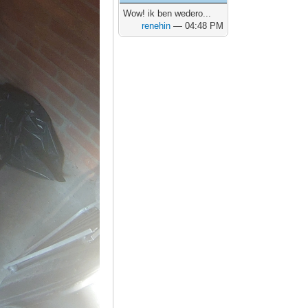
Wow! ik ben wedero...
renehin
— 04:48 PM