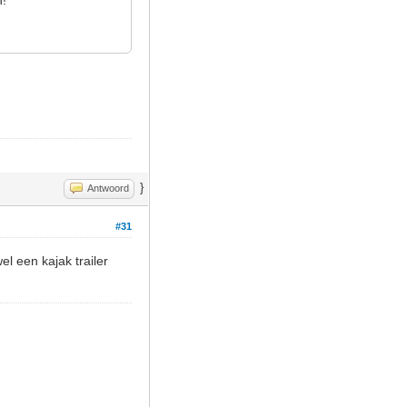
}
Antwoord
#31
el een kajak trailer