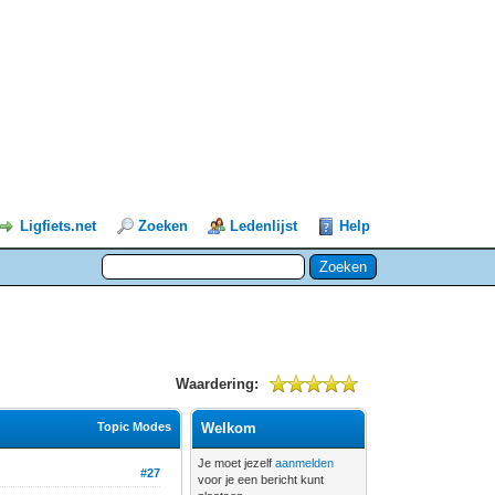
Ligfiets.net
Zoeken
Ledenlijst
Help
Waardering:
Topic Modes
Welkom
Je moet jezelf
aanmelden
#27
voor je een bericht kunt