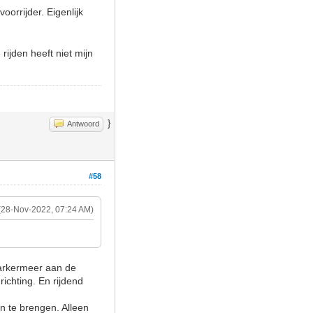
oorrijder. Eigenlijk
rijden heeft niet mijn
}
Antwoord
#58
(28-Nov-2022, 07:24 AM)
Markermeer aan de
ichting. En rijdend
n te brengen. Alleen