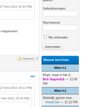
plaatsen.
(27-Nov-2022, 03:43 PM)
Gebruikersnaam:
Wachtwoord:
n inspannen.
Mij onthouden
}
Antwoord
Nieuwe berichten
Milan 4.2
Klopt, maar in het d...
#54
Bob Hagendijk
— 12:00
AM
(27-Nov-2022, 04:13 PM)
Milan 4.2
Wettelijk gezien moe...
7-Nov-2022, 03:43 PM)
Arend-Jan
— 11:12 PM