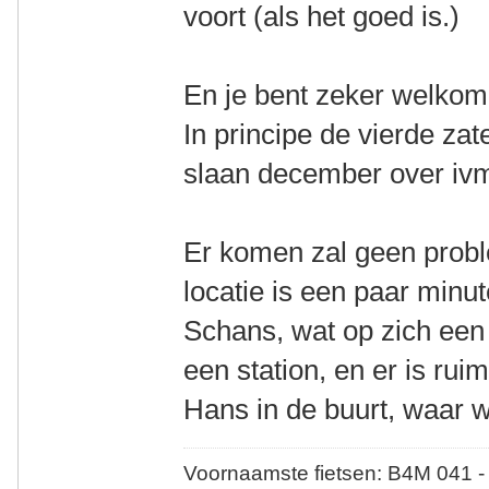
voort (als het goed is.)
En je bent zeker welkom
In principe de vierde z
slaan december over ivm
Er komen zal geen probl
locatie is een paar minu
Schans, wat op zich een 
een station, en er is rui
Hans in de buurt, waar 
Voornaamste fietsen: B4M 041 -