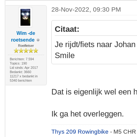
28-Nov-2022, 09:30 PM
Citaat:
Wim -de
roetsende
Je rijdt/fiets naar Johan
Roeifietser
Smile
Berichten: 7.594
Topics: 190
Lid sinds: Apr 2017
Bedankt: 3660
11217 x bedankt in
5340 berichten
Dat is eigenlijk wel een 
Ik ga het overleggen.
Thys 209 Rowingbike
- M5 CHR