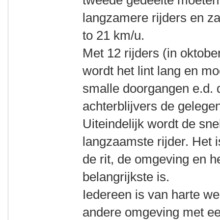
tweede gedeelte moeten
langzamere rijders en z
to 21 km/u.
Met 12 rijders (in oktob
wordt het lint lang en mo
smalle doorgangen e.d.
achterblijvers de gelege
Uiteindelijk wordt de sn
langzaamste rijder. Het is
de rit, de omgeving en h
belangrijkste is.
Iedereen is van harte we
andere omgeving met ee