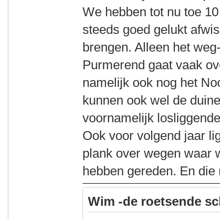
We hebben tot nu toe 10 
steeds goed gelukt afwis
brengen. Alleen het weg-
Purmerend gaat vaak ov
namelijk ook nog het No
kunnen ook wel de duine
voornamelijk losliggen
Ook voor volgend jaar lig
plank over wegen waar w
hebben gereden. En die m
Wim -de roetsende sc