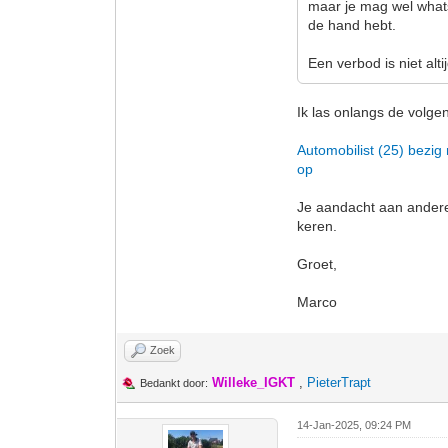
maar je mag wel whats
de hand hebt.
Een verbod is niet altij
Ik las onlangs de volge
Automobilist (25) bezig
op
Je aandacht aan andere 
keren.
Groet,
Marco
Zoek
Willeke_IGKT
,
PieterTrapt
Bedankt door:
14-Jan-2025, 09:24 PM