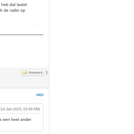
heb dat laatst
k de radio op
}
Antwoord
#423
(14-Jan-2025, 03:49 PM)
is een heel ander