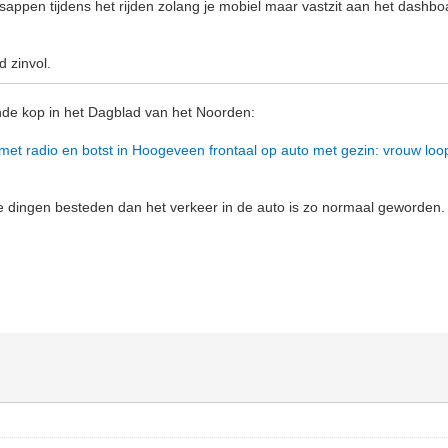
appen tijdens het rijden zolang je mobiel maar vastzit aan het dashboar
d zinvol.
nde kop in het Dagblad van het Noorden:
 met radio en botst in Hoogeveen frontaal op auto met gezin: vrouw loop
dingen besteden dan het verkeer in de auto is zo normaal geworden. En