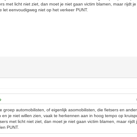
rs met licht niet ziet, dan moet je niet gaan victim blamen, maar rijdt 
e let eenvoudigweg niet op het verkeer PUNT.
e groep automobilisten, of eigenlijk asomobilisten, die fietsers en and
en en je niet willen zien, vaak te herkennen aan in hoog tempo op kruispun
sers met licht niet ziet, dan moet je niet gaan victim blamen, maar rijdt
den PUNT.