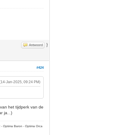
}
Antwoord
#424
(14-Jan-2025, 09:24 PM)
van het tijdperk van de
 ja...)
C - Optima Baron - Optima Orca