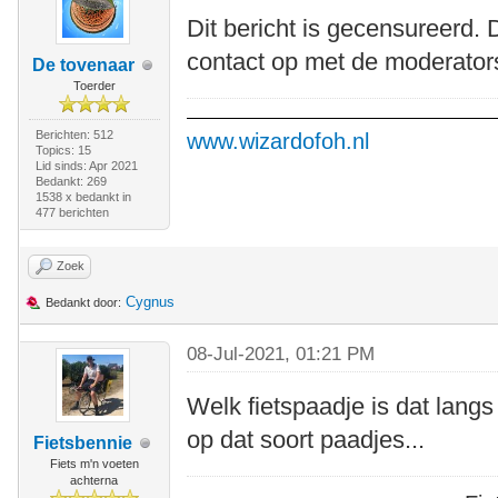
Dit bericht is gecensureerd. 
contact op met de moderator
De tovenaar
Toerder
Berichten: 512
www.wizardofoh.nl
Topics: 15
Lid sinds: Apr 2021
Bedankt: 269
1538 x bedankt in
477 berichten
Zoek
Cygnus
Bedankt door:
08-Jul-2021, 01:21 PM
Welk fietspaadje is dat langs
op dat soort paadjes...
Fietsbennie
Fiets m'n voeten
achterna