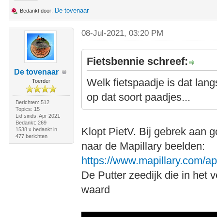
De tovenaar
Bedankt door:
08-Jul-2021, 03:20 PM
Fietsbennie schreef:
De tovenaar
Welk fietspaadje is dat lang
Toerder
op dat soort paadjes...
Berichten: 512
Topics: 15
Lid sinds: Apr 2021
Bedankt: 269
Klopt PietV. Bij gebrek aan go
1538 x bedankt in
477 berichten
naar de Mapillary beelden:
https://www.mapillary.com
De Putter zeedijk die in het v
waard