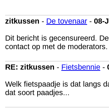
zitkussen
-
De tovenaar
-
08-J
Dit bericht is gecensureerd. De
contact op met de moderators.
RE: zitkussen
-
Fietsbennie
-
Welk fietspaadje is dat langs d
dat soort paadjes...