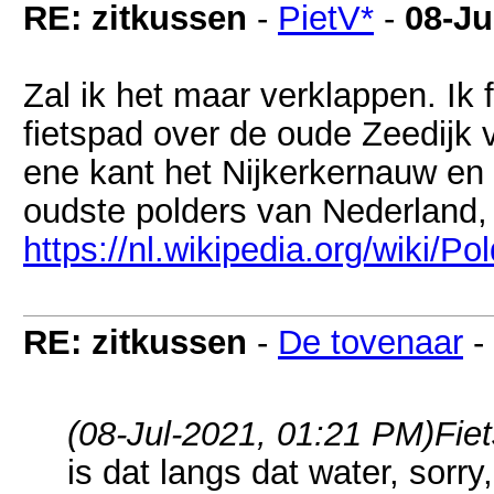
RE: zitkussen
-
PietV*
-
08-Ju
Zal ik het maar verklappen. Ik f
fietspad over de oude Zeedijk
ene kant het Nijkerkernauw en
oudste polders van Nederland,
https://nl.wikipedia.org/wiki/
RE: zitkussen
-
De tovenaar
-
(08-Jul-2021, 01:21 PM)
Fie
is dat langs dat water, sorr