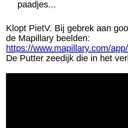
paadjes...
Klopt PietV. Bij gebrek aan goog
de Mapillary beelden:
https://www.mapillary.com/a
De Putter zeedijk die in het ve