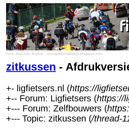
zitkussen
- Afdrukversi
+- ligfietsers.nl (
https://ligfietse
+-- Forum: Ligfietsers (
https://
+--- Forum: Zelfbouwers (
https:
+--- Topic: zitkussen (
/thread-1