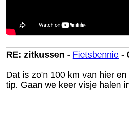
RE: zitkussen
-
Fietsbennie
-
Dat is zo'n 100 km van hier en 
tip. Gaan we keer visje halen 