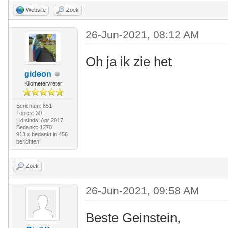
Website
Zoek
26-Jun-2021, 08:12 AM
Oh ja ik zie het
gideon
Kilometervreter
Berichten: 851
Topics: 30
Lid sinds: Apr 2017
Bedankt: 1270
913 x bedankt in 456
berichten
Zoek
26-Jun-2021, 09:58 AM
Beste Geinstein,