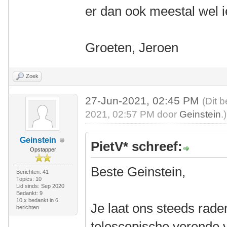
er dan ook meestal wel i
Groeten, Jeroen
Zoek
27-Jun-2021, 02:45 PM
(Dit 
2021, 02:57 PM door
Geinstein
.)
Geinstein
PietV* schreef:
Opstapper
Beste Geinstein,
Berichten: 41
Topics: 10
Lid sinds: Sep 2020
Bedankt: 9
10 x bedankt in 6
Je laat ons steeds rade
berichten
telescopische verende 