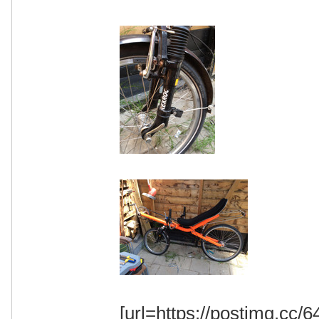
[url=https://postimg.cc/