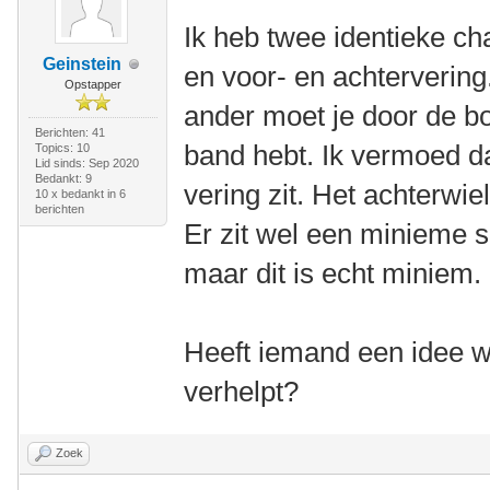
Ik heb twee identieke ch
Geinstein
en voor- en achtervering
Opstapper
ander moet je door de bo
Berichten: 41
band hebt. Ik vermoed da
Topics: 10
Lid sinds: Sep 2020
Bedankt: 9
vering zit. Het achterwiel
10 x bedankt in 6
berichten
Er zit wel een minieme s
maar dit is echt miniem.
Heeft iemand een idee wa
verhelpt?
Zoek