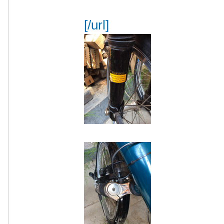
[/url]