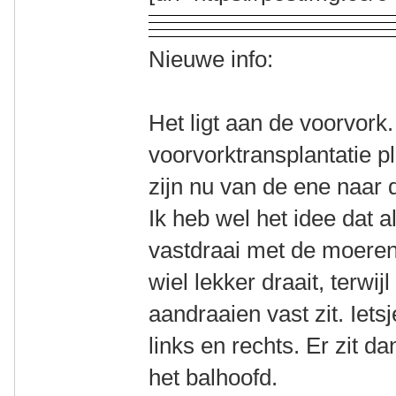
Nieuwe info:
Het ligt aan de voorvork.
voorvorktransplantatie 
zijn nu van de ene naar d
Ik heb wel het idee dat a
vastdraai met de moeren
wiel lekker draait, terwij
aandraaien vast zit. Ietsj
links en rechts. Er zit d
het balhoofd.