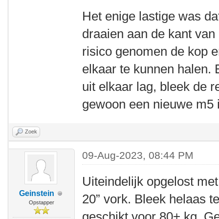
Het enige lastige was da
draaien aan de kant van 
risico genomen de kop e
elkaar te kunnen halen. 
uit elkaar lag, bleek de r
gewoon een nieuwe m5 i
Zoek
09-Aug-2023, 08:44 PM
Uiteindelijk opgelost m
Geinstein
20” vork. Bleek helaas te
Opstapper
geschikt voor 80+ kg. Ge