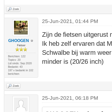
Zoek
25-Jun-2021, 01:44 PM
Zijn de fietsen uitgerus
GHOOGEN
Ik heb zelf ervaren dat
Fietser
Schwalbe bij warm weer 
Berichten: 122
minder is (20/26 inch)
Topics: 20
Lid sinds: Sep 2020
Bedankt: 43
197 x bedankt in 102
berichten
Zoek
25-Jun-2021, 06:18 PM