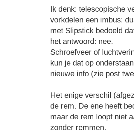
Ik denk: telescopische v
vorkdelen een imbus; dus
met Slipstick bedoeld dat
het antwoord: nee.
Schroefveer of luchtverin
kun je dat op onderstaand
nieuwe info (zie post twe
Het enige verschil (afgez
de rem. De ene heeft be
maar de rem loopt niet aa
zonder remmen.