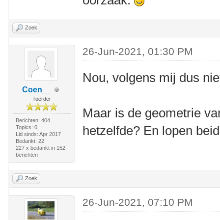
oorzaak.
Zoek
26-Jun-2021, 01:30 PM
Nou, volgens mij dus nie
Coen__
Toerder
Maar is de geometrie va
Berichten: 404
hetzelfde? En lopen beid
Topics: 0
Lid sinds: Apr 2017
Bedankt: 22
227 x bedankt in 152
berichten
Zoek
26-Jun-2021, 07:10 PM