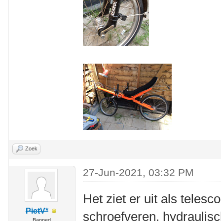
Zoek
27-Jun-2021, 03:32 PM
Het ziet er uit als teles
PietV*
schroefveren, hydraulisc
Banned