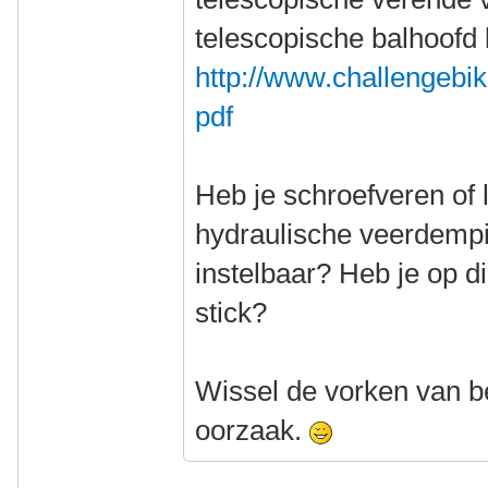
telescopische balhoofd 
http://www.challengebi
pdf
Heb je schroefveren of 
hydraulische veerdempi
instelbaar? Heb je op di
stick?
Wissel de vorken van be
oorzaak.