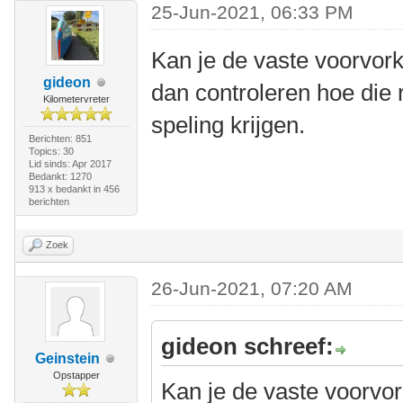
25-Jun-2021, 06:33 PM
Kan je de vaste voorvor
gideon
dan controleren hoe die 
Kilometervreter
speling krijgen.
Berichten: 851
Topics: 30
Lid sinds: Apr 2017
Bedankt: 1270
913 x bedankt in 456
berichten
Zoek
26-Jun-2021, 07:20 AM
gideon schreef:
Geinstein
Opstapper
Kan je de vaste voorvo