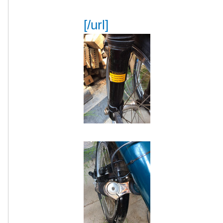
[/url]