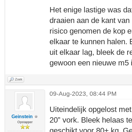
Het enige lastige was da
draaien aan de kant van 
risico genomen de kop e
elkaar te kunnen halen. 
uit elkaar lag, bleek de r
gewoon een nieuwe m5 i
Zoek
09-Aug-2023, 08:44 PM
Uiteindelijk opgelost m
Geinstein
20” vork. Bleek helaas te
Opstapper
geschikt voor 80+ kg. Ge