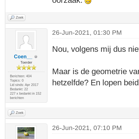
oorzaak.
Zoek
26-Jun-2021, 01:30 PM
Nou, volgens mij dus nie
Coen__
Toerder
Maar is de geometrie va
Berichten: 404
hetzelfde? En lopen beid
Topics: 0
Lid sinds: Apr 2017
Bedankt: 22
227 x bedankt in 152
berichten
Zoek
26-Jun-2021, 07:10 PM