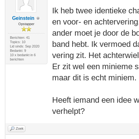
Ik heb twee identieke ch
Geinstein
en voor- en achtervering
Opstapper
ander moet je door de bo
Berichten: 41
band hebt. Ik vermoed da
Topics: 10
Lid sinds: Sep 2020
Bedankt: 9
vering zit. Het achterwiel
10 x bedankt in 6
berichten
Er zit wel een minieme s
maar dit is echt miniem.
Heeft iemand een idee wa
verhelpt?
Zoek