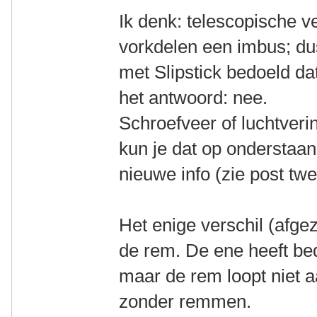
Ik denk: telescopische v
vorkdelen een imbus; dus
met Slipstick bedoeld dat
het antwoord: nee.
Schroefveer of luchtverin
kun je dat op onderstaand
nieuwe info (zie post twe
Het enige verschil (afgez
de rem. De ene heeft be
maar de rem loopt niet aa
zonder remmen.