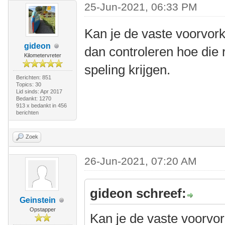
25-Jun-2021, 06:33 PM
Kan je de vaste voorvor
gideon
dan controleren hoe die 
Kilometervreter
speling krijgen.
Berichten: 851
Topics: 30
Lid sinds: Apr 2017
Bedankt: 1270
913 x bedankt in 456
berichten
Zoek
26-Jun-2021, 07:20 AM
gideon schreef:
Geinstein
Opstapper
Kan je de vaste voorvo