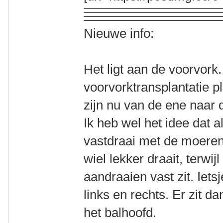
Nieuwe info:
Het ligt aan de voorvork.
voorvorktransplantatie 
zijn nu van de ene naar d
Ik heb wel het idee dat a
vastdraai met de moeren
wiel lekker draait, terwij
aandraaien vast zit. Ietsj
links en rechts. Er zit d
het balhoofd.