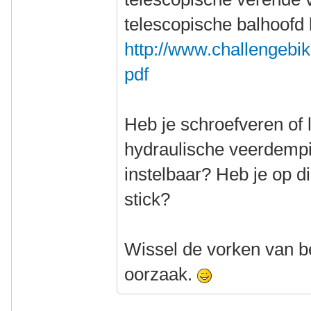
telescopische balhoofd 
http://www.challengebi
pdf
Heb je schroefveren of 
hydraulische veerdempi
instelbaar? Heb je op di
stick?
Wissel de vorken van be
oorzaak.