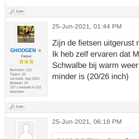
Zoek
25-Jun-2021, 01:44 PM
Zijn de fietsen uitgerus
GHOOGEN
Ik heb zelf ervaren dat
Fietser
Schwalbe bij warm weer 
Berichten: 122
minder is (20/26 inch)
Topics: 20
Lid sinds: Sep 2020
Bedankt: 43
197 x bedankt in 102
berichten
Zoek
25-Jun-2021, 06:18 PM