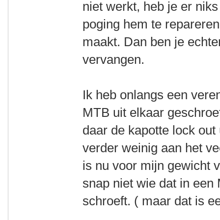
niet werkt, heb je er niks
poging hem te repareren
maakt. Dan ben je echter
vervangen.
Ik heb onlangs een vere
MTB uit elkaar geschroef
daar de kapotte lock out 
verder weinig aan het v
is nu voor mijn gewicht v
snap niet wie dat in ee
schroeft. ( maar dat is e