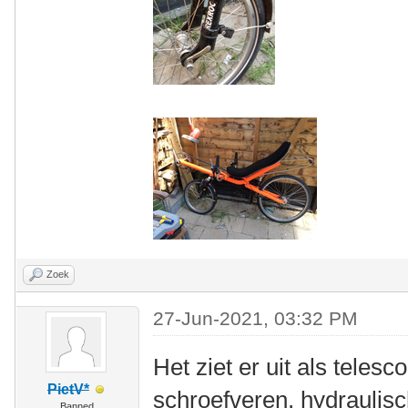
Zoek
27-Jun-2021, 03:32 PM
Het ziet er uit als teles
PietV*
schroefveren, hydraulisc
Banned