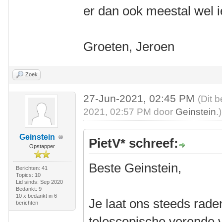
er dan ook meestal wel i
Groeten, Jeroen
Zoek
27-Jun-2021, 02:45 PM
(Dit 
2021, 02:57 PM door
Geinstein
.)
Geinstein
PietV* schreef:
Opstapper
Beste Geinstein,
Berichten: 41
Topics: 10
Lid sinds: Sep 2020
Bedankt: 9
10 x bedankt in 6
Je laat ons steeds rade
berichten
telescopische verende 