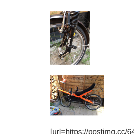
[url=https://postimg.cc/