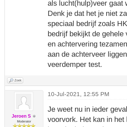
als lucht(hulp)veer gaat
Denk je dat het je niet z
speciaal bedrijf zoals H
bedrijf bekijkt de gehele
en achtervering tezamen
aan de achterveer liggen
veerdemper test.
Zoek
10-Jul-2021, 12:55 PM
Je weet nu in ieder geva
Jeroen S
voorvork. Het kan in het 
Moderator