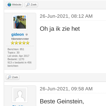
Website
Zoek
26-Jun-2021, 08:12 AM
Oh ja ik zie het
gideon
Kilometervreter
Berichten: 851
Topics: 30
Lid sinds: Apr 2017
Bedankt: 1270
913 x bedankt in 456
berichten
Zoek
26-Jun-2021, 09:58 AM
Beste Geinstein,