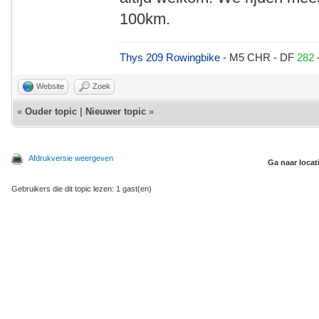
100km.
Thys 209 Rowingbike
- M5 CHR - DF
282
Website
Zoek
«
Ouder topic
|
Nieuwer topic
»
Afdrukversie weergeven
Ga naar locat
Gebruikers die dit topic lezen: 1 gast(en)