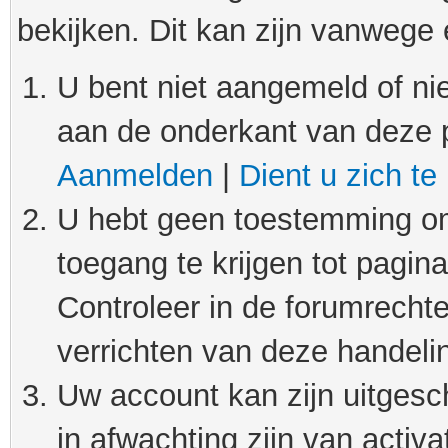
bekijken. Dit kan zijn vanwege
U bent niet aangemeld of nie
aan de onderkant van deze 
Aanmelden
|
Dient u zich te
U hebt geen toestemming om
toegang te krijgen tot pagin
Controleer in de forumrechte
verrichten van deze handeli
Uw account kan zijn uitgesc
in afwachting zijn van activat