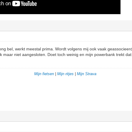
ong bel, werkt meestal prima. Wordt volgens mij ook vaak geassocieerd
k maar niet aangesloten. Doet toch weinig en mijn powerbank trekt dat
Mijn fietsen
|
Mijn ritjes
|
Mijn Strava