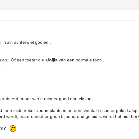
 in z’n achterwiel gooien..
op.! Of een toeter die afwijkt van een normale toon..
!
eprobeerd, maar werkt minder goed dan claxon.
nd: een luidspreker voorin plaatsen en een tweetakt scooter geluid afspe
rd wordt, maar omdat er geen bijbehorend geluid is wordt het niet herk
oorn?