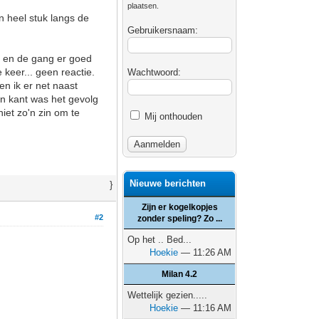
plaatsen.
n heel stuk langs de
Gebruikersnaam:
e en de gang er goed
 keer... geen reactie.
Wachtwoord:
en ik er net naast
jn kant was het gevolg
niet zo'n zin om te
Mij onthouden
Nieuwe berichten
}
Zijn er kogelkopjes
#2
zonder speling? Zo ...
Op het .. Bed...
Hoekie
— 11:26 AM
Milan 4.2
Wettelijk gezien.....
Hoekie
— 11:16 AM