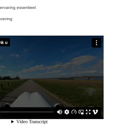
ervaring essentieel.
voering: