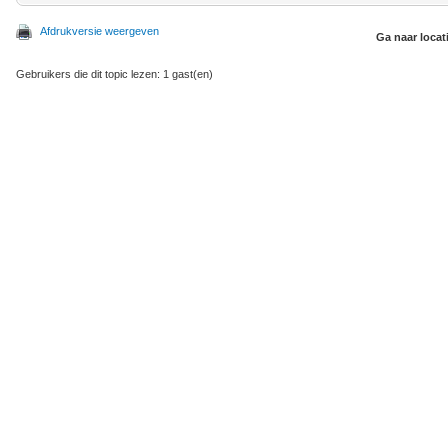
Afdrukversie weergeven
Ga naar locat
Gebruikers die dit topic lezen: 1 gast(en)