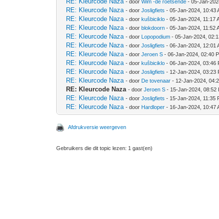
RE: Kleurcode Naza
- door
Wim -de roetsende
- 05-Jan-202
RE: Kleurcode Naza
- door
Josligfiets
- 05-Jan-2024, 10:43
RE: Kleurcode Naza
- door
kuŝbiciklo
- 05-Jan-2024, 11:17
RE: Kleurcode Naza
- door
blokdoorn
- 05-Jan-2024, 11:52
RE: Kleurcode Naza
- door
Lopopodium
- 05-Jan-2024, 02:
RE: Kleurcode Naza
- door
Josligfiets
- 06-Jan-2024, 12:01
RE: Kleurcode Naza
- door
Jeroen S
- 06-Jan-2024, 02:40 
RE: Kleurcode Naza
- door
kuŝbiciklo
- 06-Jan-2024, 03:46
RE: Kleurcode Naza
- door
Josligfiets
- 12-Jan-2024, 03:23
RE: Kleurcode Naza
- door
De tovenaar
- 12-Jan-2024, 04:
RE: Kleurcode Naza
- door
Jeroen S
- 15-Jan-2024, 08:52
RE: Kleurcode Naza
- door
Josligfiets
- 15-Jan-2024, 11:35
RE: Kleurcode Naza
- door
Hardloper
- 16-Jan-2024, 10:47
Afdrukversie weergeven
Gebruikers die dit topic lezen: 1 gast(en)