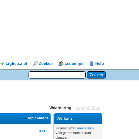
Ligfiets.net
Zoeken
Ledenlijst
Help
Waardering:
Topic Modes
Welkom
Je moet jezelf
aanmelden
#13
voor je een bericht kunt
plaatsen.