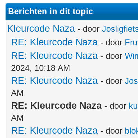
Berichten in dit topic
Kleurcode Naza
- door
Josligfiet
RE: Kleurcode Naza
- door
Fru
RE: Kleurcode Naza
- door
Wim
2024, 10:18 AM
RE: Kleurcode Naza
- door
Jos
AM
RE: Kleurcode Naza
- door
ku
AM
RE: Kleurcode Naza
- door
blo