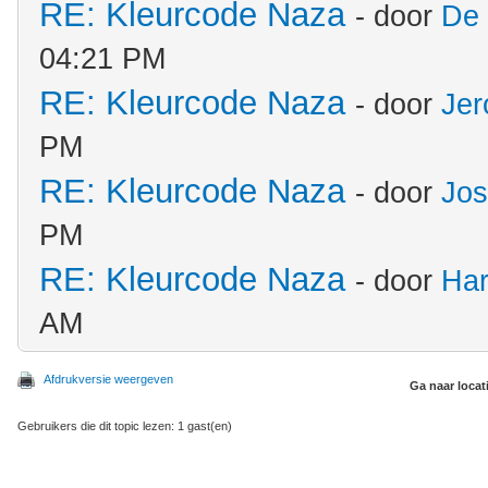
RE: Kleurcode Naza
- door
De 
04:21 PM
RE: Kleurcode Naza
- door
Jer
PM
RE: Kleurcode Naza
- door
Jos
PM
RE: Kleurcode Naza
- door
Har
AM
Afdrukversie weergeven
Ga naar locat
Gebruikers die dit topic lezen: 1 gast(en)