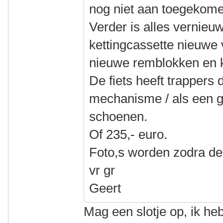
nog niet aan toegekom
Verder is alles vernieuw
kettingcassette nieuwe 
nieuwe remblokken en 
De fiets heeft trappers 
mechanisme / als een 
schoenen.
Of 235,- euro.
Foto,s worden zodra de f
vr gr
Geert
Mag een slotje op, ik h