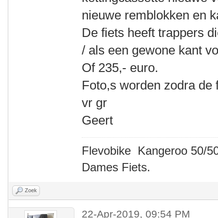
nieuwe remblokken en k
De fiets heeft trappers 
/ als een gewone kant v
Of 235,- euro.
Foto,s worden zodra de fi
vr gr
Geert
Flevobike Kangeroo 50/50
Dames Fiets.
Zoek
22-Apr-2019, 09:54 PM