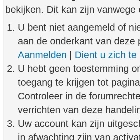
bekijken. Dit kan zijn vanwege
U bent niet aangemeld of nie
aan de onderkant van deze 
Aanmelden
|
Dient u zich te
U hebt geen toestemming om
toegang te krijgen tot pagin
Controleer in de forumrechte
verrichten van deze handeli
Uw account kan zijn uitgesc
in afwachting zijn van activat