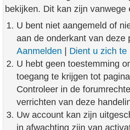
bekijken. Dit kan zijn vanwege
U bent niet aangemeld of nie
aan de onderkant van deze 
Aanmelden
|
Dient u zich te
U hebt geen toestemming om
toegang te krijgen tot pagin
Controleer in de forumrechte
verrichten van deze handeli
Uw account kan zijn uitgesc
in afwachting zijn van activat