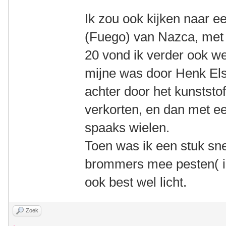
Ik zou ook kijken naar e
(Fuego) van Nazca, met 
20 vond ik verder ook wel
mijne was door Henk Els
achter door het kunststo
verkorten, en dan met ee
spaaks wielen.
Toen was ik een stuk snel
brommers mee pesten( in
ook best wel licht.
Zoek