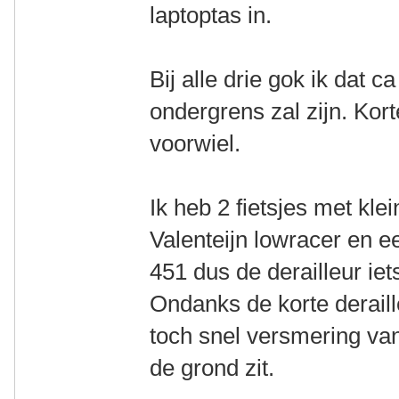
laptoptas in.
Bij alle drie gok ik dat 
ondergrens zal zijn. Kort
voorwiel.
Ik heb 2 fietsjes met kle
Valenteijn lowracer en e
451 dus de derailleur ie
Ondanks de korte deraill
toch snel versmering van 
de grond zit.