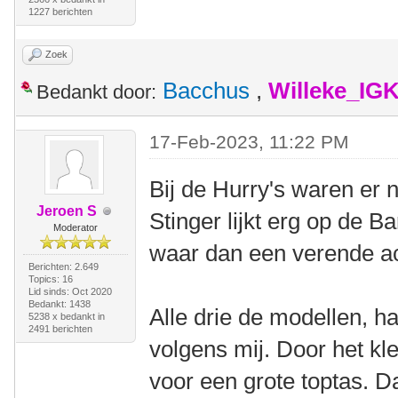
1227 berichten
Zoek
Bacchus
,
Willeke_IG
Bedankt door:
17-Feb-2023, 11:22 PM
Bij de Hurry's waren er 
Jeroen S
Stinger lijkt erg op de B
Moderator
waar dan een verende a
Berichten: 2.649
Topics: 16
Lid sinds: Oct 2020
Bedankt: 1438
Alle drie de modellen, 
5238 x bedankt in
2491 berichten
volgens mij. Door het kl
voor een grote toptas. 