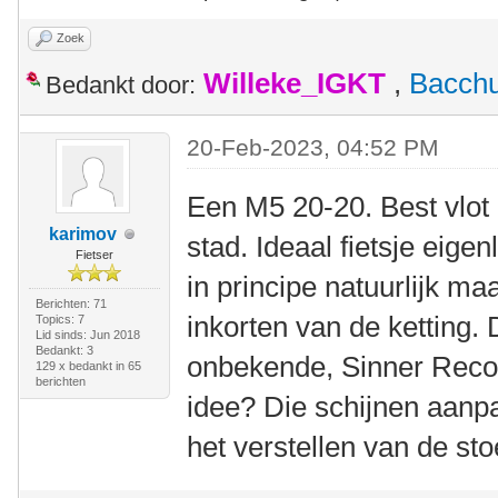
Zoek
Willeke_IGKT
,
Bacch
Bedankt door:
20-Feb-2023, 04:52 PM
Een M5 20-20. Best vlot 
karimov
stad. Ideaal fietsje eige
Fietser
in principe natuurlijk maa
Berichten: 71
inkorten van de ketting.
Topics: 7
Lid sinds: Jun 2018
Bedankt: 3
onbekende, Sinner Reco
129 x bedankt in 65
berichten
idee? Die schijnen aanpa
het verstellen van de sto