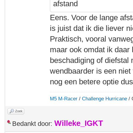
afstand
Eens. Voor de lange afst
is juist dat ik die liever
Praktisch, vooral vanwe
maar ook omdat ik daar l
beschadiging of diefstal
wendbaarder is een niet v
nog een betere optie dus
M5 M-Racer
/
Challenge Hurricane
/ 
Zoek
Willeke_IGKT
Bedankt door: