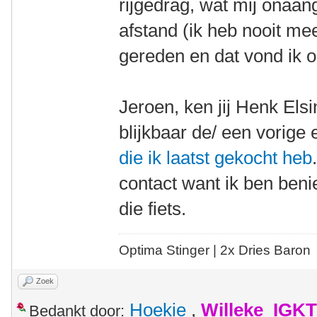
rijgedrag, wat mij onaan
afstand (ik heb nooit m
gereden en dat vond ik 
Jeroen, ken jij Henk Els
blijkbaar de/ een vorige
die ik laatst gekocht heb
contact want ik ben ben
die fiets.
Optima Stinger |
2x Dries Baron
Zoek
Hoekie
,
Willeke_IGKT
Bedankt door: