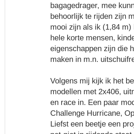
bagagedrager, mee kunn
behoorlijk te rijden zijn
mooi zijn als ik (1,84 m
hele korte mensen, kinde
eigenschappen zijn die h
maken in m.n. uitschuifr
Volgens mij kijk ik het 
modellen met 2x406, uitr
en race in. Een paar mo
Challenge Hurricane, Op
Liefst een beetje een pro