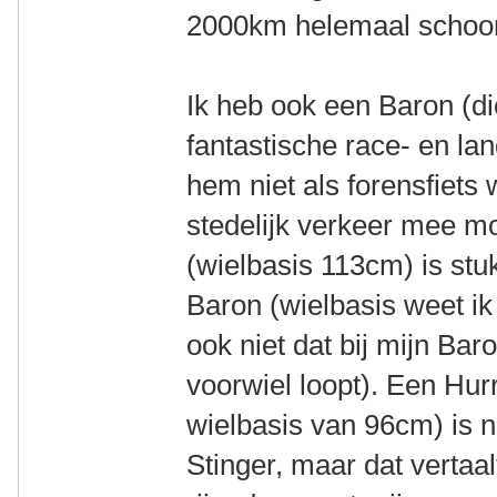
2000km helemaal schoon 
Ik heb ook een Baron (die
fantastische race- en la
hem niet als forensfiets w
stedelijk verkeer mee m
(wielbasis 113cm) is st
Baron (wielbasis weet ik 
ook niet dat bij mijn Bar
voorwiel loopt). Een Hur
wielbasis van 96cm) is
Stinger, maar dat vertaal