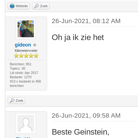
Website
Zoek
26-Jun-2021, 08:12 AM
Oh ja ik zie het
gideon
Kilometervreter
Berichten: 851
Topics: 30
Lid sinds: Apr 2017
Bedankt: 1270
913 x bedankt in 456
berichten
Zoek
26-Jun-2021, 09:58 AM
Beste Geinstein,