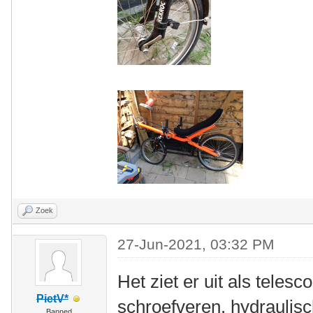
Zoek
27-Jun-2021, 03:32 PM
Het ziet er uit als teles
PietV*
schroefveren, hydraulisc
Banned