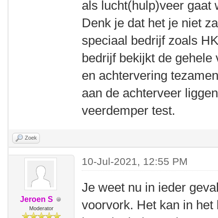
als lucht(hulp)veer gaat
Denk je dat het je niet z
speciaal bedrijf zoals H
bedrijf bekijkt de gehele
en achtervering tezamen
aan de achterveer liggen
veerdemper test.
Zoek
10-Jul-2021, 12:55 PM
Je weet nu in ieder geva
Jeroen S
voorvork. Het kan in het 
Moderator