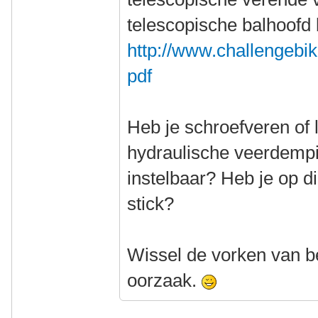
telescopische balhoofd 
http://www.challengebi
pdf
Heb je schroefveren of 
hydraulische veerdempi
instelbaar? Heb je op di
stick?
Wissel de vorken van be
oorzaak.