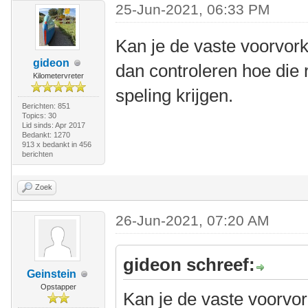
25-Jun-2021, 06:33 PM
Kan je de vaste voorvor
gideon
dan controleren hoe die 
Kilometervreter
speling krijgen.
Berichten: 851
Topics: 30
Lid sinds: Apr 2017
Bedankt: 1270
913 x bedankt in 456
berichten
Zoek
26-Jun-2021, 07:20 AM
gideon schreef:
Geinstein
Opstapper
Kan je de vaste voorvo