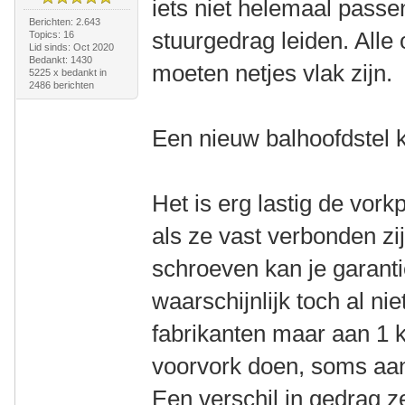
iets niet helemaal passen
Berichten: 2.643
stuurgedrag leiden. Alle
Topics: 16
Lid sinds: Oct 2020
Bedankt: 1430
moeten netjes vlak zijn.
5225 x bedankt in
2486 berichten
Een nieuw balhoofdstel k
Het is erg lastig de vork
als ze vast verbonden zi
schroeven kan je garanti
waarschijnlijk toch al ni
fabrikanten maar aan 1 
voorvork doen, soms aa
Een verschil in gedrag ze