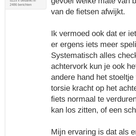
gevoel welke mate van b
5225 x bedankt in
2486 berichten
van de fietsen afwijkt.
Ik vermoed ook dat er iet
er ergens iets meer speli
Systematisch alles check
achtervork kun je ook he
andere hand het stoeltje
torsie kracht op het acht
fiets normaal te verduren 
kan los zitten, of een s
Mijn ervaring is dat als 