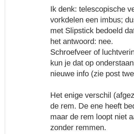
Ik denk: telescopische v
vorkdelen een imbus; dus
met Slipstick bedoeld dat
het antwoord: nee.
Schroefveer of luchtverin
kun je dat op onderstaand
nieuwe info (zie post twe
Het enige verschil (afgez
de rem. De ene heeft be
maar de rem loopt niet aa
zonder remmen.