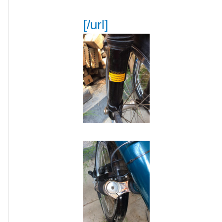
[/url]