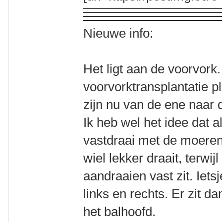
Nieuwe info:
Het ligt aan de voorvork.
voorvorktransplantatie 
zijn nu van de ene naar d
Ik heb wel het idee dat a
vastdraai met de moeren
wiel lekker draait, terwij
aandraaien vast zit. Ietsj
links en rechts. Er zit d
het balhoofd.