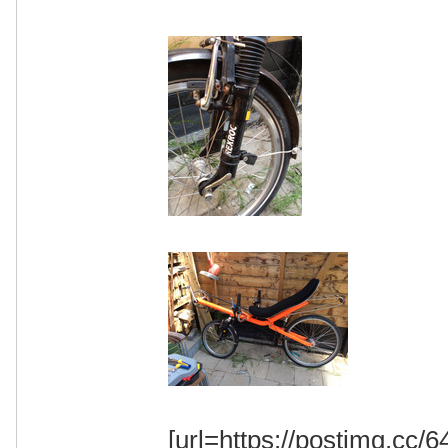
[url=https://postimg.cc/