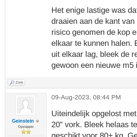
Het enige lastige was da
draaien aan de kant van 
risico genomen de kop e
elkaar te kunnen halen. 
uit elkaar lag, bleek de r
gewoon een nieuwe m5 i
Zoek
09-Aug-2023, 08:44 PM
Uiteindelijk opgelost m
Geinstein
20” vork. Bleek helaas te
Opstapper
geschikt voor 80+ kg. Ge