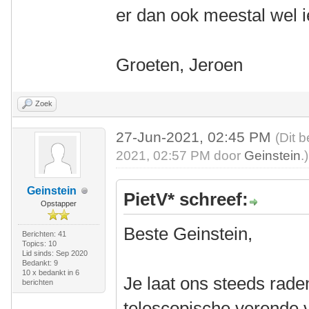
er dan ook meestal wel i
Groeten, Jeroen
Zoek
27-Jun-2021, 02:45 PM
(Dit 
2021, 02:57 PM door
Geinstein
.)
Geinstein
PietV* schreef:
Opstapper
Beste Geinstein,
Berichten: 41
Topics: 10
Lid sinds: Sep 2020
Bedankt: 9
10 x bedankt in 6
Je laat ons steeds rade
berichten
telescopische verende 