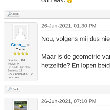
oorzaak.
Zoek
26-Jun-2021, 01:30 PM
Nou, volgens mij dus nie
Coen__
Toerder
Maar is de geometrie va
Berichten: 404
hetzelfde? En lopen beid
Topics: 0
Lid sinds: Apr 2017
Bedankt: 22
227 x bedankt in 152
berichten
Zoek
26-Jun-2021, 07:10 PM