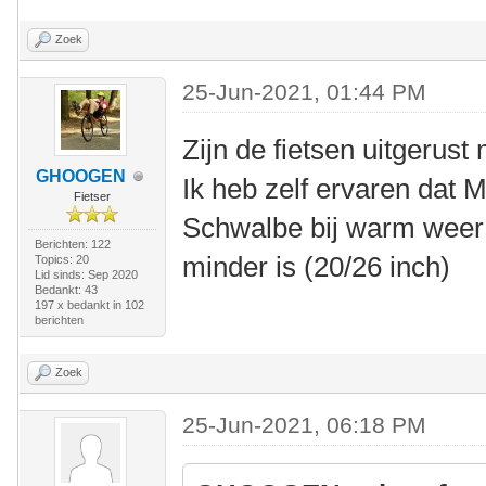
Zoek
25-Jun-2021, 01:44 PM
Zijn de fietsen uitgerus
GHOOGEN
Ik heb zelf ervaren dat
Fietser
Schwalbe bij warm weer 
Berichten: 122
minder is (20/26 inch)
Topics: 20
Lid sinds: Sep 2020
Bedankt: 43
197 x bedankt in 102
berichten
Zoek
25-Jun-2021, 06:18 PM