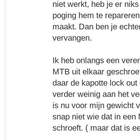
niet werkt, heb je er niks
poging hem te repareren
maakt. Dan ben je echter
vervangen.
Ik heb onlangs een vere
MTB uit elkaar geschroef
daar de kapotte lock out 
verder weinig aan het v
is nu voor mijn gewicht v
snap niet wie dat in ee
schroeft. ( maar dat is e