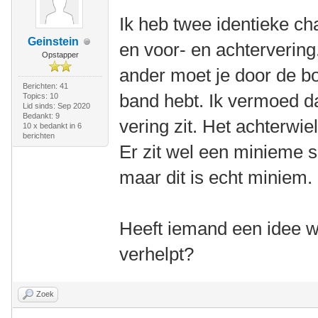
Ik heb twee identieke ch
Geinstein
en voor- en achtervering
Opstapper
ander moet je door de bo
Berichten: 41
band hebt. Ik vermoed da
Topics: 10
Lid sinds: Sep 2020
Bedankt: 9
vering zit. Het achterwiel
10 x bedankt in 6
berichten
Er zit wel een minieme s
maar dit is echt miniem.
Heeft iemand een idee wa
verhelpt?
Zoek