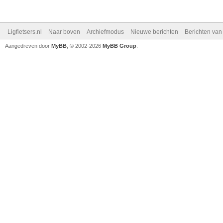
Ligfietsers.nl
Naar boven
Archiefmodus
Nieuwe berichten
Berichten va
Aangedreven door
MyBB
, © 2002-2026
MyBB Group
.