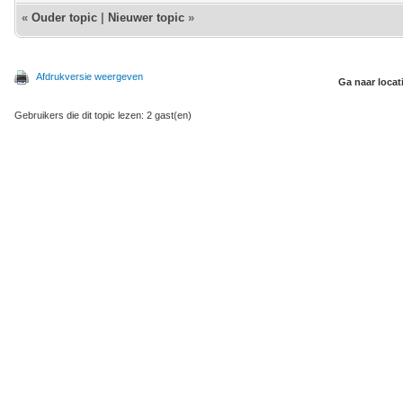
«
Ouder topic
|
Nieuwer topic
»
Afdrukversie weergeven
Ga naar locat
Gebruikers die dit topic lezen: 2 gast(en)